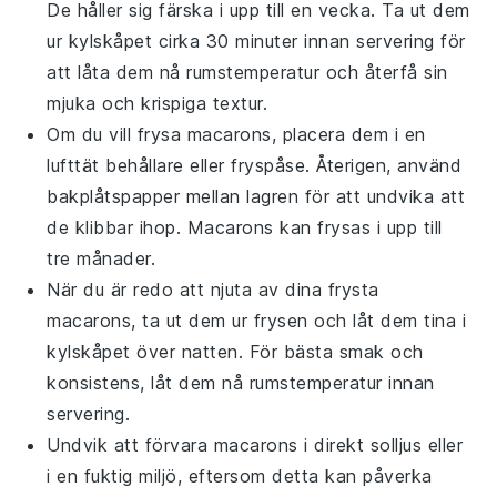
De håller sig färska i upp till en vecka. Ta ut dem
ur kylskåpet cirka 30 minuter innan servering för
att låta dem nå rumstemperatur och återfå sin
mjuka och krispiga textur.
Om du vill frysa
macarons
, placera dem i en
lufttät behållare eller fryspåse. Återigen, använd
bakplåtspapper mellan lagren för att undvika att
de klibbar ihop.
Macarons
kan frysas i upp till
tre månader.
När du är redo att njuta av dina frysta
macarons
, ta ut dem ur frysen och låt dem tina i
kylskåpet över natten. För bästa smak och
konsistens, låt dem nå rumstemperatur innan
servering.
Undvik att förvara
macarons
i direkt solljus eller
i en fuktig miljö, eftersom detta kan påverka