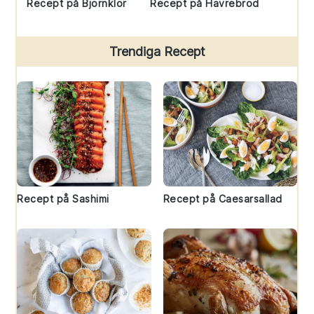
Recept på Björnklor
Recept på Havrebröd
Trendiga Recept
Recept på Sashimi
Recept på Caesarsallad