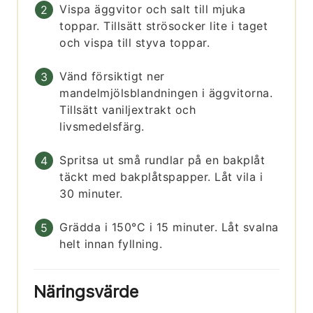
Vispa äggvitor och salt till mjuka
toppar. Tillsätt strösocker lite i taget
och vispa till styva toppar.
Vänd försiktigt ner
mandelmjölsblandningen i äggvitorna.
Tillsätt vaniljextrakt och
livsmedelsfärg.
Spritsa ut små rundlar på en bakplåt
täckt med bakplåtspapper. Låt vila i
30 minuter.
Grädda i 150°C i 15 minuter. Låt svalna
helt innan fyllning.
Näringsvärde