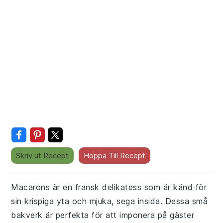
Skriv ut Recept
Hoppa Till Recept
Macarons är en fransk delikatess som är känd för
sin krispiga yta och mjuka, sega insida. Dessa små
bakverk är perfekta för att imponera på gäster