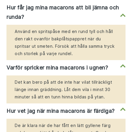
Hur får jag mina macarons att bli jämna och
runda?
Använd en spritspåse med en rund tyll och håll
den rakt ovanför bakplåtspappret när du
spritsar ut smeten. Försök att hålla samma tryck
och storlek på varje rundel.
Varför spricker mina macarons i ugnen?
Det kan bero på att de inte har vilat tillräckligt
länge innan gräddning. Låt dem vila i minst 30
minuter så att en tunn hinna bildas på ytan.
Hur vet jag när mina macarons är färdiga?
De är klara när de har fått en lätt gyllene färg