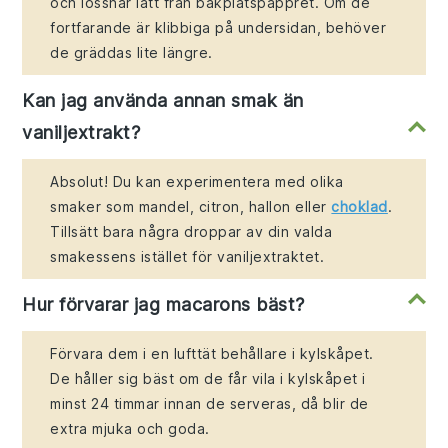
och lossnar lätt från bakplåtspappret. Om de
fortfarande är klibbiga på undersidan, behöver
de gräddas lite längre.
Kan jag använda annan smak än
vaniljextrakt?
Absolut! Du kan experimentera med olika
smaker som mandel, citron, hallon eller
choklad
.
Tillsätt bara några droppar av din valda
smakessens istället för vaniljextraktet.
Hur förvarar jag macarons bäst?
Förvara dem i en lufttät behållare i kylskåpet.
De håller sig bäst om de får vila i kylskåpet i
minst 24 timmar innan de serveras, då blir de
extra mjuka och goda.