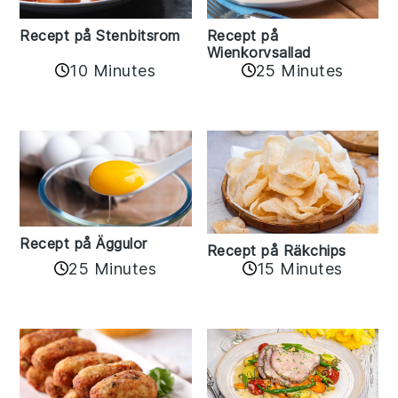
Recept på Stenbitsrom
Recept på
Wienkorvsallad
10 Minutes
25 Minutes
Recept på Äggulor
Recept på Räkchips
25 Minutes
15 Minutes