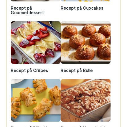
Recept på
Recept på Cupcakes
Gourmetdessert
Recept på Crêpes
Recept på Bulle