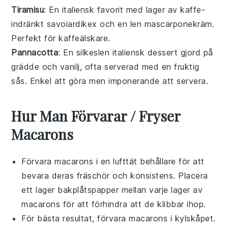
Tiramisu
: En italiensk favorit med lager av
kaffe
-
indränkt savoiardikex och en len mascarponekräm.
Perfekt för kaffeälskare.
Pannacotta
: En silkeslen italiensk dessert gjord på
grädde och vanilj, ofta serverad med en fruktig
sås. Enkel att göra men imponerande att servera.
Hur Man Förvarar / Fryser
Macarons
Förvara
macarons
i en lufttät behållare för att
bevara deras fräschör och konsistens. Placera
ett lager bakplåtspapper mellan varje lager av
macarons
för att förhindra att de klibbar ihop.
För bästa resultat, förvara
macarons
i kylskåpet.