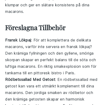
klumpar och ger en slätare konsistens på dina
macarons
.
Föreslagna Tillbehör
Fransk Lökpaj
: För att komplettera de delikata
macarons
, varför inte servera en
fransk lökpaj
?
Den krämiga fyllningen och den gyllene, smöriga
skorpan skapar en perfekt balans till de söta och
luftiga
macarons
. En riktig smakexplosion som för
tankarna till en pittoresk bistro i Paris.
Rödbetssallad Med Getost
: En
rödbetssallad med
getost
kan vara ett utmärkt komplement till dina
macarons
. Den jordiga smaken av
rödbetor
och
den krämiga
getosten
skapar en harmonisk