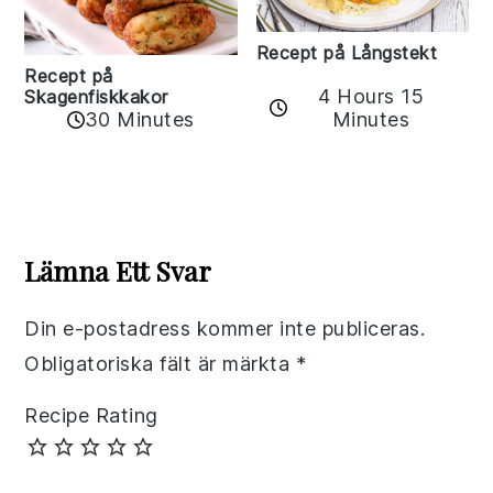
Recept på Långstekt
Recept på
4 Hours 15
Skagenfiskkakor
Minutes
30 Minutes
Reader
Interactions
Lämna Ett Svar
Din e-postadress kommer inte publiceras.
Obligatoriska fält är märkta
*
Recipe Rating