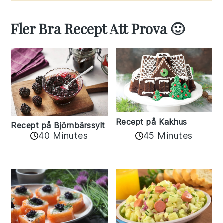
Fler Bra Recept Att Prova 🙂
Recept på Kakhus
Recept på Björnbärssylt
40 Minutes
45 Minutes