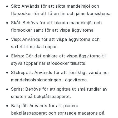
Sikt
: Används för att sikta mandelmjöl och
florsocker för att få en fin och jämn konsistens.
Skål
: Behövs för att blanda mandelmjöl och
florsocker samt för att vispa äggvitorna.
Visp
: Används för att vispa äggvitorna och
saltet till mjuka toppar.
Elvisp
: Gör det enklare att vispa äggvitorna till
styva toppar när strösocker tillsätts.
Slickepott
: Används för att försiktigt vända ner
mandelmjölsblandningen i äggvitorna.
Sprits
: Behövs för att spritsa ut små rundlar av
smeten på bakplåtspapperet.
Bakplåt
: Används för att placera
bakplåtspapperet och spritsade macarons på.