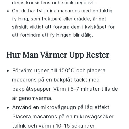
deras konsistens och smak negativt.
Om du har fyllt dina
macarons
med en fuktig
fyllning, som
fruktpuré
eller
grädde
, är det
särskilt viktigt att förvara dem i kylskåpet för
att förhindra att fyllningen blir dålig.
Hur Man Värmer Upp Rester
Förvärm ugnen till 150°C och placera
macarons
på en bakplåt täckt med
bakplåtspapper. Värm i 5-7 minuter tills de
är genomvarma.
Använd en mikrovågsugn på låg effekt.
Placera
macarons
på en mikrovågssäker
tallrik och värm i 10-15 sekunder.