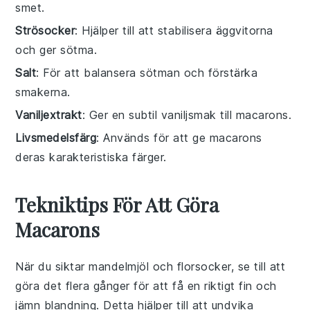
smet.
Strösocker
: Hjälper till att stabilisera äggvitorna
och ger sötma.
Salt
: För att balansera sötman och förstärka
smakerna.
Vaniljextrakt
: Ger en subtil vaniljsmak till macarons.
Livsmedelsfärg
: Används för att ge macarons
deras karakteristiska färger.
Tekniktips För Att Göra
Macarons
När du siktar
mandelmjöl
och
florsocker
, se till att
göra det flera gånger för att få en riktigt fin och
jämn blandning. Detta hjälper till att undvika