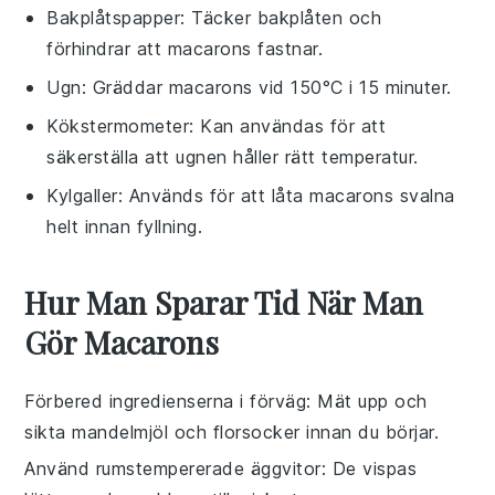
Bakplåtspapper
: Täcker bakplåten och
förhindrar att macarons fastnar.
Ugn
: Gräddar macarons vid 150°C i 15 minuter.
Kökstermometer
: Kan användas för att
säkerställa att ugnen håller rätt temperatur.
Kylgaller
: Används för att låta macarons svalna
helt innan fyllning.
Hur Man Sparar Tid När Man
Gör Macarons
Förbered ingredienserna i förväg
: Mät upp och
sikta
mandelmjöl
och
florsocker
innan du börjar.
Använd rumstempererade äggvitor
: De vispas