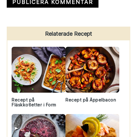
Primary
Relaterade Recept
Sidebar
Recept på
Recept på Äppelbacon
Fläskkotletter i Form