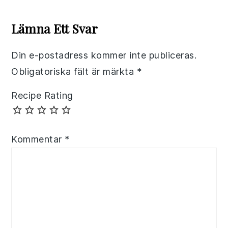
Reader
Interactions
Lämna Ett Svar
Din e-postadress kommer inte publiceras.
Obligatoriska fält är märkta
*
Recipe Rating
Kommentar
*