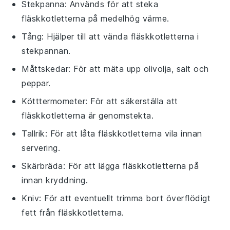
Stekpanna
: Används för att steka
fläskkotletterna på medelhög värme.
Tång
: Hjälper till att vända fläskkotletterna i
stekpannan.
Måttskedar
: För att mäta upp olivolja, salt och
peppar.
Kötttermometer
: För att säkerställa att
fläskkotletterna är genomstekta.
Tallrik
: För att låta fläskkotletterna vila innan
servering.
Skärbräda
: För att lägga fläskkotletterna på
innan kryddning.
Kniv
: För att eventuellt trimma bort överflödigt
fett från fläskkotletterna.