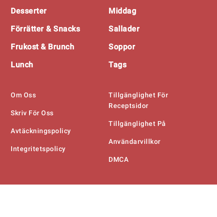
Desserter
Middag
Förrätter & Snacks
Sallader
Frukost & Brunch
Soppor
Lunch
Tags
Om Oss
Tillgänglighet För
Receptsidor
Skriv För Oss
Tillgänglighet På
Avtäckningspolicy
Användarvillkor
Integritetspolicy
DMCA