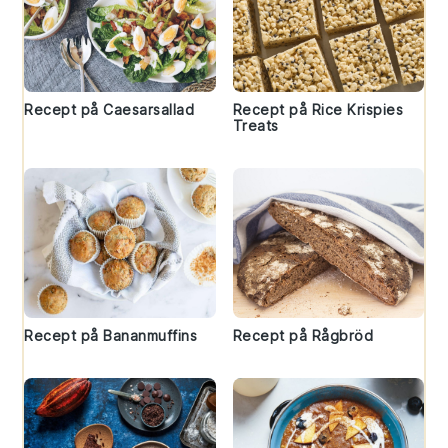
Recept på Caesarsallad
Recept på Rice Krispies
Treats
Recept på Bananmuffins
Recept på Rågbröd