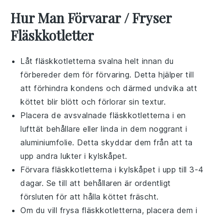
Hur Man Förvarar / Fryser
Fläskkotletter
Låt
fläskkotletterna
svalna helt innan du
förbereder dem för förvaring. Detta hjälper till
att förhindra kondens och därmed undvika att
köttet blir blött och förlorar sin textur.
Placera de avsvalnade
fläskkotletterna
i en
lufttät behållare eller linda in dem noggrant i
aluminiumfolie. Detta skyddar dem från att ta
upp andra lukter i kylskåpet.
Förvara
fläskkotletterna
i kylskåpet i upp till 3-4
dagar. Se till att behållaren är ordentligt
försluten för att hålla köttet fräscht.
Om du vill frysa
fläskkotletterna
, placera dem i