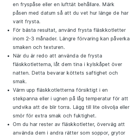
en fryspåse eller en lufttät behållare. Märk
påsen med datum så att du vet hur länge de har
varit frysta.
För bästa resultat, använd frysta
fläskkotletter
inom 2-3 månader. Längre förvaring kan påverka
smaken och texturen.
När du är redo att använda de frysta
fläskkotletterna
, låt dem tina i kylskåpet över
natten. Detta bevarar köttets saftighet och
smak.
Värm upp
fläskkotletterna
försiktigt i en
stekpanna eller i ugnen på låg temperatur för att
undvika att de blir torra. Lägg till lite
olivolja
eller
smör för extra smak och fuktighet.
Om du har rester av
fläskkotletter
, överväg att
använda dem i andra rätter som
soppor
,
grytor