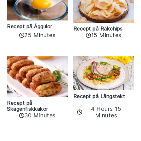
Recept på Äggulor
Recept på Räkchips
25 Minutes
15 Minutes
Recept på Långstekt
Recept på
4 Hours 15
Skagenfiskkakor
Minutes
30 Minutes