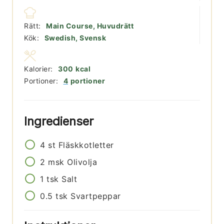
Rätt:
Main Course, Huvudrätt
Kök:
Swedish, Svensk
Kalorier:
300
kcal
Portioner:
4
portioner
Ingredienser
4
st
Fläskkotletter
2
msk
Olivolja
1
tsk
Salt
0.5
tsk
Svartpeppar