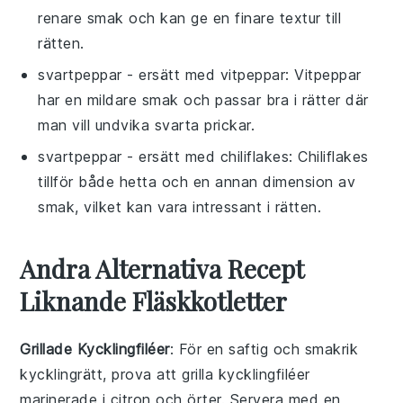
renare smak och kan ge en finare textur till
rätten.
svartpeppar
- ersätt med
vitpeppar
: Vitpeppar
har en mildare smak och passar bra i rätter där
man vill undvika svarta prickar.
svartpeppar
- ersätt med
chiliflakes
: Chiliflakes
tillför både hetta och en annan dimension av
smak, vilket kan vara intressant i rätten.
Andra Alternativa Recept
Liknande Fläskkotletter
Grillade Kycklingfiléer
: För en saftig och smakrik
kycklingrätt
, prova att grilla kycklingfiléer
marinerade i
citron
och
örter
. Servera med en