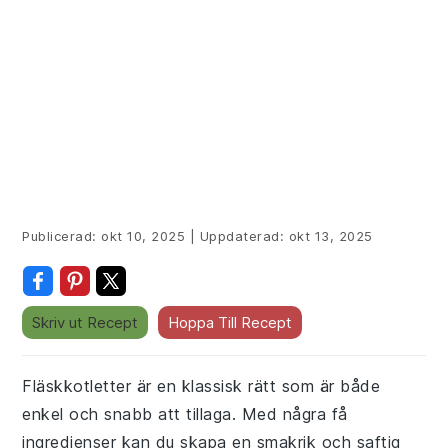
Publicerad:
okt 10, 2025
|
Uppdaterad:
okt 13, 2025
Skriv ut Recept
Hoppa Till Recept
Fläskkotletter är en klassisk rätt som är både
enkel och snabb att tillaga. Med några få
ingredienser kan du skapa en smakrik och saftig