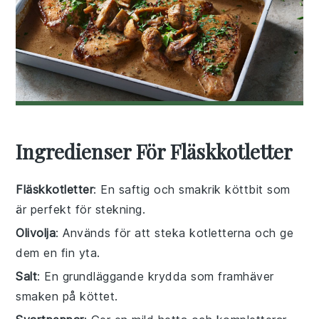
Ingredienser För Fläskkotletter
Fläskkotletter
: En saftig och smakrik köttbit som
är perfekt för stekning.
Olivolja
: Används för att steka kotletterna och ge
dem en fin yta.
Salt
: En grundläggande krydda som framhäver
smaken på köttet.