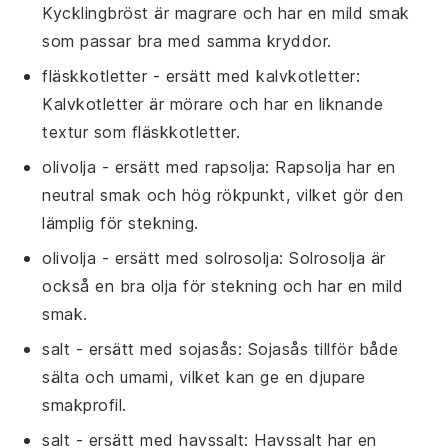
Kycklingbröst är magrare och har en mild smak
som passar bra med samma kryddor.
fläskkotletter
- ersätt med
kalvkotletter
:
Kalvkotletter är mörare och har en liknande
textur som fläskkotletter.
olivolja
- ersätt med
rapsolja
: Rapsolja har en
neutral smak och hög rökpunkt, vilket gör den
lämplig för stekning.
olivolja
- ersätt med
solrosolja
: Solrosolja är
också en bra olja för stekning och har en mild
smak.
salt
- ersätt med
sojasås
: Sojasås tillför både
sälta och umami, vilket kan ge en djupare
smakprofil.
salt
- ersätt med
havssalt
: Havssalt har en