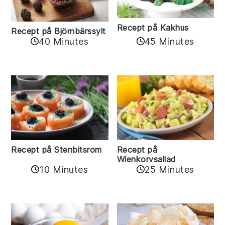
Recept på Kakhus
Recept på Björnbärssylt
40 Minutes
45 Minutes
Recept på Stenbitsrom
Recept på
Wienkorvsallad
10 Minutes
25 Minutes