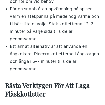
och rör om vid behov.
För en snabb återuppvärmning på
spisen
,
värm en
stekpanna
på medelhög värme och
tillsätt lite
olivolja
. Stek kotletterna i 2-3
minuter på varje sida tills de är
genomvarma.
Ett annat alternativ är att använda en
ångkokare
. Placera kotletterna i ångkorgen
och ånga i 5-7 minuter tills de är
genomvarma.
Bästa Verktygen För Att Laga
Fläskkotletter