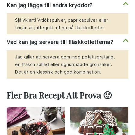
Kan jag lägga till andra kryddor?
Självklart! Vitlökspulver, paprikapulver eller
timjan är jättegott att ha på fläskkotletter.
Vad kan jag servera till fläskkotletterna?
Jag gillar att servera dem med potatisgratäng,
en fräsch sallad eller ugnsrostade grönsaker.
Det är en klassisk och god kombination.
Fler Bra Recept Att Prova 🙂