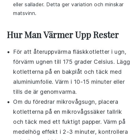
eller
sallader
. Detta ger variation och minskar
matsvinn.
Hur Man Värmer Upp Rester
För att återuppvärma
fläskkotletter
i
ugn
,
förvärm ugnen till 175 grader Celsius. Lägg
kotletterna på en
bakplåt
och täck med
aluminiumfolie
. Värm i 10-15 minuter eller
tills de är genomvarma.
Om du föredrar
mikrovågsugn
, placera
kotletterna på en
mikrovågssäker tallrik
och täck med ett fuktigt
papper
. Värm på
medelhög effekt i 2-3 minuter, kontrollera