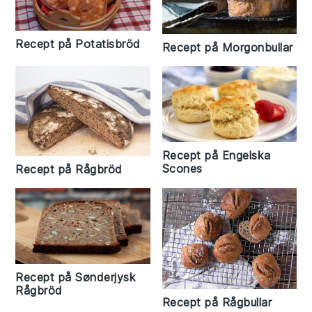
Recept på Potatisbröd
Recept på Morgonbullar
Recept på Engelska
Scones
Recept på Rågbröd
Recept på Sønderjysk
Rågbröd
Recept på Rågbullar