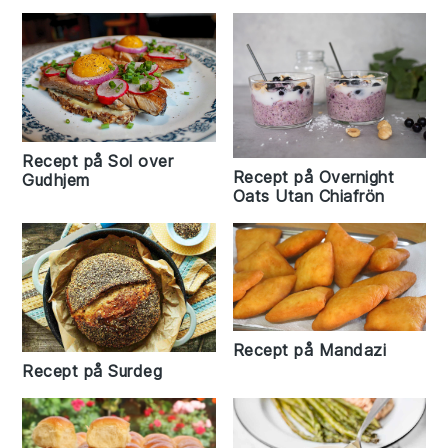
Recept på Sol over
Recept på Overnight
Gudhjem
Oats Utan Chiafrön
Recept på Mandazi
Recept på Surdeg