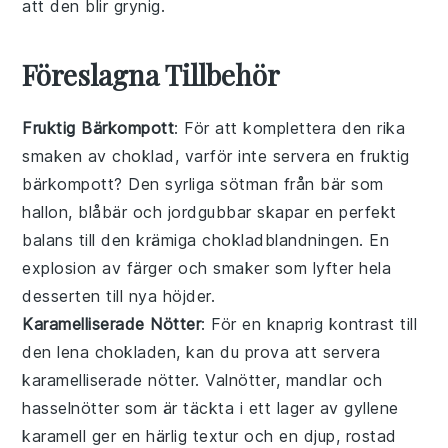
att den blir grynig.
Föreslagna Tillbehör
Fruktig Bärkompott
: För att komplettera den rika
smaken av
choklad
, varför inte servera en
fruktig
bärkompott
? Den syrliga sötman från
bär
som
hallon
,
blåbär
och
jordgubbar
skapar en perfekt
balans till den krämiga
chokladblandningen
. En
explosion av färger och smaker som lyfter hela
desserten till nya höjder.
Karamelliserade Nötter
: För en knaprig kontrast till
den lena
chokladen
, kan du prova att servera
karamelliserade nötter
.
Valnötter
,
mandlar
och
hasselnötter
som är täckta i ett lager av gyllene
karamell
ger en härlig textur och en djup, rostad