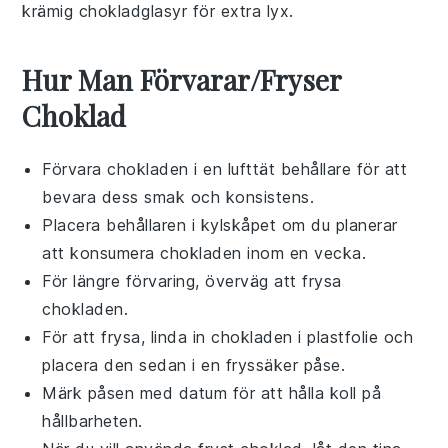
krämig
chokladglasyr
för extra lyx.
Hur Man Förvarar/Fryser
Choklad
Förvara
chokladen
i en lufttät behållare för att
bevara dess smak och konsistens.
Placera behållaren i kylskåpet om du planerar
att konsumera
chokladen
inom en vecka.
För längre förvaring, överväg att frysa
chokladen
.
För att frysa, linda in
chokladen
i plastfolie och
placera den sedan i en fryssäker påse.
Märk påsen med datum för att hålla koll på
hållbarheten.