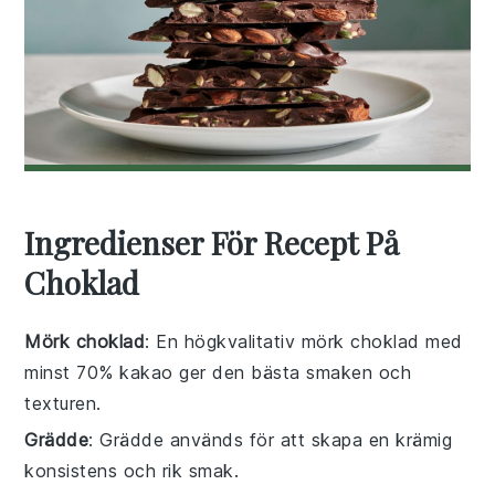
Ingredienser För Recept På
Choklad
Mörk choklad
: En högkvalitativ mörk choklad med
minst 70% kakao ger den bästa smaken och
texturen.
Grädde
: Grädde används för att skapa en krämig
konsistens och rik smak.