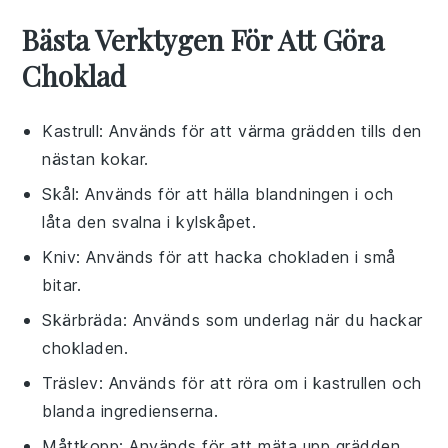
Bästa Verktygen För Att Göra
Choklad
Kastrull
: Används för att värma grädden tills den
nästan kokar.
Skål
: Används för att hälla blandningen i och
låta den svalna i kylskåpet.
Kniv
: Används för att hacka chokladen i små
bitar.
Skärbräda
: Används som underlag när du hackar
chokladen.
Träslev
: Används för att röra om i kastrullen och
blanda ingredienserna.
Måttkopp
: Används för att mäta upp grädden.