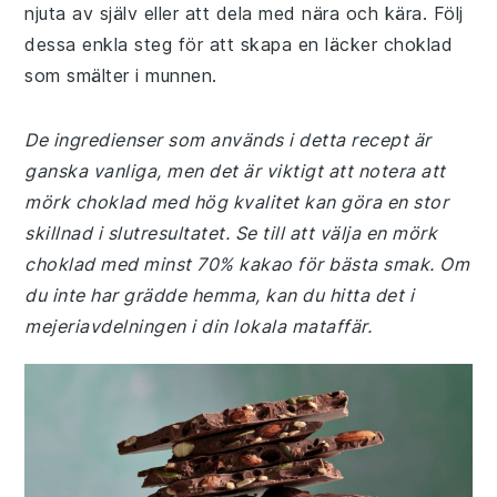
njuta av själv eller att dela med nära och kära. Följ
dessa enkla steg för att skapa en läcker choklad
som smälter i munnen.
De ingredienser som används i detta recept är
ganska vanliga, men det är viktigt att notera att
mörk choklad med hög kvalitet kan göra en stor
skillnad i slutresultatet. Se till att välja en mörk
choklad med minst 70% kakao för bästa smak. Om
du inte har grädde hemma, kan du hitta det i
mejeriavdelningen i din lokala mataffär.