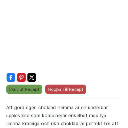
Skriv ut Recept
Hoppa Till Recept
Att göra egen choklad hemma är en underbar
upplevelse som kombinerar enkelhet med lyx.
Denna krämiga och rika choklad är perfekt för att