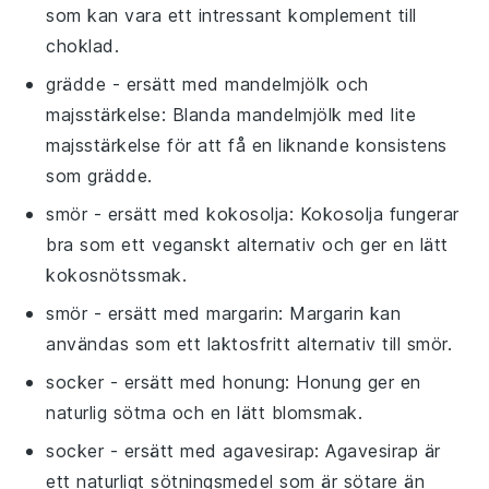
som kan vara ett intressant komplement till
choklad.
grädde
- ersätt med
mandelmjölk och
majsstärkelse
: Blanda mandelmjölk med lite
majsstärkelse för att få en liknande konsistens
som grädde.
smör
- ersätt med
kokosolja
: Kokosolja fungerar
bra som ett veganskt alternativ och ger en lätt
kokosnötssmak.
smör
- ersätt med
margarin
: Margarin kan
användas som ett laktosfritt alternativ till smör.
socker
- ersätt med
honung
: Honung ger en
naturlig sötma och en lätt blomsmak.
socker
- ersätt med
agavesirap
: Agavesirap är
ett naturligt sötningsmedel som är sötare än