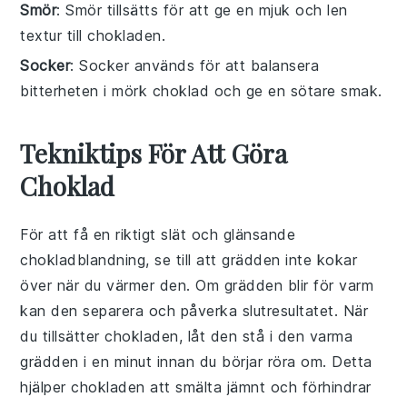
Smör
: Smör tillsätts för att ge en mjuk och len
textur till chokladen.
Socker
: Socker används för att balansera
bitterheten i mörk choklad och ge en sötare smak.
Tekniktips För Att Göra
Choklad
För att få en riktigt slät och glänsande
chokladblandning
, se till att
grädden
inte kokar
över när du värmer den. Om
grädden
blir för varm
kan den separera och påverka slutresultatet. När
du tillsätter
chokladen
, låt den stå i den varma
grädden
i en minut innan du börjar röra om. Detta
hjälper
chokladen
att smälta jämnt och förhindrar