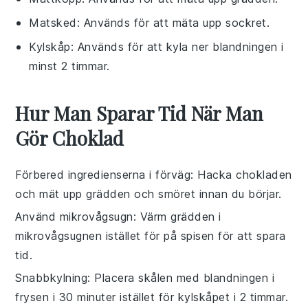
Matsked
: Används för att mäta upp sockret.
Kylskåp
: Används för att kyla ner blandningen i
minst 2 timmar.
Hur Man Sparar Tid När Man
Gör Choklad
Förbered ingredienserna i förväg
: Hacka
chokladen
och mät upp
grädden
och
smöret
innan du börjar.
Använd mikrovågsugn
: Värm
grädden
i
mikrovågsugnen istället för på spisen för att spara
tid.
Snabbkylning
: Placera skålen med blandningen i
frysen i 30 minuter istället för kylskåpet i 2 timmar.