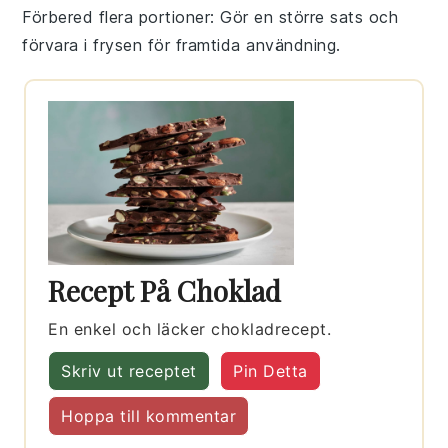
Förbered flera portioner
: Gör en större sats och
förvara i frysen för framtida användning.
Recept På Choklad
En enkel och läcker chokladrecept.
Skriv ut receptet
Pin Detta
Hoppa till kommentar