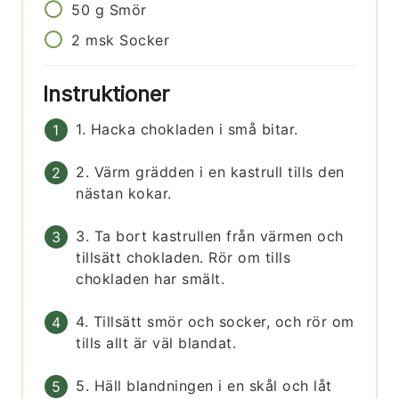
50
g
Smör
2
msk
Socker
Instruktioner
1. Hacka chokladen i små bitar.
2. Värm grädden i en kastrull tills den
nästan kokar.
3. Ta bort kastrullen från värmen och
tillsätt chokladen. Rör om tills
chokladen har smält.
4. Tillsätt smör och socker, och rör om
tills allt är väl blandat.
5. Häll blandningen i en skål och låt