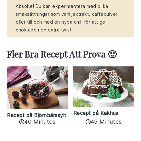
Absolut! Du kan experimentera med olika
smaksättningar som vaniljextrakt, kaffepulver
eller till och med en nypa chili för att ge
chokladen en extra twist.
Fler Bra Recept Att Prova 🙂
Recept på Kakhus
Recept på Björnbärssylt
40 Minutes
45 Minutes