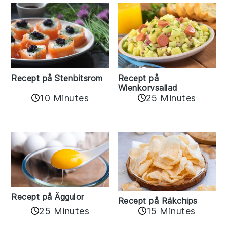
Recept på Stenbitsrom
Recept på
Wienkorvsallad
10 Minutes
25 Minutes
Recept på Äggulor
Recept på Räkchips
25 Minutes
15 Minutes