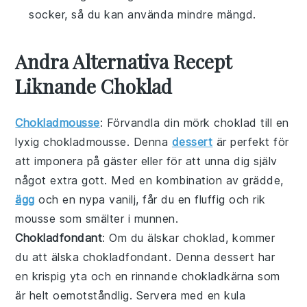
socker, så du kan använda mindre mängd.
Andra Alternativa Recept
Liknande Choklad
Chokladmousse
: Förvandla din
mörk choklad
till en
lyxig
chokladmousse
. Denna
dessert
är perfekt för
att imponera på gäster eller för att unna dig själv
något extra gott. Med en kombination av
grädde
,
ägg
och en nypa
vanilj
, får du en fluffig och rik
mousse som smälter i munnen.
Chokladfondant
: Om du älskar
choklad
, kommer
du att älska
chokladfondant
. Denna dessert har
en krispig yta och en rinnande chokladkärna som
är helt oemotståndlig. Servera med en kula