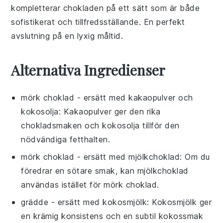
kompletterar chokladen på ett sätt som är både
sofistikerat och tillfredsställande. En perfekt
avslutning på en lyxig måltid.
Alternativa Ingredienser
mörk choklad
- ersätt med
kakaopulver och
kokosolja
: Kakaopulver ger den rika
chokladsmaken och kokosolja tillför den
nödvändiga fetthalten.
mörk choklad
- ersätt med
mjölkchoklad
: Om du
föredrar en sötare smak, kan mjölkchoklad
användas istället för mörk choklad.
grädde
- ersätt med
kokosmjölk
: Kokosmjölk ger
en krämig konsistens och en subtil kokossmak