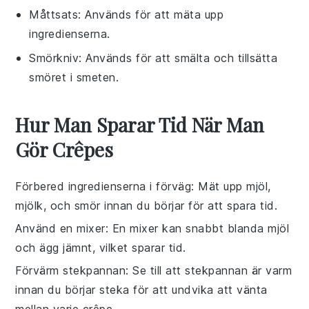
Måttsats
: Används för att mäta upp
ingredienserna.
Smörkniv
: Används för att smälta och tillsätta
smöret i smeten.
Hur Man Sparar Tid När Man
Gör Crêpes
Förbered ingredienserna i förväg
: Mät upp
mjöl
,
mjölk
, och
smör
innan du börjar för att spara tid.
Använd en mixer
: En mixer kan snabbt blanda
mjöl
och
ägg
jämnt, vilket sparar tid.
Förvärm stekpannan
: Se till att stekpannan är varm
innan du börjar steka för att undvika att vänta