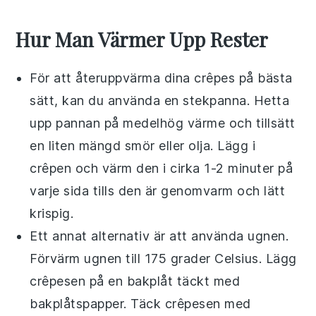
Hur Man Värmer Upp Rester
För att återuppvärma dina
crêpes
på bästa
sätt, kan du använda en stekpanna. Hetta
upp pannan på medelhög värme och tillsätt
en liten mängd
smör
eller
olja
. Lägg i
crêpen och värm den i cirka 1-2 minuter på
varje sida tills den är genomvarm och lätt
krispig.
Ett annat alternativ är att använda ugnen.
Förvärm ugnen till 175 grader Celsius. Lägg
crêpesen på en bakplåt täckt med
bakplåtspapper. Täck crêpesen med