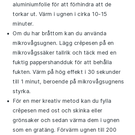
aluminiumfolie för att förhindra att de
torkar ut. Värm i ugnen i cirka 10-15
minuter.
Om du har bråttom kan du använda
mikrovågsugnen. Lägg crêpesen på en
mikrovågssäker tallrik och täck med en
fuktig pappershandduk för att behålla
fukten. Värm på hög effekt i 30 sekunder
till 1 minut, beroende på mikrovågsugnens
styrka.
För en mer kreativ metod kan du fylla
crêpesen med
ost
och
skinka
eller
grönsaker
och sedan värma dem i ugnen
som en gratäng. Förvärm ugnen till 200