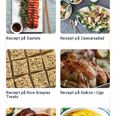
Recept på Sashimi
Recept på Caesarsallad
Recept på Rice Krispies
Recept på Kalkon i Ugn
Treats