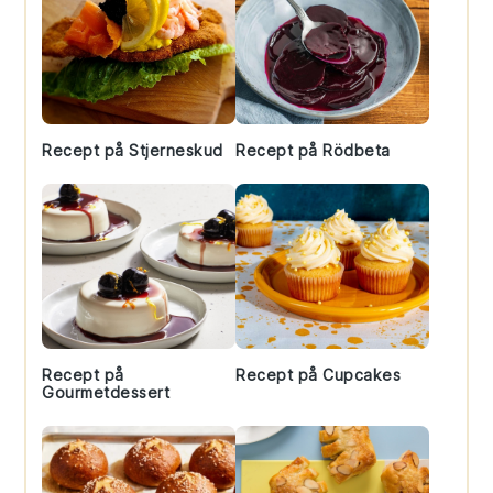
Recept på Stjerneskud
Recept på Rödbeta
Recept på
Recept på Cupcakes
Gourmetdessert