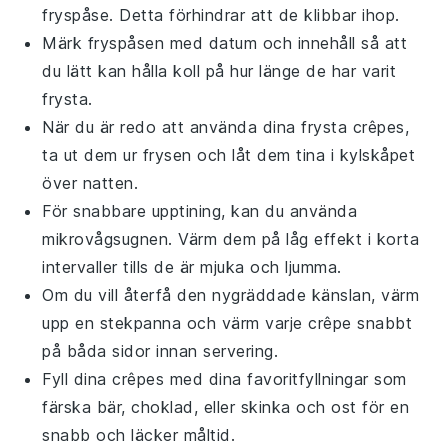
fryspåse. Detta förhindrar att de klibbar ihop.
Märk fryspåsen med datum och innehåll så att
du lätt kan hålla koll på hur länge de har varit
frysta.
När du är redo att använda dina frysta
crêpes
,
ta ut dem ur frysen och låt dem tina i kylskåpet
över natten.
För snabbare upptining, kan du använda
mikrovågsugnen. Värm dem på låg effekt i korta
intervaller tills de är mjuka och ljumma.
Om du vill återfå den nygräddade känslan, värm
upp en stekpanna och värm varje
crêpe
snabbt
på båda sidor innan servering.
Fyll dina
crêpes
med dina favoritfyllningar som
färska bär
,
choklad
, eller
skinka
och
ost
för en
snabb och läcker måltid.