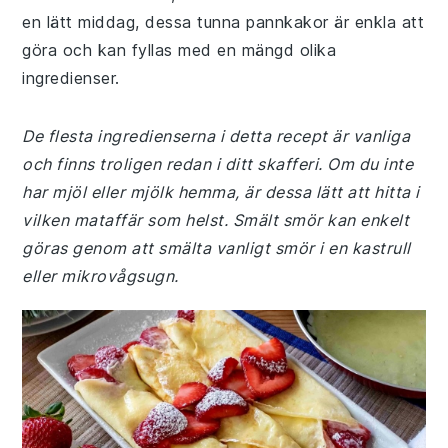
en lätt middag, dessa tunna pannkakor är enkla att
göra och kan fyllas med en mängd olika
ingredienser.
De flesta ingredienserna i detta recept är vanliga
och finns troligen redan i ditt skafferi. Om du inte
har mjöl eller mjölk hemma, är dessa lätt att hitta i
vilken mataffär som helst. Smält smör kan enkelt
göras genom att smälta vanligt smör i en kastrull
eller mikrovågsugn.