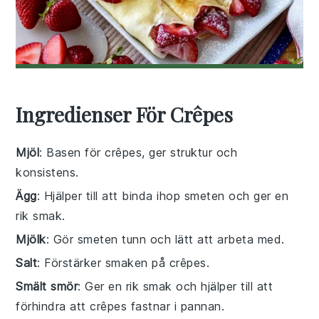
Ingredienser För Crêpes
Mjöl
: Basen för crêpes, ger struktur och
konsistens.
Ägg
: Hjälper till att binda ihop smeten och ger en
rik smak.
Mjölk
: Gör smeten tunn och lätt att arbeta med.
Salt
: Förstärker smaken på crêpes.
Smält smör
: Ger en rik smak och hjälper till att
förhindra att crêpes fastnar i pannan.