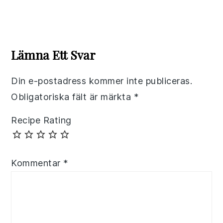
Reader
Interactions
Lämna Ett Svar
Din e-postadress kommer inte publiceras.
Obligatoriska fält är märkta
*
Recipe Rating
Kommentar
*