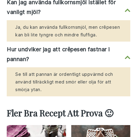
Kan jag använda fullkornsmjöl istället för
vanligt mjöl?
Ja, du kan använda fullkornsmjöl, men crêpesen
kan bli lite tyngre och mindre fluffiga.
Hur undviker jag att crêpesen fastnar i
pannan?
Se till att pannan är ordentligt uppvärmd och
använd tillräckligt med smör eller olja för att
smörja ytan.
Fler Bra Recept Att Prova 🙂