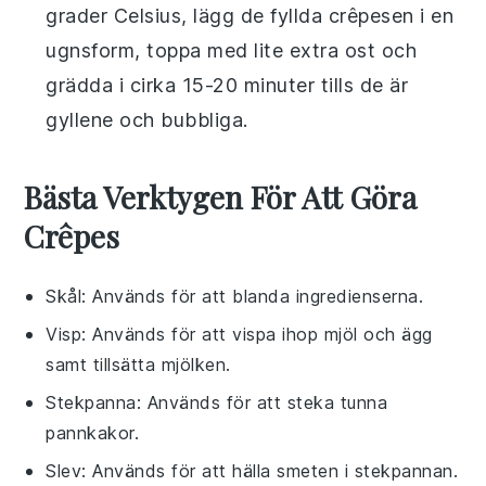
grader Celsius, lägg de fyllda crêpesen i en
ugnsform, toppa med lite extra
ost
och
grädda i cirka 15-20 minuter tills de är
gyllene och bubbliga.
Bästa Verktygen För Att Göra
Crêpes
Skål
: Används för att blanda ingredienserna.
Visp
: Används för att vispa ihop mjöl och ägg
samt tillsätta mjölken.
Stekpanna
: Används för att steka tunna
pannkakor.
Slev
: Används för att hälla smeten i stekpannan.