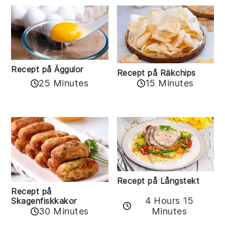
Recept på Äggulor
Recept på Räkchips
25 Minutes
15 Minutes
Recept på Långstekt
Recept på
4 Hours 15
Skagenfiskkakor
Minutes
30 Minutes