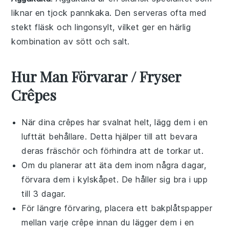
liknar en tjock pannkaka. Den serveras ofta med
stekt
fläsk
och lingonsylt, vilket ger en härlig
kombination av sött och salt.
Hur Man Förvarar / Fryser
Crêpes
När dina
crêpes
har svalnat helt, lägg dem i en
lufttät behållare. Detta hjälper till att bevara
deras fräschör och förhindra att de torkar ut.
Om du planerar att äta dem inom några dagar,
förvara dem i kylskåpet. De håller sig bra i upp
till 3 dagar.
För längre förvaring, placera ett bakplåtspapper
mellan varje
crêpe
innan du lägger dem i en