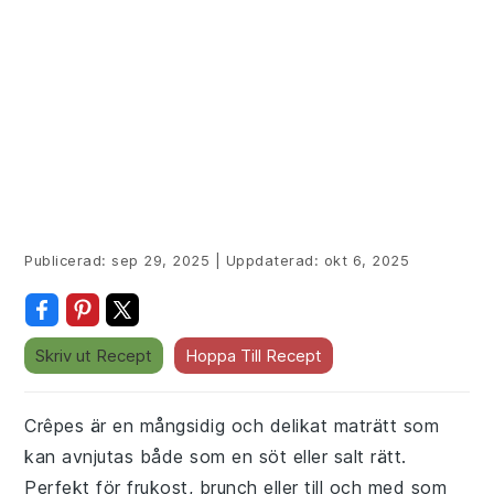
Publicerad:
sep 29, 2025
|
Uppdaterad:
okt 6, 2025
Skriv ut Recept
Hoppa Till Recept
Crêpes är en mångsidig och delikat maträtt som
kan avnjutas både som en söt eller salt rätt.
Perfekt för frukost, brunch eller till och med som