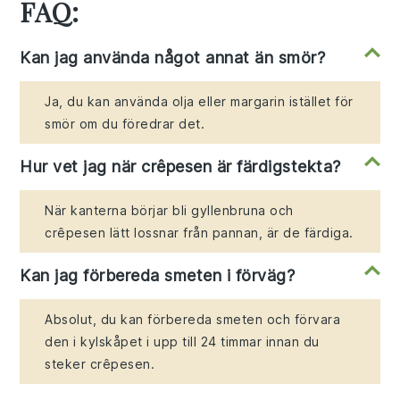
FAQ:
Kan jag använda något annat än smör?
Ja, du kan använda olja eller margarin istället för
smör om du föredrar det.
Hur vet jag när crêpesen är färdigstekta?
När kanterna börjar bli gyllenbruna och
crêpesen lätt lossnar från pannan, är de färdiga.
Kan jag förbereda smeten i förväg?
Absolut, du kan förbereda smeten och förvara
den i kylskåpet i upp till 24 timmar innan du
steker crêpesen.