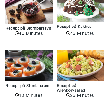
Recept på Kakhus
Recept på Björnbärssylt
40 Minutes
45 Minutes
Recept på Stenbitsrom
Recept på
Wienkorvsallad
10 Minutes
25 Minutes