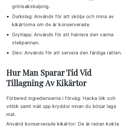
grönsaksbuljong.
Durkslag
: Används för att skölja och rinna av
kikärtorna om de är konserverade.
Grytlapp
: Används för att hantera den varma
stekpannan.
Slev
: Används för att servera den färdiga rätten.
Hur Man Sparar Tid Vid
Tillagning Av Kikärtor
Förbered ingredienserna i förväg
: Hacka lök och
vitlök samt mät upp kryddor innan du börjar laga
mat.
Använd konserverade kikärtor
: De är redan kokta