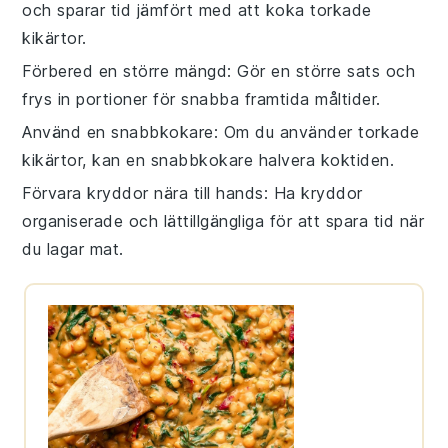
och sparar tid jämfört med att koka torkade
kikärtor.
Förbered en större mängd
: Gör en större sats och
frys in portioner för snabba framtida måltider.
Använd en snabbkokare
: Om du använder torkade
kikärtor, kan en snabbkokare halvera koktiden.
Förvara kryddor nära till hands
: Ha kryddor
organiserade och lättillgängliga för att spara tid när
du lagar mat.