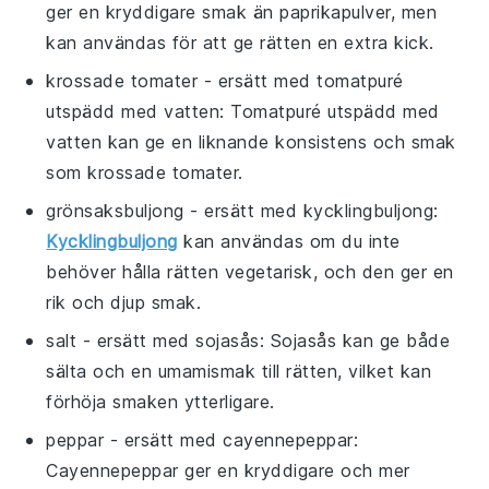
ger en kryddigare smak än paprikapulver, men
kan användas för att ge rätten en extra kick.
krossade tomater
- ersätt med
tomatpuré
utspädd med vatten
: Tomatpuré utspädd med
vatten kan ge en liknande konsistens och smak
som krossade tomater.
grönsaksbuljong
- ersätt med
kycklingbuljong
:
Kycklingbuljong
kan användas om du inte
behöver hålla rätten vegetarisk, och den ger en
rik och djup smak.
salt
- ersätt med
sojasås
: Sojasås kan ge både
sälta och en umamismak till rätten, vilket kan
förhöja smaken ytterligare.
peppar
- ersätt med
cayennepeppar
:
Cayennepeppar ger en kryddigare och mer