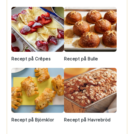
Recept på Crêpes
Recept på Bulle
Recept på Björnklor
Recept på Havrebröd