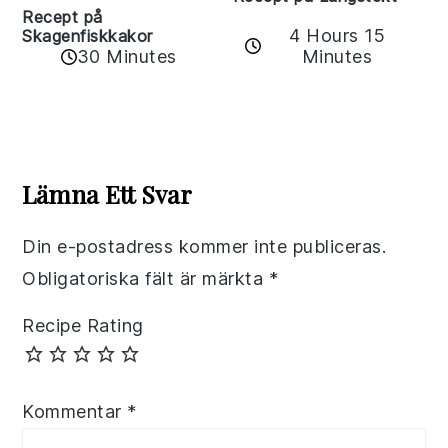
Recept på
4 Hours 15
Skagenfiskkakor
Minutes
30 Minutes
Reader
Interactions
Lämna Ett Svar
Din e-postadress kommer inte publiceras.
Obligatoriska fält är märkta
*
Recipe Rating
Kommentar
*