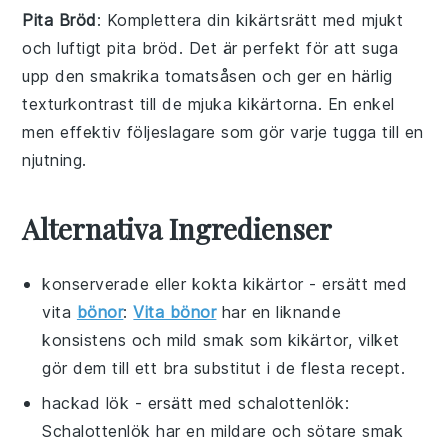
Pita Bröd
: Komplettera din
kikärtsrätt
med mjukt
och luftigt
pita bröd
. Det är perfekt för att suga
upp den smakrika
tomatsåsen
och ger en härlig
texturkontrast till de
mjuka kikärtorna
. En enkel
men effektiv följeslagare som gör varje tugga till en
njutning.
Alternativa Ingredienser
konserverade eller kokta kikärtor
- ersätt med
vita
bönor
:
Vita bönor
har en liknande
konsistens och mild smak som kikärtor, vilket
gör dem till ett bra substitut i de flesta recept.
hackad lök
- ersätt med
schalottenlök
:
Schalottenlök har en mildare och sötare smak