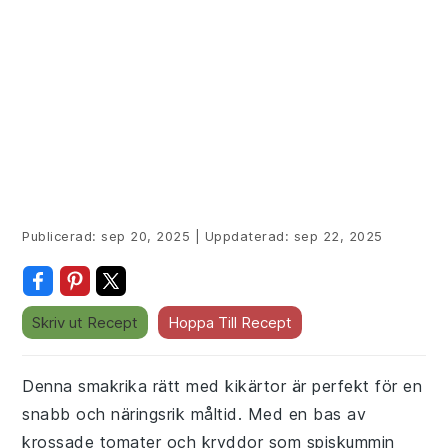
Publicerad:
sep 20, 2025
|
Uppdaterad:
sep 22, 2025
Skriv ut Recept
Hoppa Till Recept
Denna smakrika rätt med kikärtor är perfekt för en
snabb och näringsrik måltid. Med en bas av
krossade tomater och kryddor som spiskummin