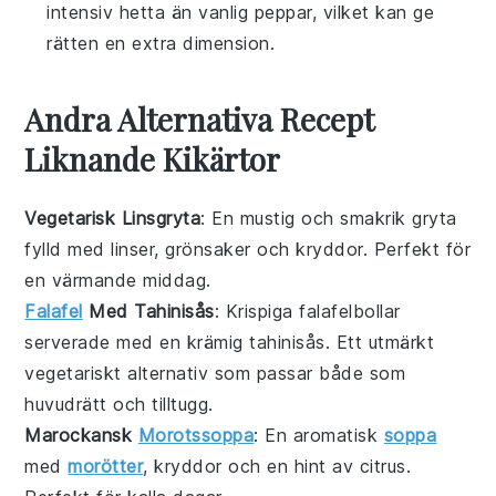
intensiv hetta än vanlig peppar, vilket kan ge
rätten en extra dimension.
Andra Alternativa Recept
Liknande Kikärtor
Vegetarisk Linsgryta
: En mustig och smakrik gryta
fylld med
linser
,
grönsaker
och kryddor. Perfekt för
en
värmande middag
.
Falafel
Med Tahinisås
: Krispiga
falafelbollar
serverade med en krämig
tahinisås
. Ett utmärkt
vegetariskt alternativ som passar både som
huvudrätt och tilltugg.
Marockansk
Morotssoppa
: En aromatisk
soppa
med
morötter
,
kryddor
och en hint av
citrus
.