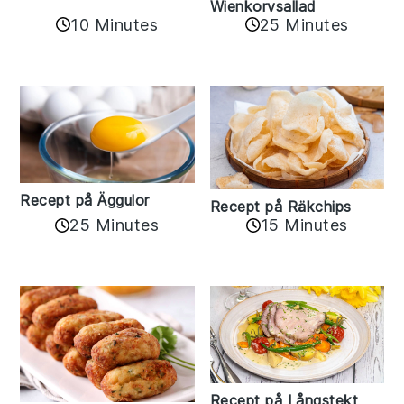
Wienkorvsallad
10 Minutes
25 Minutes
Recept på Äggulor
Recept på Räkchips
25 Minutes
15 Minutes
Recept på Långstekt