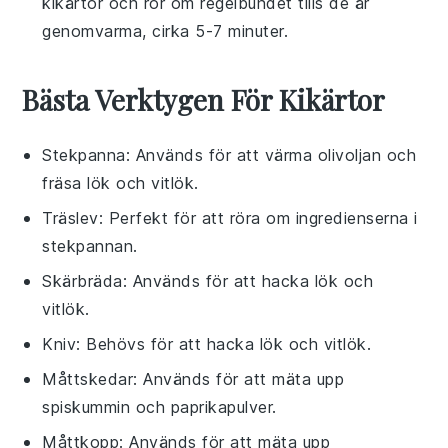
kikärtor
och rör om regelbundet tills de är
genomvarma, cirka 5-7 minuter.
Bästa Verktygen För Kikärtor
Stekpanna
: Används för att värma olivoljan och
fräsa lök och vitlök.
Träslev
: Perfekt för att röra om ingredienserna i
stekpannan.
Skärbräda
: Används för att hacka lök och
vitlök.
Kniv
: Behövs för att hacka lök och vitlök.
Måttskedar
: Används för att mäta upp
spiskummin och paprikapulver.
Måttkopp
: Används för att mäta upp