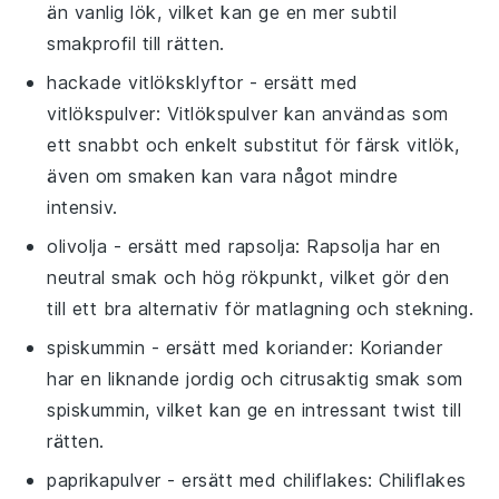
än vanlig lök, vilket kan ge en mer subtil
smakprofil till rätten.
hackade vitlöksklyftor
- ersätt med
vitlökspulver
: Vitlökspulver kan användas som
ett snabbt och enkelt substitut för färsk vitlök,
även om smaken kan vara något mindre
intensiv.
olivolja
- ersätt med
rapsolja
: Rapsolja har en
neutral smak och hög rökpunkt, vilket gör den
till ett bra alternativ för matlagning och stekning.
spiskummin
- ersätt med
koriander
: Koriander
har en liknande jordig och citrusaktig smak som
spiskummin, vilket kan ge en intressant twist till
rätten.
paprikapulver
- ersätt med
chiliflakes
: Chiliflakes