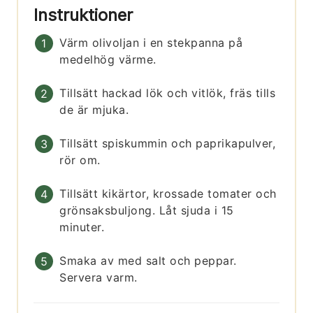
Instruktioner
Värm olivoljan i en stekpanna på
medelhög värme.
Tillsätt hackad lök och vitlök, fräs tills
de är mjuka.
Tillsätt spiskummin och paprikapulver,
rör om.
Tillsätt kikärtor, krossade tomater och
grönsaksbuljong. Låt sjuda i 15
minuter.
Smaka av med salt och peppar.
Servera varm.