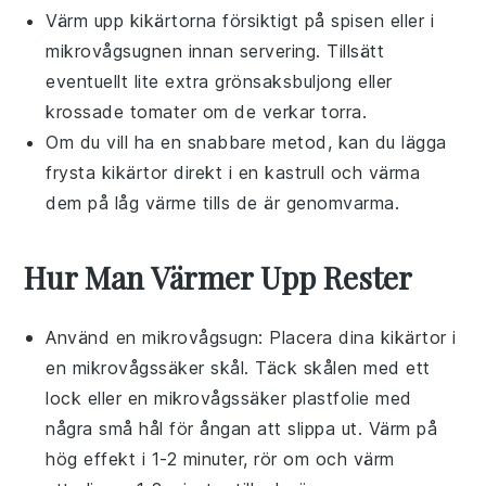
Värm upp
kikärtorna
försiktigt på spisen eller i
mikrovågsugnen innan servering. Tillsätt
eventuellt lite extra
grönsaksbuljong
eller
krossade tomater
om de verkar torra.
Om du vill ha en snabbare metod, kan du lägga
frysta
kikärtor
direkt i en kastrull och värma
dem på låg värme tills de är genomvarma.
Hur Man Värmer Upp Rester
Använd en
mikrovågsugn
: Placera dina
kikärtor
i
en mikrovågssäker skål. Täck skålen med ett
lock eller en mikrovågssäker plastfolie med
några små hål för ångan att slippa ut. Värm på
hög effekt i 1-2 minuter, rör om och värm