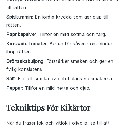
till rätten.
Spiskummin
: En jordig krydda som ger djup till
rätten.
Paprikapulver
: Tillför en mild sötma och färg.
Krossade tomater
: Basen för såsen som binder
ihop rätten.
Grönsaksbuljong
: Förstärker smaken och ger en
fyllig konsistens.
Salt
: För att smaka av och balansera smakerna.
Peppar
: Tillför en mild hetta och djup.
Tekniktips För Kikärtor
När du fräser
lök
och
vitlök
i
olivolja
, se till att