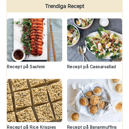
Trendiga Recept
Recept på Sashimi
Recept på Caesarsallad
Recept på Rice Krispies
Recept på Bananmuffins