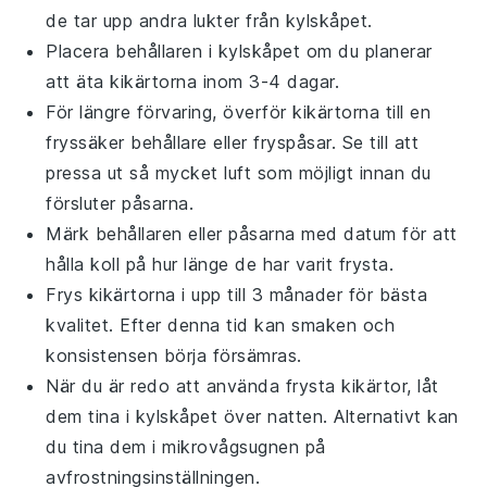
de tar upp andra lukter från kylskåpet.
Placera behållaren i kylskåpet om du planerar
att äta
kikärtorna
inom 3-4 dagar.
För längre förvaring, överför
kikärtorna
till en
fryssäker behållare eller fryspåsar. Se till att
pressa ut så mycket luft som möjligt innan du
försluter påsarna.
Märk behållaren eller påsarna med datum för att
hålla koll på hur länge de har varit frysta.
Frys
kikärtorna
i upp till 3 månader för bästa
kvalitet. Efter denna tid kan smaken och
konsistensen börja försämras.
När du är redo att använda frysta
kikärtor
, låt
dem tina i kylskåpet över natten. Alternativt kan
du tina dem i mikrovågsugnen på
avfrostningsinställningen.