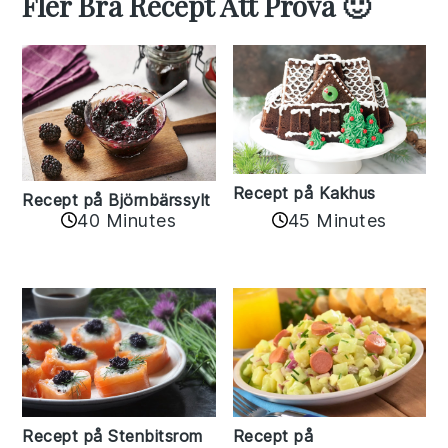
Fler Bra Recept Att Prova 🙂
Recept på Kakhus
Recept på Björnbärssylt
40 Minutes
45 Minutes
Recept på Stenbitsrom
Recept på