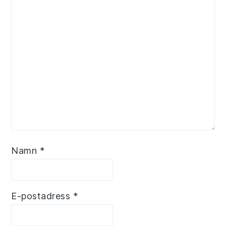
Namn
*
E-postadress
*