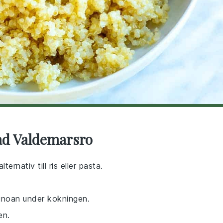
ad Valdemarsro
ternativ till ris eller pasta.
quinoan under kokningen.
en.