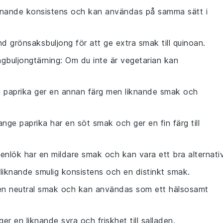
liknande konsistens och kan användas på samma sätt i
d grönsaksbuljong för att ge extra smak till quinoan.
ngbuljongtärning
: Om du inte är vegetarian kan
n paprika ger en annan färg men liknande smak och
ange paprika har en söt smak och ger en fin färg till
tenlök har en mildare smak och kan vara ett bra alternativ
 liknande smulig konsistens och en distinkt smak.
 en neutral smak och kan användas som ett hälsosamt
ger en liknande syra och friskhet till salladen.