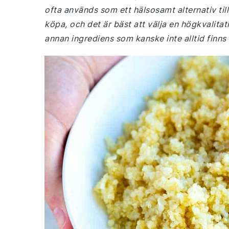
ofta används som ett hälsosamt alternativ til
köpa, och det är bäst att välja en högkvalita
annan ingrediens som kanske inte alltid finns 