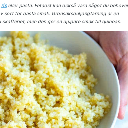
l
ris
eller pasta. Fetaost kan också vara något du behöve
tiv sort för bästa smak. Grönsaksbuljongtärning är en
i skafferiet, men den ger en djupare smak till quinoan.