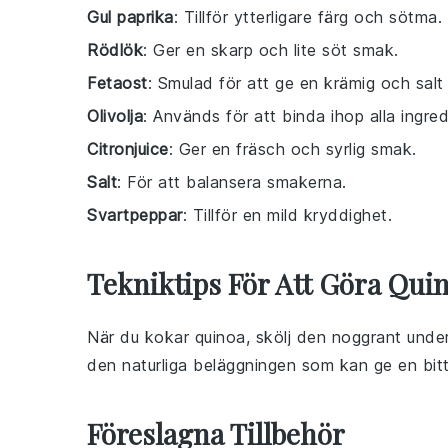
Gul paprika
: Tillför ytterligare färg och sötma.
Rödlök
: Ger en skarp och lite söt smak.
Fetaost
: Smulad för att ge en krämig och salt
Olivolja
: Används för att binda ihop alla ingred
Citronjuice
: Ger en fräsch och syrlig smak.
Salt
: För att balansera smakerna.
Svartpeppar
: Tillför en mild kryddighet.
Tekniktips För Att Göra Qui
När du kokar
quinoa
, skölj den noggrant under 
den naturliga beläggningen som kan ge en bit
Föreslagna Tillbehör