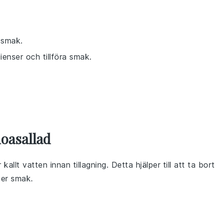
 smak.
ienser och tillföra smak.
noasallad
kallt vatten innan tillagning. Detta hjälper till att ta bort
ter smak.