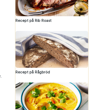
Recept på Rib Roast
Recept på Rågbröd
.