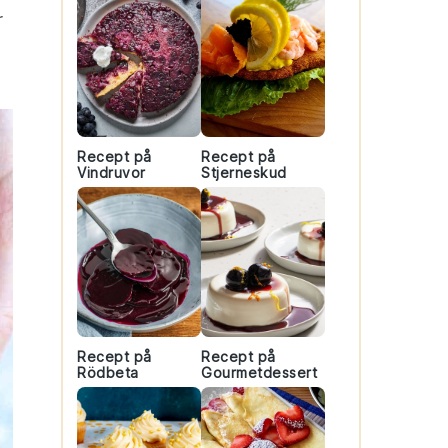
r
Recept på
Recept på
Vindruvor
Stjerneskud
Recept på
Recept på
Rödbeta
Gourmetdessert