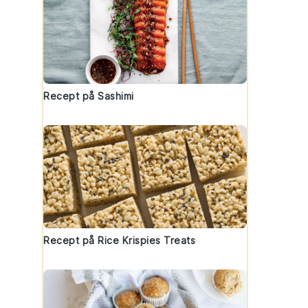
Recept på Sashimi
Recept på Rice Krispies Treats