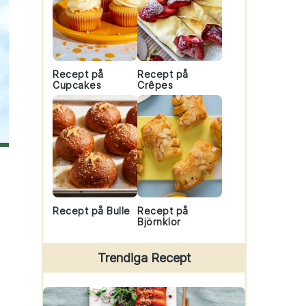
Recept på
Recept på
Cupcakes
Crêpes
Recept på Bulle
Recept på
Björnklor
Trendiga Recept