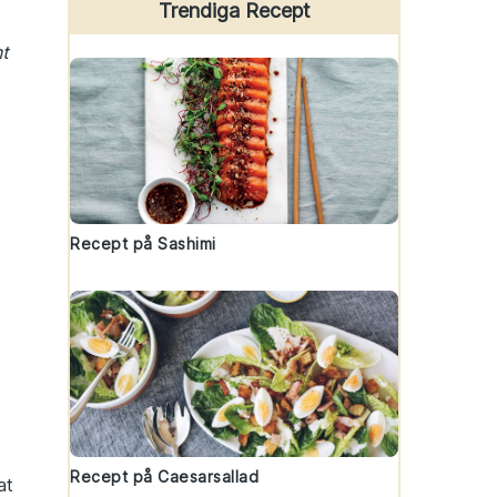
Trendiga Recept
nt
Recept på Sashimi
Recept på Caesarsallad
at