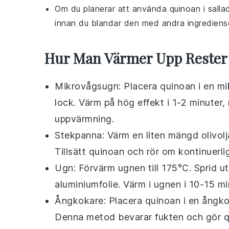
Om du planerar att använda
quinoan
i
salla
innan du blandar den med andra ingrediense
Hur Man Värmer Upp Rester
Mikrovågsugn: Placera
quinoan
i en mi
lock. Värm på hög effekt i 1-2 minuter,
uppvärmning.
Stekpanna: Värm en liten mängd
olivolj
Tillsätt quinoan och rör om kontinuerli
Ugn: Förvärm ugnen till 175°C. Sprid 
aluminiumfolie. Värm i ugnen i 10-15 m
Ångkokare: Placera quinoan i en ångko
Denna metod bevarar fukten och gör qu