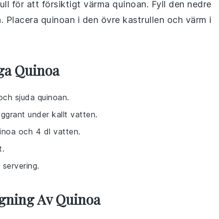
l för att försiktigt värma quinoan. Fyll den nedre
. Placera quinoan i den övre kastrullen och värm i
aga Quinoa
och sjuda quinoan.
ggrant under kallt vatten.
inoa och 4 dl vatten.
t.
 servering.
agning Av Quinoa