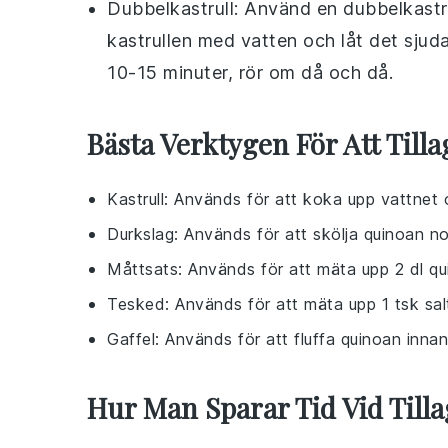
Dubbelkastrull: Använd en dubbelkastrul
kastrullen med vatten och låt det sjuda
10-15 minuter, rör om då och då.
Bästa Verktygen För Att Till
Kastrull
: Används för att koka upp vattnet 
Durkslag
: Används för att skölja quinoan no
Måttsats
: Används för att mäta upp 2 dl qu
Tesked
: Används för att mäta upp 1 tsk sal
Gaffel
: Används för att fluffa quinoan innan
Hur Man Sparar Tid Vid Till