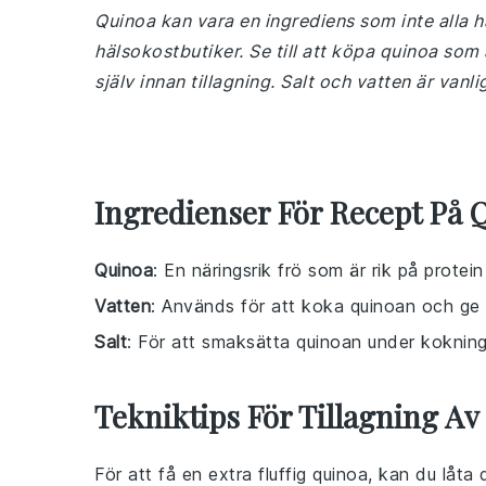
Quinoa kan vara en ingrediens som inte alla h
hälsokostbutiker. Se till att köpa quinoa som 
själv innan tillagning. Salt och vatten är van
Ingredienser För Recept På 
Quinoa
: En näringsrik frö som är rik på protei
Vatten
: Används för att koka quinoan och ge 
Salt
: För att smaksätta quinoan under koknin
Tekniktips För Tillagning A
För att få en extra fluffig
quinoa
, kan du låta 