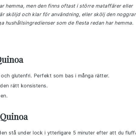
ar hemma, men den finns oftast i större mataffärer eller
är sköljd och klar för användning, eller skölj den noggra
liga hushållsingredienser som de flesta redan har hemma.
Quinoa
n och glutenfri. Perfekt som bas i många rätter.
den rätt konsistens.
gen.
v Quinoa
den stå under lock i ytterligare 5 minuter efter att du fluff