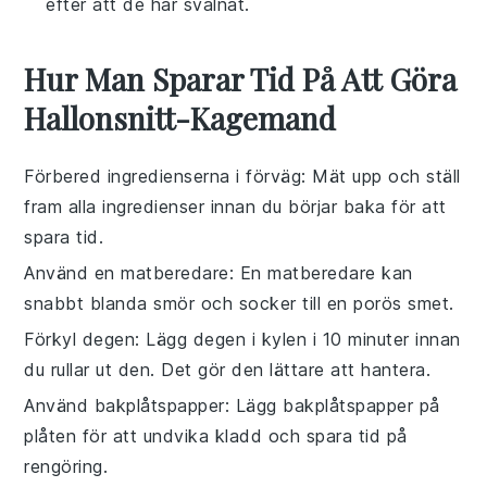
efter att de har svalnat.
Hur Man Sparar Tid På Att Göra
Hallonsnitt-Kagemand
Förbered ingredienserna i förväg
: Mät upp och ställ
fram alla
ingredienser
innan du börjar baka för att
spara tid.
Använd en matberedare
: En
matberedare
kan
snabbt blanda
smör
och
socker
till en porös smet.
Förkyl degen
: Lägg degen i kylen i 10 minuter innan
du rullar ut den. Det gör den lättare att hantera.
Använd bakplåtspapper
: Lägg
bakplåtspapper
på
plåten för att undvika kladd och spara tid på
rengöring.