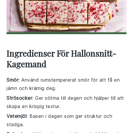
Ingredienser För Hallonsnitt-
Kagemand
Smör
: Använd rumstempererat smör för att få en
jämn och krämig deg.
Strösocker
: Ger sötma till degen och hjälper till att
skapa en krispig textur.
Vetemjöl
: Basen i degen som ger struktur och
stadga.