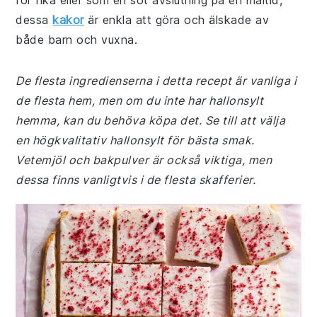
för fika eller som en söt avslutning på en måltid,
dessa
kakor
är enkla att göra och älskade av
både barn och vuxna.
De flesta ingredienserna i detta recept är vanliga i
de flesta hem, men om du inte har hallonsylt
hemma, kan du behöva köpa det. Se till att välja
en högkvalitativ hallonsylt för bästa smak.
Vetemjöl och bakpulver är också viktiga, men
dessa finns vanligtvis i de flesta skafferier.