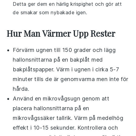
Detta ger dem en härlig krispighet och gör att
de smakar som nybakade igen.
Hur Man Värmer Upp Rester
Förvärm ugnen till 150 grader och lägg
hallonsnittarna
på en bakplåt med
bakplåtspapper. Värm i ugnen i cirka 5-7
minuter tills de är genomvarma men inte för
hårda.
Använd en mikrovågsugn genom att
placera
hallonsnittarna
på en
mikrovågssäker tallrik. Värm på medelhög
effekt i 10-15 sekunder. Kontrollera och