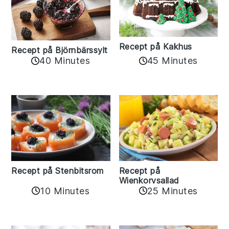
Recept på Kakhus
Recept på Björnbärssylt
40 Minutes
45 Minutes
Recept på Stenbitsrom
Recept på
Wienkorvsallad
10 Minutes
25 Minutes