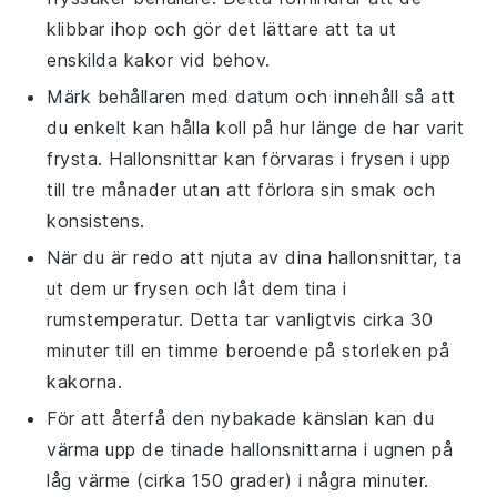
klibbar ihop och gör det lättare att ta ut
enskilda kakor vid behov.
Märk behållaren med datum och innehåll så att
du enkelt kan hålla koll på hur länge de har varit
frysta.
Hallonsnittar
kan förvaras i frysen i upp
till tre månader utan att förlora sin smak och
konsistens.
När du är redo att njuta av dina
hallonsnittar
, ta
ut dem ur frysen och låt dem tina i
rumstemperatur. Detta tar vanligtvis cirka 30
minuter till en timme beroende på storleken på
kakorna.
För att återfå den nybakade känslan kan du
värma upp de tinade
hallonsnittarna
i ugnen på
låg värme (cirka 150 grader) i några minuter.