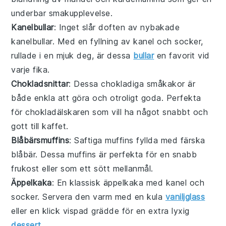
underbar smakupplevelse.
Kanelbullar
: Inget slår doften av nybakade
kanelbullar. Med en fyllning av kanel och socker,
rullade i en mjuk deg, är dessa
bullar
en favorit vid
varje fika.
Chokladsnittar
: Dessa chokladiga småkakor är
både enkla att göra och otroligt goda. Perfekta
för chokladälskaren som vill ha något snabbt och
gott till kaffet.
Blåbärsmuffins
: Saftiga muffins fyllda med färska
blåbär. Dessa muffins är perfekta för en snabb
frukost eller som ett sött mellanmål.
Äppelkaka
: En klassisk äppelkaka med kanel och
socker. Servera den varm med en kula
vaniljglass
eller en klick vispad grädde för en extra lyxig
dessert
.