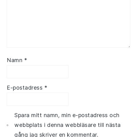
Namn
*
E-postadress
*
Spara mitt namn, min e-postadress och
webbplats i denna webbläsare till nästa
gång jag skriver en kommentar.