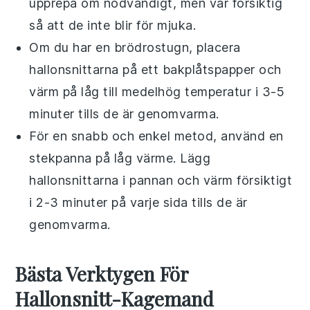
upprepa om nödvändigt, men var försiktig
så att de inte blir för mjuka.
Om du har en brödrostugn, placera
hallonsnittarna
på ett bakplåtspapper och
värm på låg till medelhög temperatur i 3-5
minuter tills de är genomvarma.
För en snabb och enkel metod, använd en
stekpanna på låg värme. Lägg
hallonsnittarna
i pannan och värm försiktigt
i 2-3 minuter på varje sida tills de är
genomvarma.
Bästa Verktygen För
Hallonsnitt-Kagemand