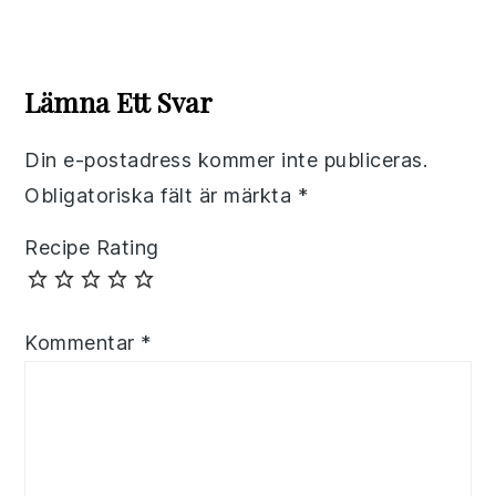
Reader
Interactions
Lämna Ett Svar
Din e-postadress kommer inte publiceras.
Obligatoriska fält är märkta
*
Recipe Rating
Kommentar
*