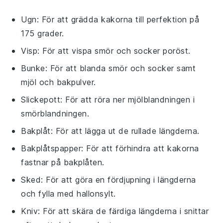
Ugn
: För att grädda kakorna till perfektion på
175 grader.
Visp
: För att vispa smör och socker poröst.
Bunke
: För att blanda smör och socker samt
mjöl och bakpulver.
Slickepott
: För att röra ner mjölblandningen i
smörblandningen.
Bakplåt
: För att lägga ut de rullade längderna.
Bakplåtspapper
: För att förhindra att kakorna
fastnar på bakplåten.
Sked
: För att göra en fördjupning i längderna
och fylla med hallonsylt.
Kniv
: För att skära de färdiga längderna i snittar