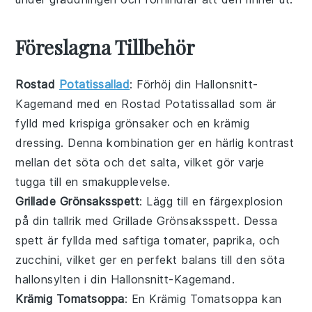
Föreslagna Tillbehör
Rostad
Potatissallad
: Förhöj din
Hallonsnitt-
Kagemand
med en
Rostad Potatissallad
som är
fylld med
krispiga grönsaker
och en
krämig
dressing
. Denna kombination ger en härlig kontrast
mellan det söta och det salta, vilket gör varje
tugga till en smakupplevelse.
Grillade Grönsaksspett
: Lägg till en färgexplosion
på din tallrik med
Grillade Grönsaksspett
. Dessa
spett
är fyllda med
saftiga tomater
,
paprika
, och
zucchini
, vilket ger en perfekt balans till den söta
hallonsylten
i din
Hallonsnitt-Kagemand
.
Krämig Tomatsoppa
: En
Krämig Tomatsoppa
kan