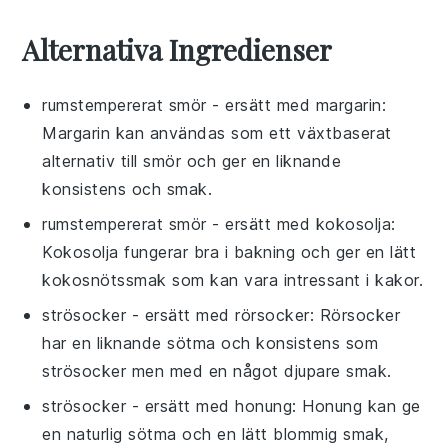
Alternativa Ingredienser
rumstempererat smör
- ersätt med
margarin
:
Margarin kan användas som ett växtbaserat
alternativ till smör och ger en liknande
konsistens och smak.
rumstempererat smör
- ersätt med
kokosolja
:
Kokosolja fungerar bra i bakning och ger en lätt
kokosnötssmak som kan vara intressant i kakor.
strösocker
- ersätt med
rörsocker
: Rörsocker
har en liknande sötma och konsistens som
strösocker men med en något djupare smak.
strösocker
- ersätt med
honung
: Honung kan ge
en naturlig sötma och en lätt blommig smak,