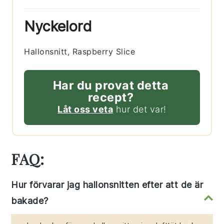
Nyckelord
Hallonsnitt, Raspberry Slice
Har du provat detta
recept?
Låt oss veta
hur det var!
FAQ:
Hur förvarar jag hallonsnitten efter att de är
bakade?