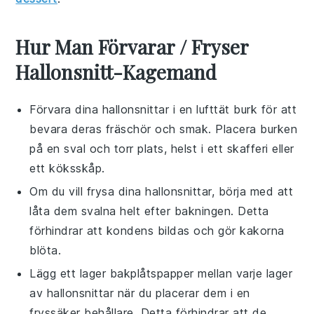
Hur Man Förvarar / Fryser
Hallonsnitt-Kagemand
Förvara dina
hallonsnittar
i en lufttät burk för att
bevara deras fräschör och smak. Placera burken
på en sval och torr plats, helst i ett skafferi eller
ett köksskåp.
Om du vill frysa dina
hallonsnittar
, börja med att
låta dem svalna helt efter bakningen. Detta
förhindrar att kondens bildas och gör kakorna
blöta.
Lägg ett lager bakplåtspapper mellan varje lager
av
hallonsnittar
när du placerar dem i en
fryssäker behållare. Detta förhindrar att de