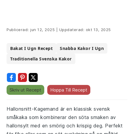
Publicerad:
jun 12, 2025
|
Uppdaterad:
okt 13, 2025
Bakat I Ugn Recept
Snabba Kakor I Ugn
Traditionella Svenska Kakor
Skriv ut Recept
Hoppa Till Recept
Hallonsnitt-Kagemand är en klassisk svensk
småkaka som kombinerar den söta smaken av
hallonsylt med en smörig och krispig deg. Perfekt