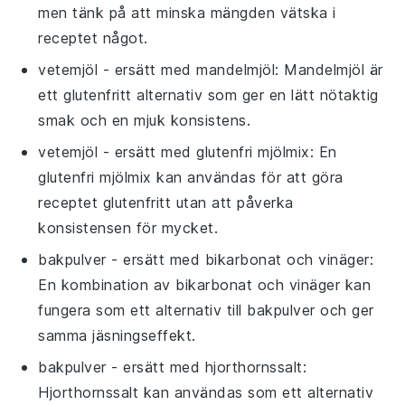
men tänk på att minska mängden vätska i
receptet något.
vetemjöl
- ersätt med
mandelmjöl
: Mandelmjöl är
ett glutenfritt alternativ som ger en lätt nötaktig
smak och en mjuk konsistens.
vetemjöl
- ersätt med
glutenfri mjölmix
: En
glutenfri mjölmix kan användas för att göra
receptet glutenfritt utan att påverka
konsistensen för mycket.
bakpulver
- ersätt med
bikarbonat och vinäger
:
En kombination av bikarbonat och vinäger kan
fungera som ett alternativ till bakpulver och ger
samma jäsningseffekt.
bakpulver
- ersätt med
hjorthornssalt
:
Hjorthornssalt kan användas som ett alternativ