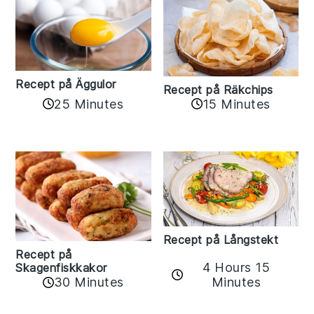
Recept på Äggulor
Recept på Räkchips
25 Minutes
15 Minutes
Recept på Långstekt
Recept på
4 Hours 15
Skagenfiskkakor
Minutes
30 Minutes