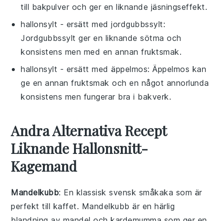
till bakpulver och ger en liknande jäsningseffekt.
hallonsylt
- ersätt med
jordgubbssylt
:
Jordgubbssylt ger en liknande sötma och
konsistens men med en annan fruktsmak.
hallonsylt
- ersätt med
äppelmos
: Äppelmos kan
ge en annan fruktsmak och en något annorlunda
konsistens men fungerar bra i bakverk.
Andra Alternativa Recept
Liknande Hallonsnitt-
Kagemand
Mandelkubb
: En klassisk svensk småkaka som är
perfekt till kaffet. Mandelkubb är en härlig
blandning av mandel och kardemumma som ger en