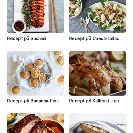
Recept på Sashimi
Recept på Caesarsallad
Recept på Bananmuffins
Recept på Kalkon i Ugn