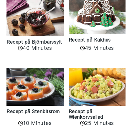
Recept på Kakhus
Recept på Björnbärssylt
40 Minutes
45 Minutes
Recept på Stenbitsrom
Recept på
Wienkorvsallad
10 Minutes
25 Minutes