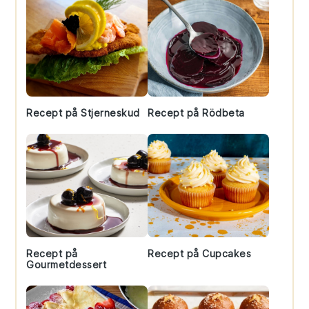
Recept på Stjerneskud
Recept på Rödbeta
Recept på
Recept på Cupcakes
Gourmetdessert