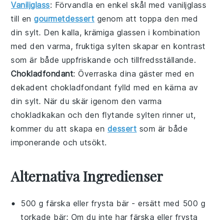
Vaniljglass
: Förvandla en enkel skål med
vaniljglass
till en
gourmetdessert
genom att toppa den med
din sylt. Den kalla, krämiga glassen i kombination
med den varma, fruktiga sylten skapar en kontrast
som är både uppfriskande och tillfredsställande.
Chokladfondant
: Överraska dina gäster med en
dekadent
chokladfondant
fylld med en kärna av
din sylt. När du skär igenom den varma
chokladkakan och den flytande sylten rinner ut,
kommer du att skapa en
dessert
som är både
imponerande och utsökt.
Alternativa Ingredienser
500 g färska eller frysta bär
- ersätt med
500 g
torkade bär
: Om du inte har färska eller frysta