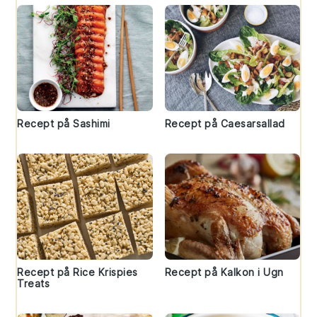
Recept på Sashimi
Recept på Caesarsallad
Recept på Rice Krispies
Recept på Kalkon i Ugn
Treats