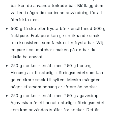
bär kan du använda torkade bär. Blötlägg dem i
vatten i några timmar innan användning för att
återfukta dem.
500 g färska eller frysta bär
- ersätt med
500 g
fruktpuré
: Fruktpuré kan ge en liknande smak
och konsistens som färska eller frysta bär. Välj
en puré som matchar smaken på de bär du
skulle ha använt.
250 g socker
- ersätt med
250 g honung
:
Honung är ett naturligt sötningsmedel som kan
ge en rikare smak till sylten. Minska mängden
något eftersom honung är sötare än socker.
250 g socker
- ersätt med
250 g agavesirap
:
Agavesirap är ett annat naturligt sötningsmedel
som kan användas istället för socker. Det är