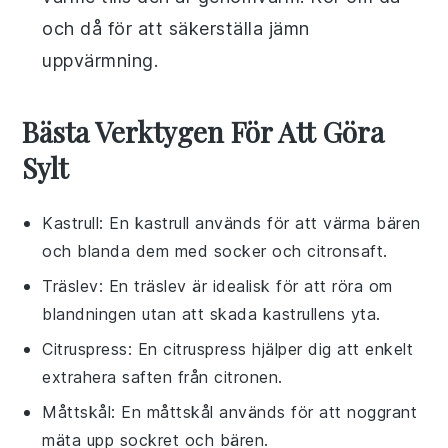
och då för att säkerställa jämn
uppvärmning.
Bästa Verktygen För Att Göra
Sylt
Kastrull
: En kastrull används för att värma bären
och blanda dem med socker och citronsaft.
Träslev
: En träslev är idealisk för att röra om
blandningen utan att skada kastrullens yta.
Citruspress
: En citruspress hjälper dig att enkelt
extrahera saften från citronen.
Måttskål
: En måttskål används för att noggrant
mäta upp sockret och bären.