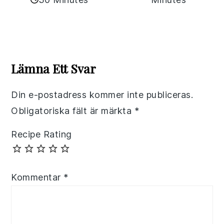
Reader
Interactions
Lämna Ett Svar
Din e-postadress kommer inte publiceras.
Obligatoriska fält är märkta
*
Recipe Rating
Kommentar
*