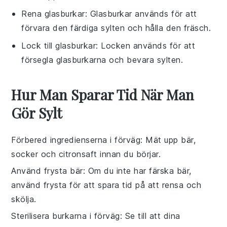
Rena glasburkar
: Glasburkar används för att
förvara den färdiga sylten och hålla den fräsch.
Lock till glasburkar
: Locken används för att
försegla glasburkarna och bevara sylten.
Hur Man Sparar Tid När Man
Gör Sylt
Förbered ingredienserna i förväg
: Mät upp
bär
,
socker
och
citronsaft
innan du börjar.
Använd frysta bär
: Om du inte har färska
bär
,
använd frysta för att spara tid på att rensa och
skölja.
Sterilisera burkarna i förväg
: Se till att dina