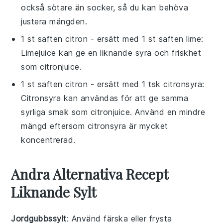
också sötare än socker, så du kan behöva
justera mängden.
1 st saften citron
- ersätt med
1 st saften lime
:
Limejuice kan ge en liknande syra och friskhet
som citronjuice.
1 st saften citron
- ersätt med
1 tsk citronsyra
:
Citronsyra kan användas för att ge samma
syrliga smak som citronjuice. Använd en mindre
mängd eftersom citronsyra är mycket
koncentrerad.
Andra Alternativa Recept
Liknande Sylt
Jordgubbssylt
: Använd färska eller frysta