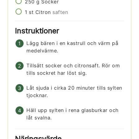
250
g
Socker
1
st
Citron
saften
Instruktioner
Lägg bären i en kastrull och värm på
medelvärme.
Tillsätt socker och citronsaft. Rör om
tills sockret har löst sig.
Låt sjuda i cirka 20 minuter tills sylten
tjocknar.
Häll upp sylten i rena glasburkar och
låt svalna.
Näringsvärde