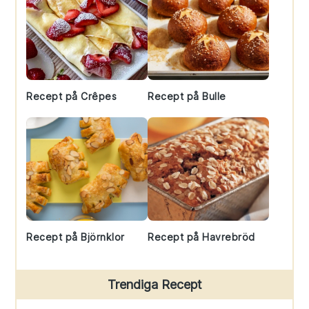
Recept på Crêpes
Recept på Bulle
Recept på Björnklor
Recept på Havrebröd
Trendiga Recept