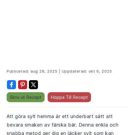
Publicerad:
aug 28, 2025
|
Uppdaterad:
okt 6, 2025
Skriv ut Recept
Hoppa Till Recept
Att göra sylt hemma är ett underbart sätt att
bevara smaken av färska bär. Denna enkla och
snabba metod ger dig en läcker sylt som kan