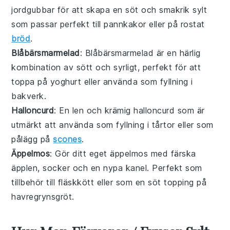
jordgubbar för att skapa en söt och smakrik sylt
som passar perfekt till pannkakor eller på rostat
bröd
.
Blåbärsmarmelad
: Blåbärsmarmelad är en härlig
kombination av sött och syrligt, perfekt för att
toppa på yoghurt eller använda som fyllning i
bakverk.
Halloncurd
: En len och krämig halloncurd som är
utmärkt att använda som fyllning i tårtor eller som
pålägg på
scones
.
Äppelmos
: Gör ditt eget äppelmos med färska
äpplen, socker och en nypa kanel. Perfekt som
tillbehör till fläskkött eller som en söt topping på
havregrynsgröt.