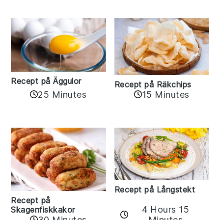
Recept på Äggulor
Recept på Räkchips
25 Minutes
15 Minutes
Recept på Långstekt
Recept på
4 Hours 15
Skagenfiskkakor
Minutes
30 Minutes