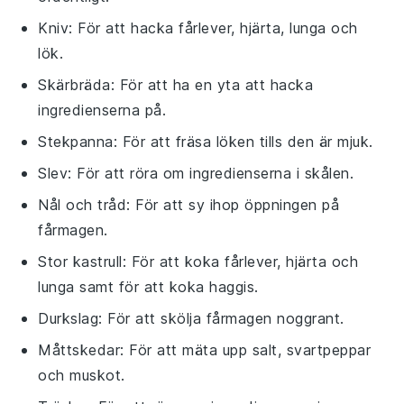
Kniv
: För att hacka fårlever, hjärta, lunga och
lök.
Skärbräda
: För att ha en yta att hacka
ingredienserna på.
Stekpanna
: För att fräsa löken tills den är mjuk.
Slev
: För att röra om ingredienserna i skålen.
Nål och tråd
: För att sy ihop öppningen på
fårmagen.
Stor kastrull
: För att koka fårlever, hjärta och
lunga samt för att koka haggis.
Durkslag
: För att skölja fårmagen noggrant.
Måttskedar
: För att mäta upp salt, svartpeppar
och muskot.