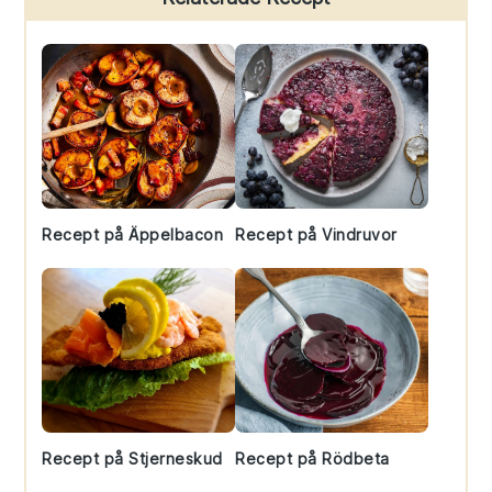
Sidebar
Recept på Äppelbacon
Recept på Vindruvor
Recept på Stjerneskud
Recept på Rödbeta