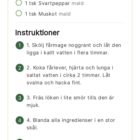
1
tsk
Svartpeppar
mald
1
tsk
Muskot
mald
Instruktioner
1. Skölj fårmage noggrant och låt den
ligga i kallt vatten i flera timmar.
2. Koka fårlever, hjärta och lunga i
saltat vatten i cirka 2 timmar. Låt
svalna och hacka fint.
3. Fräs löken i lite smör tills den är
mjuk.
4. Blanda alla ingredienser i en stor
skål.