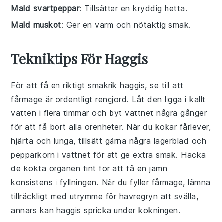
Mald svartpeppar
: Tillsätter en kryddig hetta.
Mald muskot
: Ger en varm och nötaktig smak.
Tekniktips För Haggis
För att få en riktigt smakrik
haggis
, se till att
fårmage
är ordentligt rengjord. Låt den ligga i kallt
vatten i flera timmar och byt vattnet några gånger
för att få bort alla orenheter. När du kokar
fårlever
,
hjärta
och
lunga
, tillsätt gärna några lagerblad och
pepparkorn i vattnet för att ge extra smak. Hacka
de kokta organen fint för att få en jämn
konsistens i fyllningen. När du fyller
fårmage
, lämna
tillräckligt med utrymme för
havregryn
att svälla,
annars kan
haggis
spricka under kokningen.