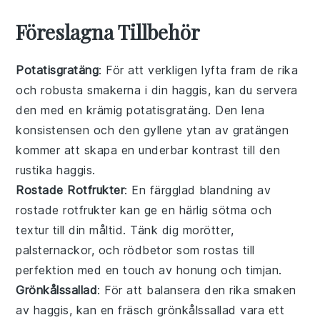
Föreslagna Tillbehör
Potatisgratäng
: För att verkligen lyfta fram de rika
och robusta smakerna i din
haggis
, kan du servera
den med en krämig
potatisgratäng
. Den lena
konsistensen och den gyllene ytan av gratängen
kommer att skapa en underbar kontrast till den
rustika
haggis
.
Rostade Rotfrukter
: En färgglad blandning av
rostade rotfrukter
kan ge en härlig sötma och
textur till din måltid. Tänk dig
morötter
,
palsternackor
, och
rödbetor
som rostas till
perfektion med en touch av
honung
och
timjan
.
Grönkålssallad
: För att balansera den rika smaken
av
haggis
, kan en fräsch
grönkålssallad
vara ett