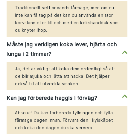
Traditionellt sett används fårmage, men om du
inte kan få tag på det kan du använda en stor
korvskinn eller till och med en kökshandduk som
du knyter ihop.
Måste jag verkligen koka lever, hjärta och
lunga i 2 timmar?
Ja, det är viktigt att koka dem ordentligt så att
de blir mjuka och lätta att hacka. Det hjälper
också till att utveckla smaken.
Kan jag förbereda haggis i förväg?
Absolut! Du kan förbereda fyllningen och fylla
fårmage dagen innan. Förvara den i kylskåpet
och koka den dagen du ska servera.