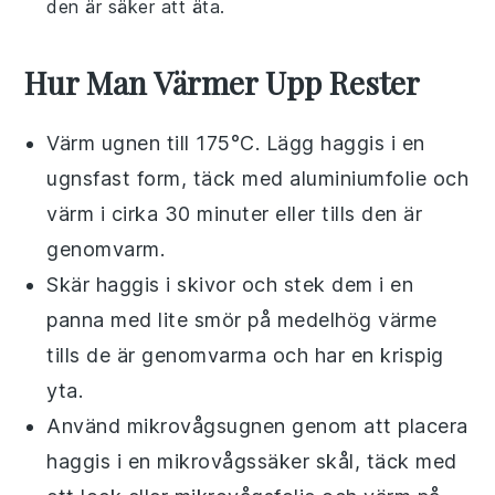
den är säker att äta.
Hur Man Värmer Upp Rester
Värm ugnen till 175°C. Lägg
haggis
i en
ugnsfast form, täck med aluminiumfolie och
värm i cirka 30 minuter eller tills den är
genomvarm.
Skär
haggis
i skivor och stek dem i en
panna med lite
smör
på medelhög värme
tills de är genomvarma och har en krispig
yta.
Använd mikrovågsugnen genom att placera
haggis
i en mikrovågssäker skål, täck med