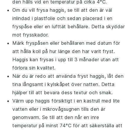
den hålls vid en temperatur på cirka 4°C.
Om du vill frysa
haggis
, se till att den är väl
inlindad i plastfolie och sedan placerad i en
fryspåse eller en lufttät behållare. Detta skyddar
mot frysskador.
Märk fryspåsen eller behållaren med datum för
att hålla koll på hur länge den har varit fryst.
Haggis
kan frysas i upp till 3 månader utan att
förlora sin kvalitet.
När du är redo att använda fryst
haggis
, låt den
tina långsamt i kylskåpet över natten. Detta
hjälper till att bevara dess textur och smak.
Värm upp
haggis
försiktigt i en kastrull med lite
vatten eller i mikrovågsugnen tills den är
genomvarm. Se till att den når en inre
temperatur på minst 74°C för att säkerställa att