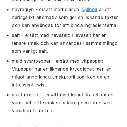
havregryn
- ersätt med
quinoa
:
Quinoa
är ett
näringsrikt alternativ som ger en liknande textur
och kan användas för att binda ingredienserna.
salt
- ersätt med
havssalt
: Havssalt har en
renare smak och kan användas i samma mängd
som vanligt salt.
mald svartpeppar
- ersätt med
vitpeppar
:
Vitpeppar har en liknande kryddighet men en
något annorlunda smakprofil som kan ge en
intressant twist.
mald muskot
- ersätt med
kanel
: Kanel har en
varm och söt smak som kan ge en intressant
variation till rätten.