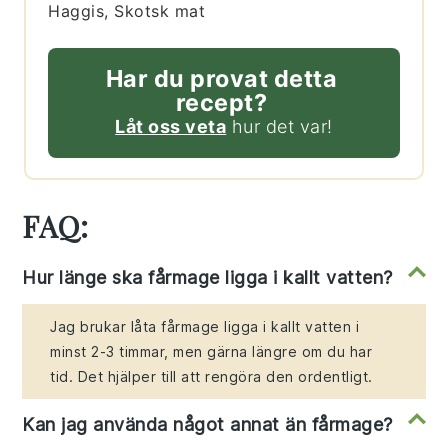
Haggis, Skotsk mat
Har du provat detta
recept?
Låt oss veta
hur det var!
FAQ:
Hur länge ska fårmage ligga i kallt vatten?
Jag brukar låta fårmage ligga i kallt vatten i
minst 2-3 timmar, men gärna längre om du har
tid. Det hjälper till att rengöra den ordentligt.
Kan jag använda något annat än fårmage?