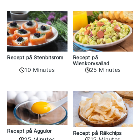
Recept på Stenbitsrom
Recept på
Wienkorvsallad
10 Minutes
25 Minutes
Recept på Äggulor
Recept på Räkchips
25 Minutes
15 Minutes