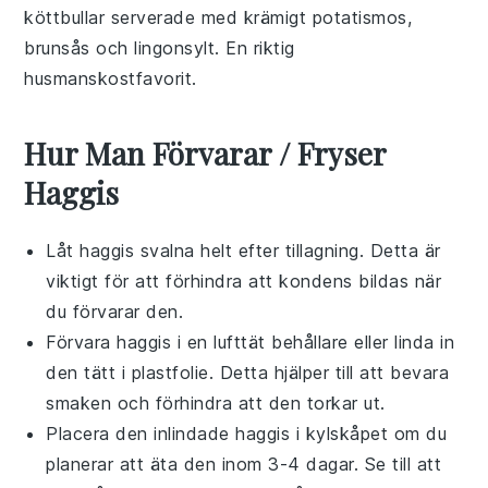
köttbullar
serverade med
krämigt potatismos
,
brunsås
och
lingonsylt
. En riktig
husmanskostfavorit.
Hur Man Förvarar / Fryser
Haggis
Låt
haggis
svalna helt efter tillagning. Detta är
viktigt för att förhindra att kondens bildas när
du förvarar den.
Förvara
haggis
i en lufttät behållare eller linda in
den tätt i plastfolie. Detta hjälper till att bevara
smaken och förhindra att den torkar ut.
Placera den inlindade
haggis
i kylskåpet om du
planerar att äta den inom 3-4 dagar. Se till att