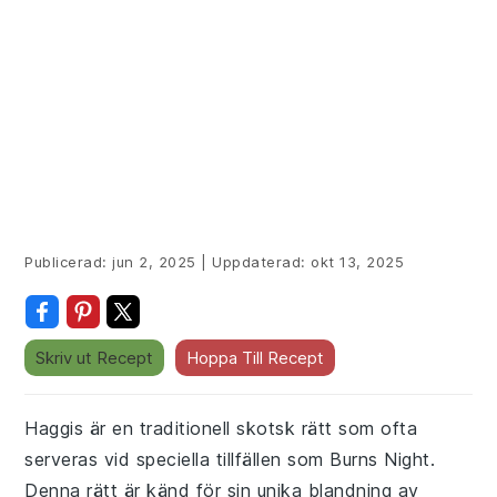
Publicerad:
jun 2, 2025
|
Uppdaterad:
okt 13, 2025
Skriv ut Recept
Hoppa Till Recept
Haggis är en traditionell skotsk rätt som ofta
serveras vid speciella tillfällen som Burns Night.
Denna rätt är känd för sin unika blandning av