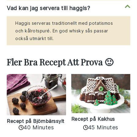
Vad kan jag servera till haggis?
Haggis serveras traditionellt med potatismos
och kålrotspuré. En god whisky sås passar
också utmärkt till.
Fler Bra Recept Att Prova 🙂
Recept på Kakhus
Recept på Björnbärssylt
40 Minutes
45 Minutes