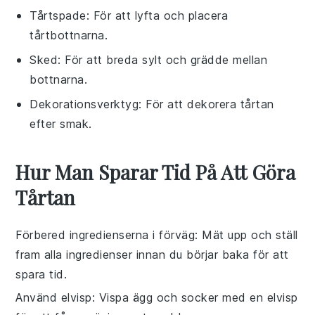
Tårtspade
: För att lyfta och placera
tårtbottnarna.
Sked
: För att breda sylt och grädde mellan
bottnarna.
Dekorationsverktyg
: För att dekorera tårtan
efter smak.
Hur Man Sparar Tid På Att Göra
Tårtan
Förbered ingredienserna i förväg
: Mät upp och ställ
fram alla
ingredienser
innan du börjar baka för att
spara tid.
Använd elvisp
: Vispa
ägg
och
socker
med en elvisp