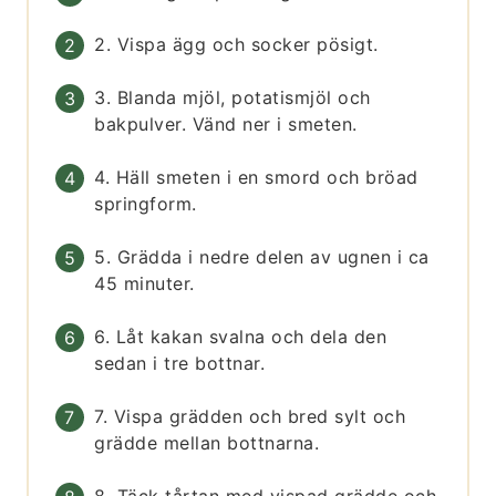
2. Vispa ägg och socker pösigt.
3. Blanda mjöl, potatismjöl och
bakpulver. Vänd ner i smeten.
4. Häll smeten i en smord och bröad
springform.
5. Grädda i nedre delen av ugnen i ca
45 minuter.
6. Låt kakan svalna och dela den
sedan i tre bottnar.
7. Vispa grädden och bred sylt och
grädde mellan bottnarna.