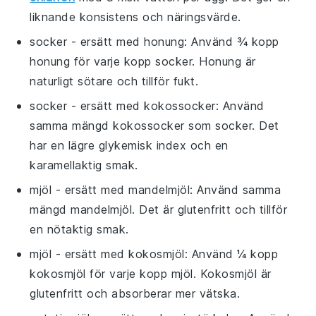
liknande konsistens och näringsvärde.
socker
- ersätt med
honung
: Använd ¾ kopp
honung för varje kopp socker. Honung är
naturligt sötare och tillför fukt.
socker
- ersätt med
kokossocker
: Använd
samma mängd kokossocker som socker. Det
har en lägre glykemisk index och en
karamellaktig smak.
mjöl
- ersätt med
mandelmjöl
: Använd samma
mängd mandelmjöl. Det är glutenfritt och tillför
en nötaktig smak.
mjöl
- ersätt med
kokosmjöl
: Använd ¼ kopp
kokosmjöl för varje kopp mjöl. Kokosmjöl är
glutenfritt och absorberar mer vätska.