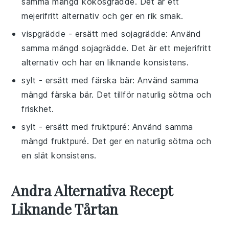
samma mängd kokosgrädde. Det är ett
mejerifritt alternativ och ger en rik smak.
vispgrädde
- ersätt med
sojagrädde
: Använd
samma mängd sojagrädde. Det är ett mejerifritt
alternativ och har en liknande konsistens.
sylt
- ersätt med
färska bär
: Använd samma
mängd färska bär. Det tillför naturlig sötma och
friskhet.
sylt
- ersätt med
fruktpuré
: Använd samma
mängd fruktpuré. Det ger en naturlig sötma och
en slät konsistens.
Andra Alternativa Recept
Liknande Tårtan