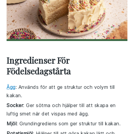
Ingredienser För
Födelsedagstårta
Ägg
: Används för att ge struktur och volym till
kakan.
Socker
: Ger sötma och hjälper till att skapa en
luftig smet när det vispas med ägg.
Mjöl
: Grundingrediens som ger struktur till kakan.
Potatismjöl
: Hjälper till att göra kakan lätt och