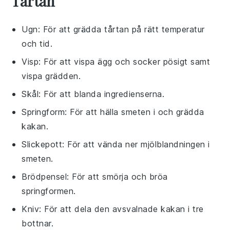
Tårtan
Ugn
: För att grädda tårtan på rätt temperatur
och tid.
Visp
: För att vispa ägg och socker pösigt samt
vispa grädden.
Skål
: För att blanda ingredienserna.
Springform
: För att hälla smeten i och grädda
kakan.
Slickepott
: För att vända ner mjölblandningen i
smeten.
Brödpensel
: För att smörja och bröa
springformen.
Kniv
: För att dela den avsvalnade kakan i tre
bottnar.