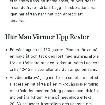
eller andra känsliga ingredienser, ta bort dessa
innan du fryser tårtan. Lägg till dekorationerna
igen när tårtan har tinat och är redo att
serveras.
Hur Man Värmer Upp Rester
Förvärm ugnen till 150 grader. Placera
tårtan
på
en bakplåt och täck den löst med aluminiumfolie
för att förhindra att den torkar ut. Värm i ugnen i
cirka 10-15 minuter eller tills den är genomvarm.
Använd mikrovågsugnen för en snabbare metod.
Placera en bit
tårta
på en mikrovågssäker tallrik
och täck den med en fuktig pappershandduk för
att behålla fukten. Värm på medelhög effekt i
20-30 sekunder, kontrollera och upprepa om