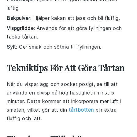
luftig.
Bakpulver
: Hjälper kakan att jäsa och bli fluffig.
Vispgrädde
: Används för att göra fyllningen och
täcka tårtan.
Sylt
: Ger smak och sötma till fyllningen.
Tekniktips För Att Göra Tårtan
När du vispar
ägg
och
socker
pösigt, se till att
använda en
elvisp
på hög hastighet i minst 5
minuter. Detta kommer att inkorporera mer
luft
i
smeten, vilket gör att din
tårtbotten
blir extra
fluffig och lätt.