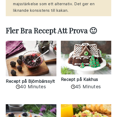
majsstärkelse som ett alternativ. Det ger en
liknande konsistens till kakan.
Fler Bra Recept Att Prova 🙂
Recept på Kakhus
Recept på Björnbärssylt
40 Minutes
45 Minutes