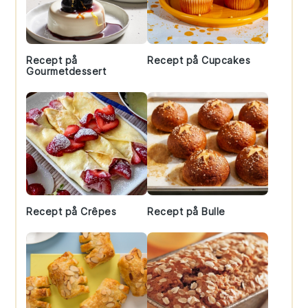
Recept på
Recept på Cupcakes
Gourmetdessert
Recept på Crêpes
Recept på Bulle