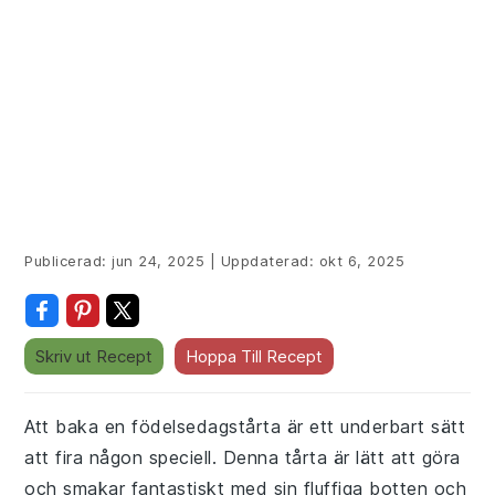
Publicerad:
jun 24, 2025
|
Uppdaterad:
okt 6, 2025
Skriv ut Recept
Hoppa Till Recept
Att baka en födelsedagstårta är ett underbart sätt
att fira någon speciell. Denna tårta är lätt att göra
och smakar fantastiskt med sin fluffiga botten och