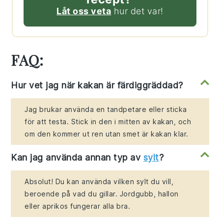
Låt oss veta
hur det var!
FAQ:
Hur vet jag när kakan är färdiggräddad?
Jag brukar använda en tandpetare eller sticka
för att testa. Stick in den i mitten av kakan, och
om den kommer ut ren utan smet är kakan klar.
Kan jag använda annan typ av
sylt
?
Absolut! Du kan använda vilken sylt du vill,
beroende på vad du gillar. Jordgubb, hallon
eller aprikos fungerar alla bra.