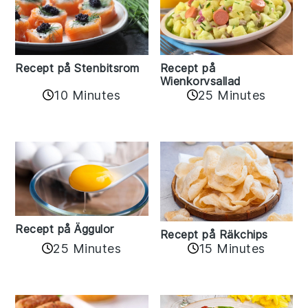
Recept på Stenbitsrom
Recept på
Wienkorvsallad
10 Minutes
25 Minutes
Recept på Äggulor
Recept på Räkchips
25 Minutes
15 Minutes