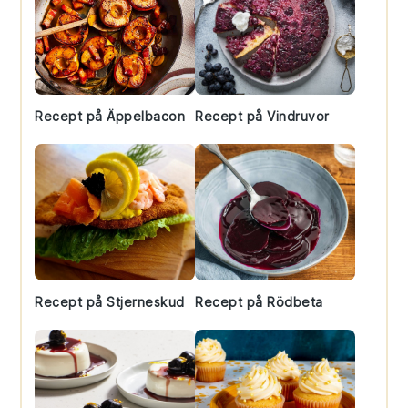
Recept på Äppelbacon
Recept på Vindruvor
Recept på Stjerneskud
Recept på Rödbeta