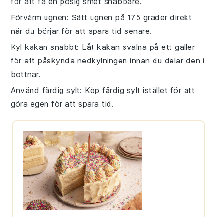
för att få en pösig smet snabbare.
Förvärm ugnen
: Sätt ugnen på 175 grader direkt
när du börjar för att spara tid senare.
Kyl kakan snabbt
: Låt kakan svalna på ett galler
för att påskynda nedkylningen innan du delar den i
bottnar.
Använd färdig sylt
: Köp färdig
sylt
istället för att
göra egen för att spara tid.