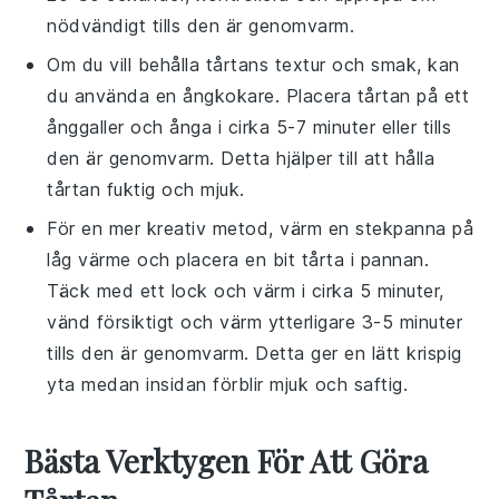
nödvändigt tills den är genomvarm.
Om du vill behålla
tårtans
textur och smak, kan
du använda en ångkokare. Placera
tårtan
på ett
ånggaller och ånga i cirka 5-7 minuter eller tills
den är genomvarm. Detta hjälper till att hålla
tårtan
fuktig och mjuk.
För en mer kreativ metod, värm en stekpanna på
låg värme och placera en bit
tårta
i pannan.
Täck med ett lock och värm i cirka 5 minuter,
vänd försiktigt och värm ytterligare 3-5 minuter
tills den är genomvarm. Detta ger en lätt krispig
yta medan insidan förblir mjuk och saftig.
Bästa Verktygen För Att Göra