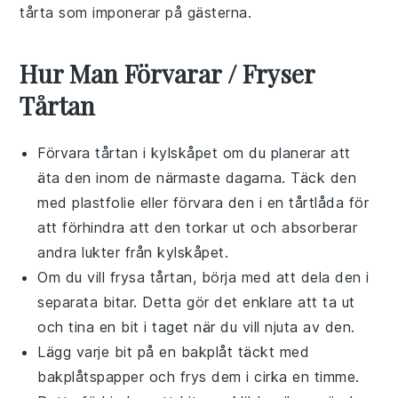
tårta som imponerar på gästerna.
Hur Man Förvarar / Fryser
Tårtan
Förvara tårtan i kylskåpet om du planerar att
äta den inom de närmaste dagarna. Täck den
med plastfolie eller förvara den i en tårtlåda för
att förhindra att den torkar ut och absorberar
andra lukter från kylskåpet.
Om du vill frysa tårtan, börja med att dela den i
separata bitar. Detta gör det enklare att ta ut
och tina en bit i taget när du vill njuta av den.
Lägg varje bit på en bakplåt täckt med
bakplåtspapper och frys dem i cirka en timme.