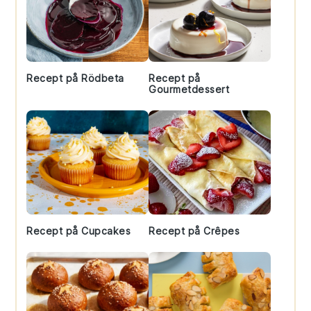
Recept på Rödbeta
Recept på
Gourmetdessert
Recept på Cupcakes
Recept på Crêpes