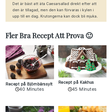
Det är bäst att äta Caesarsallad direkt efter att
den är tillagad, men den kan förvaras i kylen i
upp till en dag. Krutongerna kan dock bli mjuka.
Fler Bra Recept Att Prova 🙂
Recept på Kakhus
Recept på Björnbärssylt
40 Minutes
45 Minutes