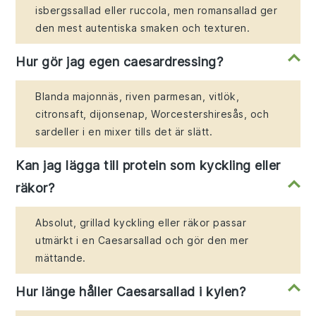
isbergssallad eller ruccola, men romansallad ger
den mest autentiska smaken och texturen.
Hur gör jag egen caesardressing?
Blanda majonnäs, riven parmesan, vitlök,
citronsaft, dijonsenap, Worcestershiresås, och
sardeller i en mixer tills det är slätt.
Kan jag lägga till protein som kyckling eller
räkor?
Absolut, grillad kyckling eller räkor passar
utmärkt i en Caesarsallad och gör den mer
mättande.
Hur länge håller Caesarsallad i kylen?