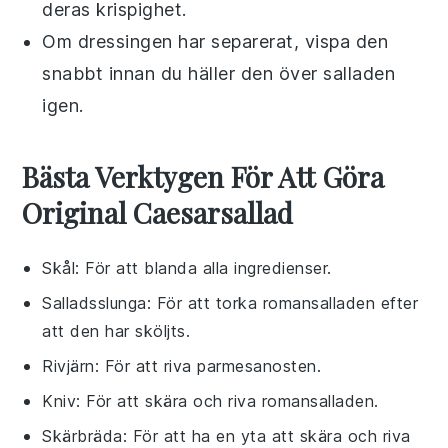
deras krispighet.
Om
dressingen
har separerat, vispa den
snabbt innan du häller den över salladen
igen.
Bästa Verktygen För Att Göra
Original Caesarsallad
Skål
: För att blanda alla ingredienser.
Salladsslunga
: För att torka romansalladen efter
att den har sköljts.
Rivjärn
: För att riva parmesanosten.
Kniv
: För att skära och riva romansalladen.
Skärbräda
: För att ha en yta att skära och riva