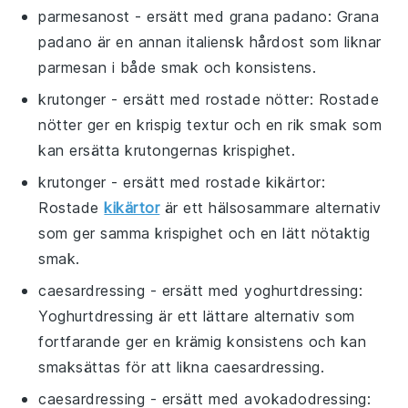
parmesanost
- ersätt med
grana padano
: Grana
padano är en annan italiensk hårdost som liknar
parmesan i både smak och konsistens.
krutonger
- ersätt med
rostade nötter
: Rostade
nötter ger en krispig textur och en rik smak som
kan ersätta krutongernas krispighet.
krutonger
- ersätt med
rostade kikärtor
:
Rostade
kikärtor
är ett hälsosammare alternativ
som ger samma krispighet och en lätt nötaktig
smak.
caesardressing
- ersätt med
yoghurtdressing
:
Yoghurtdressing är ett lättare alternativ som
fortfarande ger en krämig konsistens och kan
smaksättas för att likna caesardressing.
caesardressing
- ersätt med
avokadodressing
: