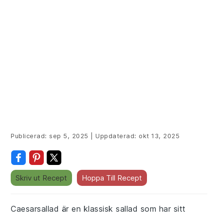
Publicerad:
sep 5, 2025
|
Uppdaterad:
okt 13, 2025
Skriv ut Recept
Hoppa Till Recept
Caesarsallad är en klassisk sallad som har sitt