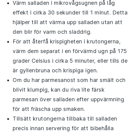
Värm salladen i mikrovågsugnen på låg
effekt i cirka 30 sekunder till 1 minut. Detta
hjälper till att värma upp salladen utan att
den blir för varm och sladdrig.
För att återfå krispigheten i
krutongerna
,
värm dem separat i en förvärmd ugn på 175
grader Celsius i cirka 5 minuter, eller tills de
är gyllenbruna och krispiga igen.
Om du har
parmesanost
som har smält och
blivit klumpig, kan du riva lite färsk
parmesan över salladen efter uppvärmning
för att fräscha upp smaken.
Tillsätt
krutongerna
tillbaka till salladen
precis innan servering för att bibehålla