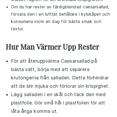
Om du har rester av färdigblandad
caesarsallad
,
förvara den i en lufttät behållare i kylskåpet och
konsumera inom en dag för bästa smak och
textur.
Hur Man Värmer Upp Rester
För att återuppvärma
Caesarsallad
på
bästa sätt, börja med att separera
krutongerna
från salladen. Detta förhindrar
att de blir mjuka och förlorar sin krispighet.
Lägg
salladen
i en skål och täck den med
plastfolie. Gör små hål i plastfolien för att
låta ånga komma ut.