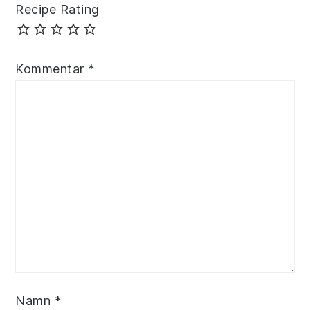
Recipe Rating
Kommentar
*
Namn
*