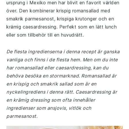
ursprung i Mexiko men har blivit en favorit världen
över. Den kombinerar krispig romansallad med
smakrik parmesanost, krispiga krutonger och en
krämig caesardressing. Perfekt som en lätt lunch
eller som tillbehör till en huvudrätt.
De flesta ingredienserna i denna recept är ganska
vanliga och finns i de flesta hem. Men om du inte
har romansallad eller caesardressing, kan du
behöva besöka en stormarknad. Romansallad är
en krispig och smakrik sallad som är en
nyckelingrediens i denna rätt. Caesardressing är
en krämig dressing som ofta innehåller
ingredienser som ansjovis, vitlök och
parmesanost.