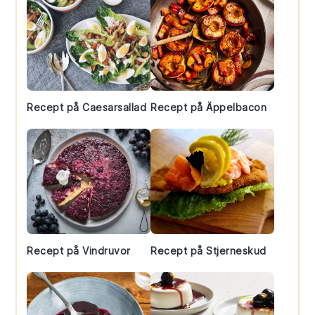
Recept på Caesarsallad
Recept på Äppelbacon
Recept på Vindruvor
Recept på Stjerneskud