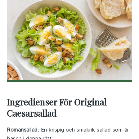
Ingredienser För Original
Caesarsallad
Romansallad
: En krispig och smakrik sallad som är
basen i denna rätt.