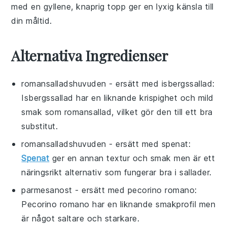
med en gyllene, knaprig topp ger en lyxig känsla till
din måltid.
Alternativa Ingredienser
romansalladshuvuden
- ersätt med
isbergssallad
:
Isbergssallad har en liknande krispighet och mild
smak som romansallad, vilket gör den till ett bra
substitut.
romansalladshuvuden
- ersätt med
spenat
:
Spenat
ger en annan textur och smak men är ett
näringsrikt alternativ som fungerar bra i sallader.
parmesanost
- ersätt med
pecorino romano
:
Pecorino romano har en liknande smakprofil men
är något saltare och starkare.