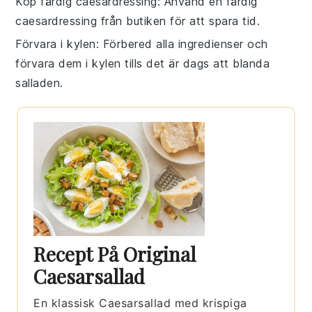
Köp färdig caesardressing
: Använd en färdig
caesardressing
från butiken för att spara tid.
Förvara i kylen
: Förbered alla ingredienser och
förvara dem i kylen tills det är dags att blanda
salladen.
Recept På Original
Caesarsallad
En klassisk Caesarsallad med krispiga