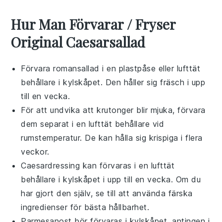
Hur Man Förvarar / Fryser
Original Caesarsallad
Förvara
romansallad
i en plastpåse eller lufttät
behållare i kylskåpet. Den håller sig fräsch i upp
till en vecka.
För att undvika att
krutonger
blir mjuka, förvara
dem separat i en lufttät behållare vid
rumstemperatur. De kan hålla sig krispiga i flera
veckor.
Caesardressing
kan förvaras i en lufttät
behållare i kylskåpet i upp till en vecka. Om du
har gjort den själv, se till att använda färska
ingredienser för bästa hållbarhet.
Parmesanost
bör förvaras i kylskåpet, antingen i