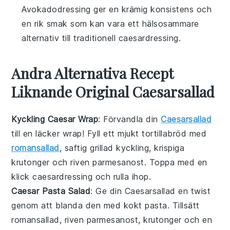
Avokadodressing ger en krämig konsistens och
en rik smak som kan vara ett hälsosammare
alternativ till traditionell caesardressing.
Andra Alternativa Recept
Liknande Original Caesarsallad
Kyckling Caesar Wrap
: Förvandla din
Caesarsallad
till en läcker wrap! Fyll ett mjukt tortillabröd med
romansallad
, saftig
grillad kyckling
, krispiga
krutonger
och riven
parmesanost
. Toppa med en
klick
caesardressing
och rulla ihop.
Caesar Pasta Salad
: Ge din
Caesarsallad
en twist
genom att blanda den med kokt
pasta
. Tillsätt
romansallad
, riven
parmesanost
, krutonger och en