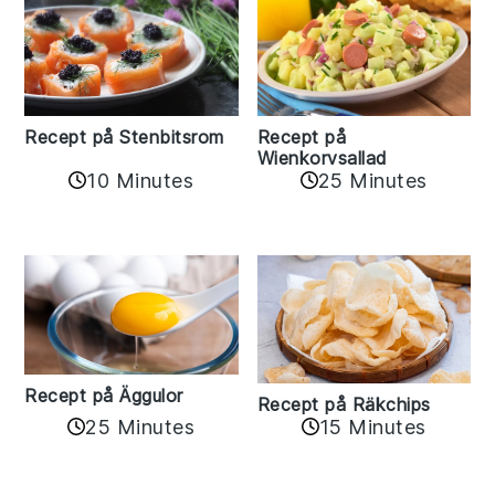
Recept på Stenbitsrom
Recept på
Wienkorvsallad
10 Minutes
25 Minutes
Recept på Äggulor
Recept på Räkchips
25 Minutes
15 Minutes