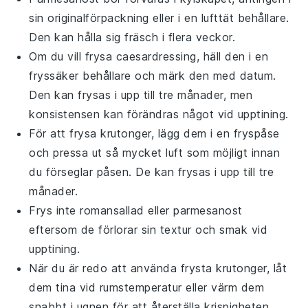
sin originalförpackning eller i en lufttät behållare.
Den kan hålla sig fräsch i flera veckor.
Om du vill frysa
caesardressing
, häll den i en
fryssäker behållare och märk den med datum.
Den kan frysas i upp till tre månader, men
konsistensen kan förändras något vid upptining.
För att frysa
krutonger
, lägg dem i en fryspåse
och pressa ut så mycket luft som möjligt innan
du förseglar påsen. De kan frysas i upp till tre
månader.
Frys inte
romansallad
eller
parmesanost
eftersom de förlorar sin textur och smak vid
upptining.
När du är redo att använda frysta
krutonger
, låt
dem tina vid rumstemperatur eller värm dem
snabbt i ugnen för att återställa krispigheten.