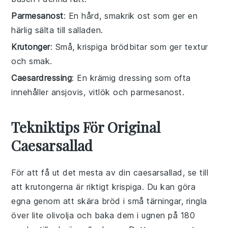
Parmesanost
: En hård, smakrik ost som ger en
härlig sälta till salladen.
Krutonger
: Små, krispiga brödbitar som ger textur
och smak.
Caesardressing
: En krämig dressing som ofta
innehåller ansjovis, vitlök och parmesanost.
Tekniktips För Original
Caesarsallad
För att få ut det mesta av din
caesarsallad
, se till
att
krutongerna
är riktigt krispiga. Du kan göra
egna genom att skära
bröd
i små tärningar, ringla
över lite
olivolja
och baka dem i ugnen på 180