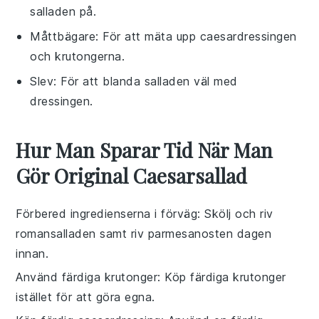
salladen på.
Måttbägare
: För att mäta upp caesardressingen
och krutongerna.
Slev
: För att blanda salladen väl med
dressingen.
Hur Man Sparar Tid När Man
Gör Original Caesarsallad
Förbered ingredienserna i förväg
: Skölj och riv
romansalladen
samt riv
parmesanosten
dagen
innan.
Använd färdiga krutonger
: Köp färdiga
krutonger
istället för att göra egna.