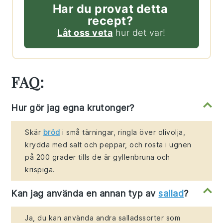
Har du provat detta
recept?
Låt oss veta
hur det var!
FAQ:
Hur gör jag egna krutonger?
Skär
bröd
i små tärningar, ringla över olivolja,
krydda med salt och peppar, och rosta i ugnen
på 200 grader tills de är gyllenbruna och
krispiga.
Kan jag använda en annan typ av
sallad
?
Ja, du kan använda andra salladssorter som