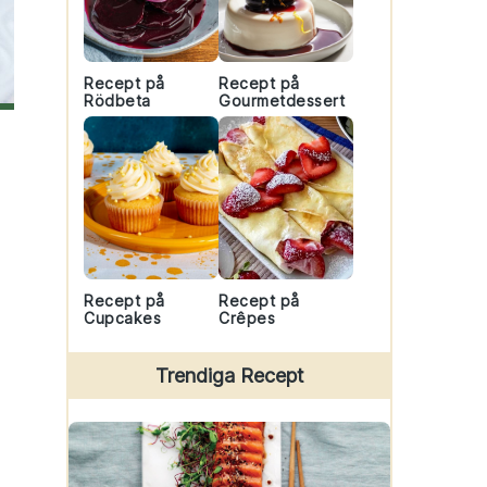
Recept på
Recept på
Rödbeta
Gourmetdessert
Recept på
Recept på
Cupcakes
Crêpes
Trendiga Recept