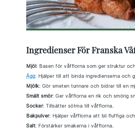
Ingredienser För Franska Våf
Mjöl
: Basen för våfflorna som ger struktur oc
Ägg
: Hjälper till att binda ingredienserna och 
Mjölk
: Gör smeten tunnare och bidrar till en m
Smält smör
: Ger våfflorna en rik och smörig s
Socker
: Tillsätter sötma till våfflorna.
Bakpulver
: Hjälper våfflorna att bli fluffiga och
Salt
: Förstärker smakerna i våfflorna.