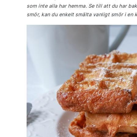
som inte alla har hemma. Se till att du har ba
smör, kan du enkelt smälta vanligt smör i en k