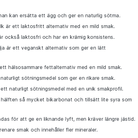
an kan ersätta ett ägg och ger en naturlig sötma.
k är ett laktosfritt alternativ med en mild smak.
är också laktosfri och har en krämig konsistens.
ja är ett veganskt alternativ som ger en lätt
är ett hälsosammare fettalternativ med en mild smak.
 naturligt sötningsmedel som ger en rikare smak.
 ett naturligt sötningsmedel med en unik smakprofil.
hälften så mycket bikarbonat och tillsätt lite syra som
das för att ge en liknande lyft, men kräver längre jästid.
renare smak och innehåller fler mineraler.