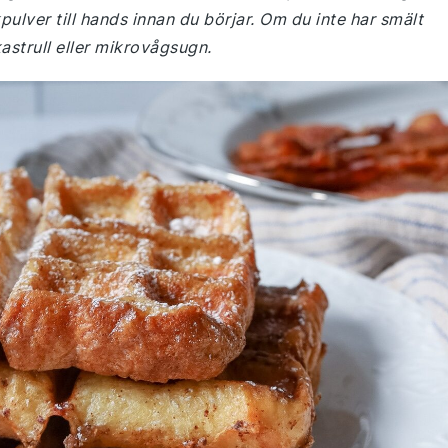
kpulver till hands innan du börjar. Om du inte har smält
astrull eller mikrovågsugn.