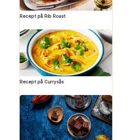
Recept på Rib Roast
Recept på Currysås