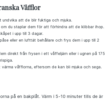
ranska Våfflor
tt undvika att de blir fuktiga och mjuka.
om du staplar dem för att förhindra att de klibbar ihop.
skåpet i upp till 3 dagar.
påse eller en lufttät behållare och frys dem i upp till 2
dem direkt från frysen i ett
våffeljärn
eller i ugnen på 175
rispiga.
tt värma
våfflorna
, eftersom de kan bli mjuka och sega.
orna på en bakplåt. Värm i 5-10 minuter tills de är