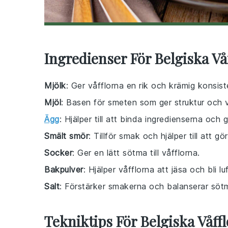
Ingredienser För Belgiska Vå
Mjölk
: Ger våfflorna en rik och krämig konsist
Mjöl
: Basen för smeten som ger struktur och 
Ägg
: Hjälper till att binda ingredienserna och g
Smält smör
: Tillför smak och hjälper till att gö
Socker
: Ger en lätt sötma till våfflorna.
Bakpulver
: Hjälper våfflorna att jäsa och bli luf
Salt
: Förstärker smakerna och balanserar söt
Tekniktips För Belgiska Våffl