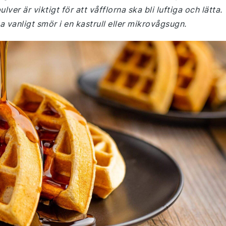
ver är viktigt för att våfflorna ska bli luftiga och lätta.
 vanligt smör i en kastrull eller mikrovågsugn.