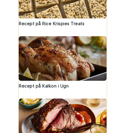
Recept på Rice Krispies Treats
Recept på Kalkon i Ugn