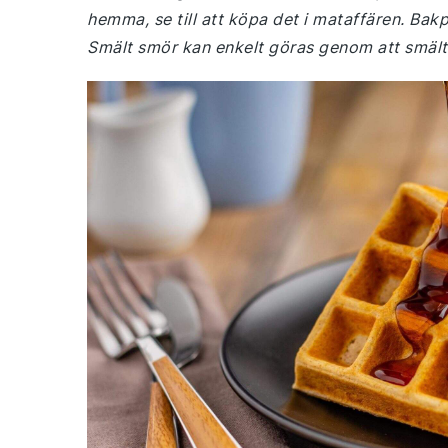
hemma, se till att köpa det i mataffären. Bakpul
Smält smör kan enkelt göras genom att smälta