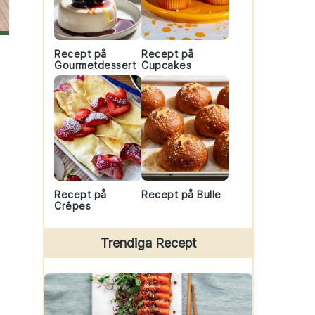
Recept på
Recept på
Gourmetdessert
Cupcakes
Recept på
Recept på Bulle
Crêpes
Trendiga Recept