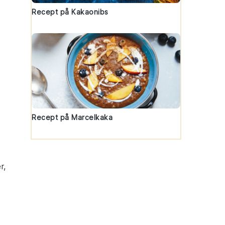
Recept på Kakaonibs
Recept på Marcelkaka
r,