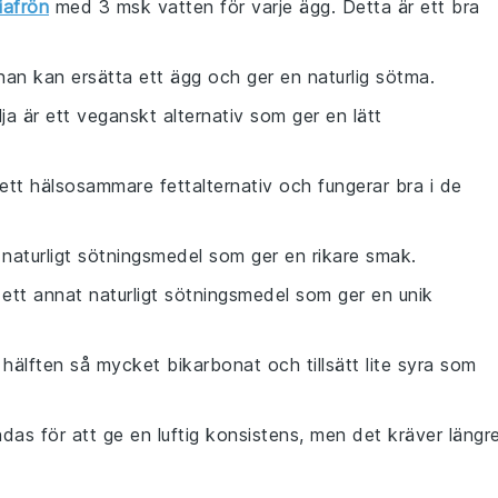
iafrön
med 3 msk vatten för varje ägg. Detta är ett bra
an kan ersätta ett ägg och ger en naturlig sötma.
ja är ett veganskt alternativ som ger en lätt
r ett hälsosammare fettalternativ och fungerar bra i de
 naturligt sötningsmedel som ger en rikare smak.
 ett annat naturligt sötningsmedel som ger en unik
hälften så mycket bikarbonat och tillsätt lite syra som
das för att ge en luftig konsistens, men det kräver längr