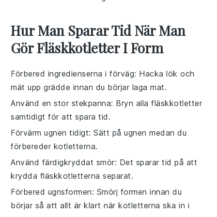
Hur Man Sparar Tid När Man
Gör Fläskkotletter I Form
Förbered ingredienserna i förväg
: Hacka
lök
och
mät upp
grädde
innan du börjar laga mat.
Använd en stor stekpanna
: Bryn alla
fläskkotletter
samtidigt för att spara tid.
Förvärm ugnen tidigt
: Sätt på ugnen medan du
förbereder
kotletterna
.
Använd färdigkryddat smör
: Det sparar tid på att
krydda
fläskkotletterna
separat.
Förbered ugnsformen
: Smörj formen innan du
börjar så att allt är klart när
kotletterna
ska in i