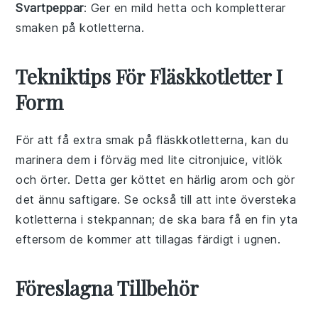
Svartpeppar
: Ger en mild hetta och kompletterar
smaken på kotletterna.
Tekniktips För Fläskkotletter I
Form
För att få extra smak på
fläskkotletterna
, kan du
marinera dem i förväg med lite
citronjuice
,
vitlök
och
örter
. Detta ger köttet en härlig arom och gör
det ännu saftigare. Se också till att inte översteka
kotletterna i stekpannan; de ska bara få en fin yta
eftersom de kommer att tillagas färdigt i ugnen.
Föreslagna Tillbehör