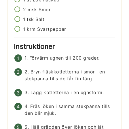
2
msk
Smör
1
tsk
Salt
1
krm
Svartpeppar
Instruktioner
1. Förvärm ugnen till 200 grader.
2. Bryn fläskkotletterna i smör i en
stekpanna tills de får fin färg.
3. Lägg kotletterna i en ugnsform.
4. Fräs löken i samma stekpanna tills
den blir mjuk.
5. Häll grädden över löken och låt