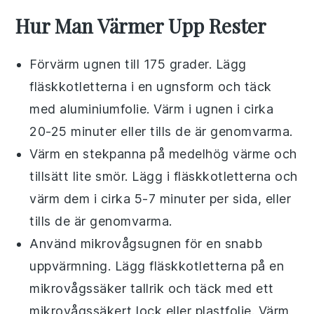
Hur Man Värmer Upp Rester
Förvärm ugnen till 175 grader. Lägg
fläskkotletterna
i en ugnsform och täck
med aluminiumfolie. Värm i ugnen i cirka
20-25 minuter eller tills de är genomvarma.
Värm en stekpanna på medelhög värme och
tillsätt lite
smör
. Lägg i
fläskkotletterna
och
värm dem i cirka 5-7 minuter per sida, eller
tills de är genomvarma.
Använd mikrovågsugnen för en snabb
uppvärmning. Lägg
fläskkotletterna
på en
mikrovågssäker tallrik och täck med ett
mikrovågssäkert lock eller plastfolie. Värm