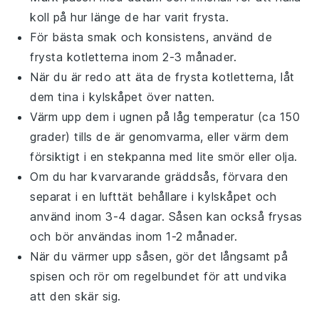
koll på hur länge de har varit frysta.
För bästa smak och konsistens, använd de
frysta kotletterna inom 2-3 månader.
När du är redo att äta de frysta kotletterna, låt
dem tina i kylskåpet över natten.
Värm upp dem i ugnen på låg temperatur (ca 150
grader) tills de är genomvarma, eller värm dem
försiktigt i en
stekpanna
med lite
smör
eller
olja
.
Om du har kvarvarande
gräddsås
, förvara den
separat i en lufttät behållare i kylskåpet och
använd inom 3-4 dagar. Såsen kan också frysas
och bör användas inom 1-2 månader.
När du värmer upp såsen, gör det långsamt på
spisen och rör om regelbundet för att undvika
att den skär sig.