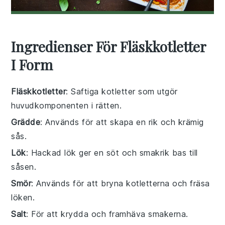
Ingredienser För Fläskkotletter
I Form
Fläskkotletter
: Saftiga kotletter som utgör
huvudkomponenten i rätten.
Grädde
: Används för att skapa en rik och krämig
sås.
Lök
: Hackad lök ger en söt och smakrik bas till
såsen.
Smör
: Används för att bryna kotletterna och fräsa
löken.
Salt
: För att krydda och framhäva smakerna.