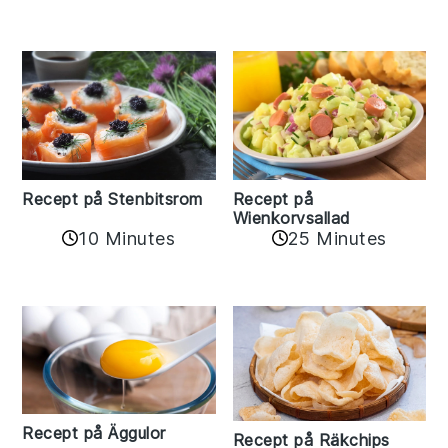
Recept på Stenbitsrom
Recept på
Wienkorvsallad
10 Minutes
25 Minutes
Recept på Äggulor
Recept på Räkchips