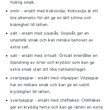
fruktig smak.
smör
- ersätt med
kokosolja
: Kokosolja är ett
bra alternativ för att ge en lätt sötma och
krämighet till rätten.
salt
- ersätt med
sojasås
: Sojasås ger en
umamirik smak och kan minska behovet av
extra salt.
salt
- ersätt med
örtsalt
: Örtsalt innehåller en
blandning av örter och kryddor som kan ge
extra smak utan att öka natriumintaget.
svartpeppar
- ersätt med
vitpeppar
: Vitpeppar
har en mildare smak och kan ge en subtil
kryddighet till rätten.
svartpeppar
- ersätt med
chiliflakes
: Chiliflakes
ger en kryddig hetta och kan ge rätten en extra