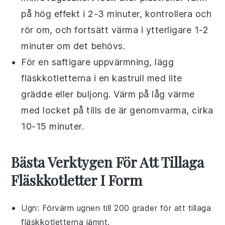
på hög effekt i 2-3 minuter, kontrollera och
rör om, och fortsätt värma i ytterligare 1-2
minuter om det behövs.
För en saftigare uppvärmning, lägg
fläskkotletterna
i en kastrull med lite
grädde
eller
buljong
. Värm på låg värme
med locket på tills de är genomvarma, cirka
10-15 minuter.
Bästa Verktygen För Att Tillaga
Fläskkotletter I Form
Ugn
: Förvärm ugnen till 200 grader för att tillaga
fläskkotletterna jämnt.