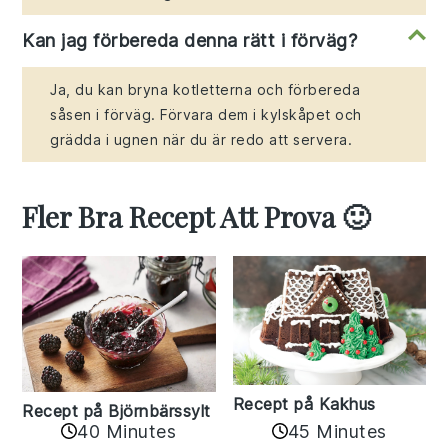
Kan jag förbereda denna rätt i förväg?
Ja, du kan bryna kotletterna och förbereda
såsen i förväg. Förvara dem i kylskåpet och
grädda i ugnen när du är redo att servera.
Fler Bra Recept Att Prova 🙂
Recept på Kakhus
Recept på Björnbärssylt
40 Minutes
45 Minutes