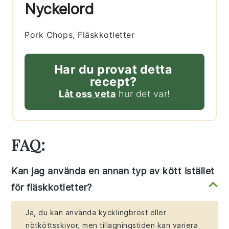
Nyckelord
Pork Chops, Fläskkotletter
Har du provat detta
recept?
Låt oss veta
hur det var!
FAQ:
Kan jag använda en annan typ av kött istället
för fläskkotletter?
Ja, du kan använda kycklingbröst eller
nötköttsskivor, men tillagningstiden kan variera