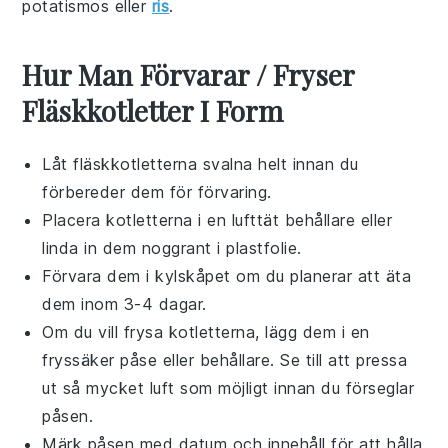
potatismos
eller
ris
.
Hur Man Förvarar / Fryser
Fläskkotletter I Form
Låt
fläskkotletterna
svalna helt innan du
förbereder dem för förvaring.
Placera kotletterna i en lufttät behållare eller
linda in dem noggrant i
plastfolie
.
Förvara dem i kylskåpet om du planerar att äta
dem inom 3-4 dagar.
Om du vill frysa kotletterna, lägg dem i en
fryssäker påse eller behållare. Se till att pressa
ut så mycket luft som möjligt innan du förseglar
påsen.
Märk påsen med datum och innehåll för att hålla