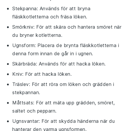
Stekpanna
: Används för att bryna
fläskkotletterna och fräsa löken.
Smörkniv
: För att skära och hantera smöret när
du bryner kotletterna.
Ugnsform
: Placera de brynta fläskkotletterna i
denna form innan de går in i ugnen.
Skärbräda
: Används för att hacka löken.
Kniv
: För att hacka löken.
Träslev
: För att röra om löken och grädden i
stekpannan.
Måttsats
: För att mäta upp grädden, smöret,
saltet och pepparn.
Ugnsvantar
: För att skydda händerna när du
hanterar den varma ugnsformen.