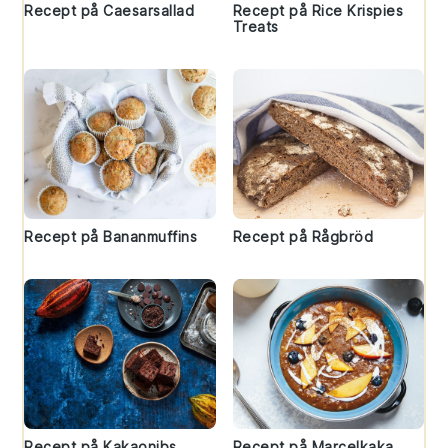
Recept på Caesarsallad
Recept på Rice Krispies
Treats
Recept på Bananmuffins
Recept på Rågbröd
Recept på Kakaonibs
Recept på Marcelkaka