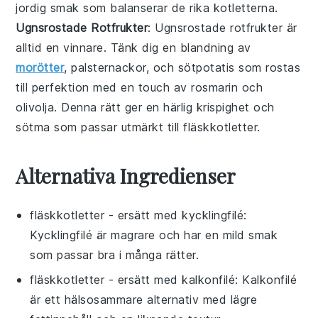
jordig smak som balanserar de rika kotletterna.
Ugnsrostade Rotfrukter
: Ugnsrostade
rotfrukter
är
alltid en vinnare. Tänk dig en blandning av
morötter
,
palsternackor
, och
sötpotatis
som rostas
till perfektion med en touch av
rosmarin
och
olivolja
. Denna rätt ger en härlig krispighet och
sötma som passar utmärkt till
fläskkotletter
.
Alternativa Ingredienser
fläskkotletter
- ersätt med
kycklingfilé
:
Kycklingfilé är magrare och har en mild smak
som passar bra i många rätter.
fläskkotletter
- ersätt med
kalkonfilé
: Kalkonfilé
är ett hälsosammare alternativ med lägre