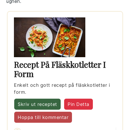
ugnen.
Recept På Fläskkotletter I
Form
Enkelt och gott recept på fläskkotletter i
form.
Skriv ut receptet
Pin Detta
Hoppa till kommentar