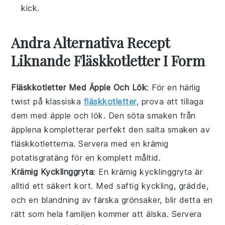
kick.
Andra Alternativa Recept
Liknande Fläskkotletter I Form
Fläskkotletter Med Äpple Och Lök
: För en härlig
twist på klassiska
fläskkotletter
, prova att tillaga
dem med
äpple
och
lök
. Den söta smaken från
äpplena kompletterar perfekt den salta smaken av
fläskkotletterna. Servera med en krämig
potatisgratäng
för en komplett måltid.
Krämig Kycklinggryta
: En
krämig
kycklinggryta är
alltid ett säkert kort. Med saftig
kyckling
,
grädde
,
och en blandning av färska
grönsaker
, blir detta en
rätt som hela familjen kommer att älska. Servera