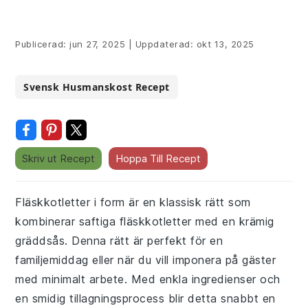
Publicerad:
jun 27, 2025
|
Uppdaterad:
okt 13, 2025
Svensk Husmanskost Recept
Skriv ut Recept
Hoppa Till Recept
Fläskkotletter i form är en klassisk rätt som
kombinerar saftiga fläskkotletter med en krämig
gräddsås. Denna rätt är perfekt för en
familjemiddag eller när du vill imponera på gäster
med minimalt arbete. Med enkla ingredienser och
en smidig tillagningsprocess blir detta snabbt en