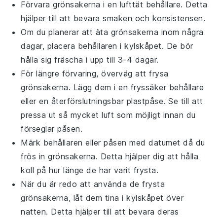
Förvara
grönsakerna
i en lufttät behållare. Detta
hjälper till att bevara smaken och konsistensen.
Om du planerar att äta
grönsakerna
inom några
dagar, placera behållaren i kylskåpet. De bör
hålla sig fräscha i upp till 3-4 dagar.
För längre förvaring, överväg att frysa
grönsakerna
. Lägg dem i en fryssäker behållare
eller en återförslutningsbar plastpåse. Se till att
pressa ut så mycket luft som möjligt innan du
förseglar påsen.
Märk behållaren eller påsen med datumet då du
frös in
grönsakerna
. Detta hjälper dig att hålla
koll på hur länge de har varit frysta.
När du är redo att använda de frysta
grönsakerna
, låt dem tina i kylskåpet över
natten. Detta hjälper till att bevara deras