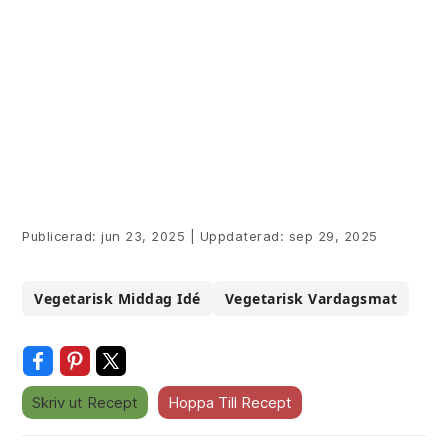
Publicerad:
jun 23, 2025
|
Uppdaterad:
sep 29, 2025
Vegetarisk Middag Idé
Vegetarisk Vardagsmat
Skriv ut Recept
Hoppa Till Recept