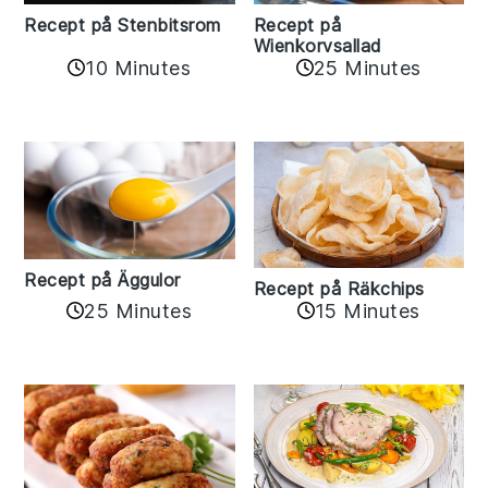
Recept på Stenbitsrom
Recept på
Wienkorvsallad
10 Minutes
25 Minutes
Recept på Äggulor
Recept på Räkchips
25 Minutes
15 Minutes