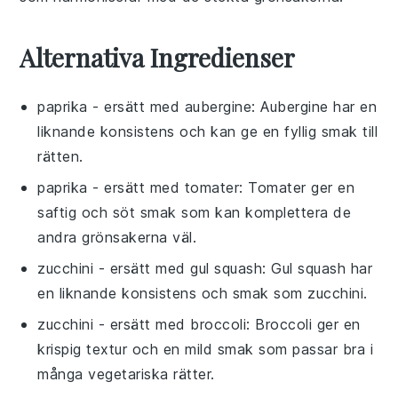
Alternativa Ingredienser
paprika
- ersätt med
aubergine
: Aubergine har en
liknande konsistens och kan ge en fyllig smak till
rätten.
paprika
- ersätt med
tomater
: Tomater ger en
saftig och söt smak som kan komplettera de
andra grönsakerna väl.
zucchini
- ersätt med
gul squash
: Gul squash har
en liknande konsistens och smak som zucchini.
zucchini
- ersätt med
broccoli
: Broccoli ger en
krispig textur och en mild smak som passar bra i
många vegetariska rätter.