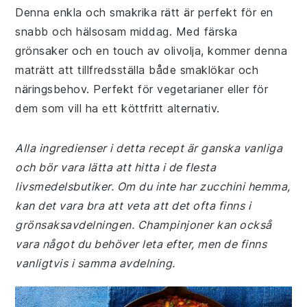
Denna enkla och smakrika rätt är perfekt för en
snabb och hälsosam middag. Med färska
grönsaker och en touch av olivolja, kommer denna
maträtt att tillfredsställa både smaklökar och
näringsbehov. Perfekt för vegetarianer eller för
dem som vill ha ett köttfritt alternativ.
Alla ingredienser i detta recept är ganska vanliga
och bör vara lätta att hitta i de flesta
livsmedelsbutiker. Om du inte har zucchini hemma,
kan det vara bra att veta att det ofta finns i
grönsaksavdelningen. Champinjoner kan också
vara något du behöver leta efter, men de finns
vanligtvis i samma avdelning.