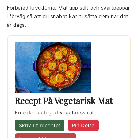
Förbered kryddorna
: Mät upp
salt
och
svartpeppar
i förväg så att du snabbt kan tillsätta dem när det
är dags.
Recept På Vegetarisk Mat
En enkel och god vegetarisk rätt.
Skriv ut receptet
Pin Detta