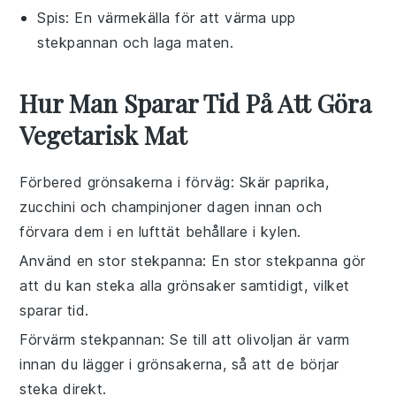
Spis
: En värmekälla för att värma upp
stekpannan och laga maten.
Hur Man Sparar Tid På Att Göra
Vegetarisk Mat
Förbered grönsakerna i förväg
: Skär
paprika
,
zucchini
och
champinjoner
dagen innan och
förvara dem i en lufttät behållare i kylen.
Använd en stor stekpanna
: En stor
stekpanna
gör
att du kan steka alla grönsaker samtidigt, vilket
sparar tid.
Förvärm stekpannan
: Se till att
olivoljan
är varm
innan du lägger i grönsakerna, så att de börjar
steka direkt.