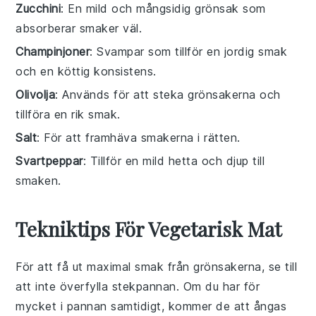
Zucchini
: En mild och mångsidig grönsak som
absorberar smaker väl.
Champinjoner
: Svampar som tillför en jordig smak
och en köttig konsistens.
Olivolja
: Används för att steka grönsakerna och
tillföra en rik smak.
Salt
: För att framhäva smakerna i rätten.
Svartpeppar
: Tillför en mild hetta och djup till
smaken.
Tekniktips För Vegetarisk Mat
För att få ut maximal smak från
grönsakerna
, se till
att inte överfylla
stekpannan
. Om du har för
mycket i pannan samtidigt, kommer de att ångas