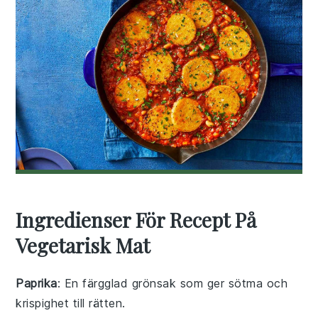
Ingredienser För Recept På
Vegetarisk Mat
Paprika
: En färgglad grönsak som ger sötma och
krispighet till rätten.