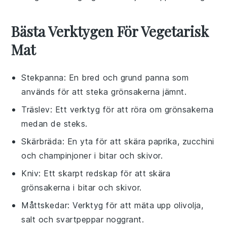
Bästa Verktygen För Vegetarisk
Mat
Stekpanna
: En bred och grund panna som
används för att steka grönsakerna jämnt.
Träslev
: Ett verktyg för att röra om grönsakerna
medan de steks.
Skärbräda
: En yta för att skära paprika, zucchini
och champinjoner i bitar och skivor.
Kniv
: Ett skarpt redskap för att skära
grönsakerna i bitar och skivor.
Måttskedar
: Verktyg för att mäta upp olivolja,
salt och svartpeppar noggrant.