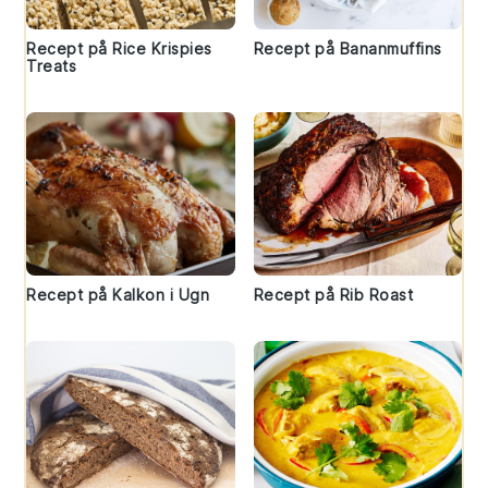
Recept på Rice Krispies
Recept på Bananmuffins
Treats
Recept på Kalkon i Ugn
Recept på Rib Roast