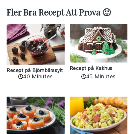
Fler Bra Recept Att Prova 🙂
Recept på Kakhus
Recept på Björnbärssylt
40 Minutes
45 Minutes