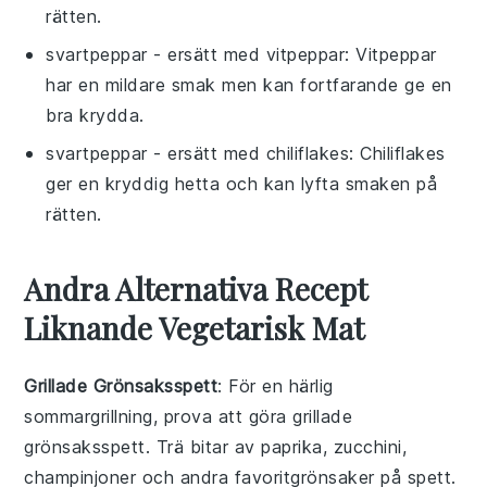
rätten.
svartpeppar
- ersätt med
vitpeppar
: Vitpeppar
har en mildare smak men kan fortfarande ge en
bra krydda.
svartpeppar
- ersätt med
chiliflakes
: Chiliflakes
ger en kryddig hetta och kan lyfta smaken på
rätten.
Andra Alternativa Recept
Liknande Vegetarisk Mat
Grillade Grönsaksspett
: För en härlig
sommargrillning
, prova att göra grillade
grönsaksspett. Trä bitar av
paprika
,
zucchini
,
champinjoner
och andra favoritgrönsaker på spett.