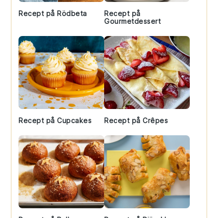
Recept på Rödbeta
Recept på
Gourmetdessert
Recept på Cupcakes
Recept på Crêpes