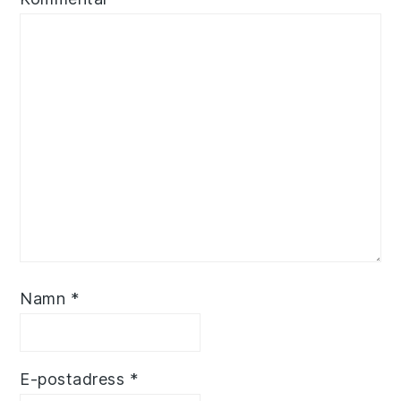
Namn
*
E-postadress
*