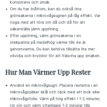
konsistens och smak.
Om du har bråttom, kan du också tina
grönsakerna
i mikrovågsugnen på låg effekt. Var
noga med att röra om då och då för att
säkerställa jämn upptining.
Efter upptining, värm
grönsakerna
i en
stekpanna på medelhög värme tills de är
genomvarma. Du kan behöva tillsätta lite mer
olivolja
och kryddor för att fräscha upp smaken.
Hur Man Värmer Upp Rester
Använd en
mikrovågsugn
: Placera resterna i en
mikrovågssäker skål
och täck med ett
lock
eller
mikrovågsfolie
. Värm på hög effekt i 1-2 minuter,
rör om och värm ytterligare 1-2 minuter tills