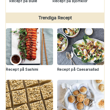
Recept på Bulle
Recept på Björnklor
Trendiga Recept
Recept på Sashimi
Recept på Caesarsallad