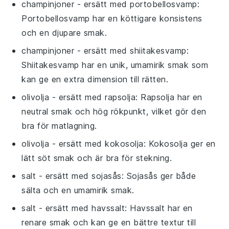
champinjoner
- ersätt med
portobellosvamp
:
Portobellosvamp har en köttigare konsistens
och en djupare smak.
champinjoner
- ersätt med
shiitakesvamp
:
Shiitakesvamp har en unik, umamirik smak som
kan ge en extra dimension till rätten.
olivolja
- ersätt med
rapsolja
: Rapsolja har en
neutral smak och hög rökpunkt, vilket gör den
bra för matlagning.
olivolja
- ersätt med
kokosolja
: Kokosolja ger en
lätt söt smak och är bra för stekning.
salt
- ersätt med
sojasås
: Sojasås ger både
sälta och en umamirik smak.
salt
- ersätt med
havssalt
: Havssalt har en
renare smak och kan ge en bättre textur till