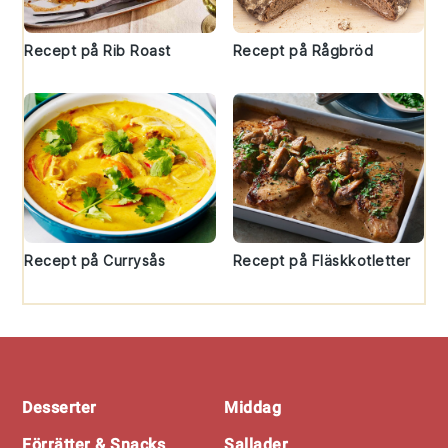
Recept på Rib Roast
Recept på Rågbröd
Recept på Currysås
Recept på Fläskkotletter
Footer
Desserter
Middag
Förrätter & Snacks
Sallader