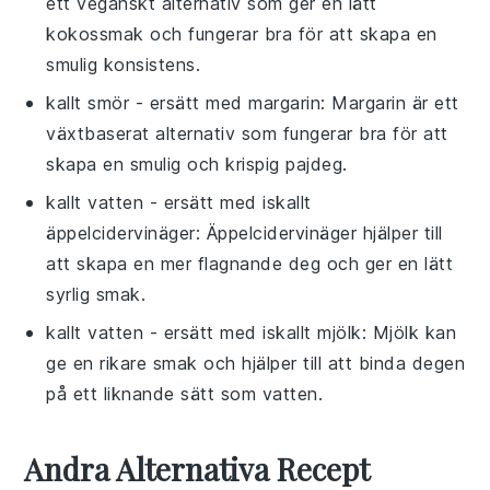
ett veganskt alternativ som ger en lätt
kokossmak och fungerar bra för att skapa en
smulig konsistens.
kallt smör
- ersätt med
margarin
: Margarin är ett
växtbaserat alternativ som fungerar bra för att
skapa en smulig och krispig pajdeg.
kallt vatten
- ersätt med
iskallt
äppelcidervinäger
: Äppelcidervinäger hjälper till
att skapa en mer flagnande deg och ger en lätt
syrlig smak.
kallt vatten
- ersätt med
iskallt mjölk
: Mjölk kan
ge en rikare smak och hjälper till att binda degen
på ett liknande sätt som vatten.
Andra Alternativa Recept