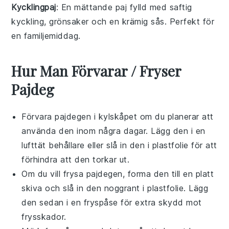
Kycklingpaj
: En mättande
paj
fylld med saftig
kyckling
,
grönsaker
och en krämig sås. Perfekt för
en familjemiddag.
Hur Man Förvarar / Fryser
Pajdeg
Förvara
pajdegen
i kylskåpet om du planerar att
använda den inom några dagar. Lägg den i en
lufttät behållare eller slå in den i plastfolie för att
förhindra att den torkar ut.
Om du vill frysa
pajdegen
, forma den till en platt
skiva och slå in den noggrant i plastfolie. Lägg
den sedan i en fryspåse för extra skydd mot
frysskador.