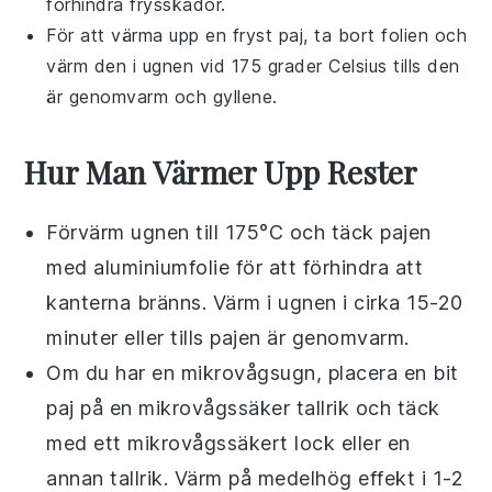
förhindra frysskador.
För att värma upp en fryst
paj
, ta bort folien och
värm den i ugnen vid 175 grader Celsius tills den
är genomvarm och gyllene.
Hur Man Värmer Upp Rester
Förvärm ugnen till 175°C och täck pajen
med aluminiumfolie för att förhindra att
kanterna bränns. Värm i ugnen i cirka 15-20
minuter eller tills
pajen
är genomvarm.
Om du har en mikrovågsugn, placera en bit
paj
på en mikrovågssäker tallrik och täck
med ett mikrovågssäkert lock eller en
annan tallrik. Värm på medelhög effekt i 1-2