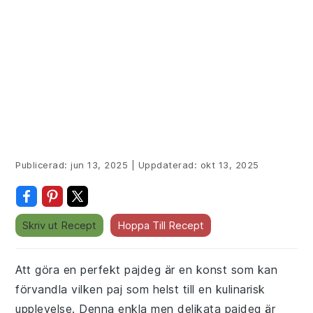
Publicerad:
jun 13, 2025
|
Uppdaterad:
okt 13, 2025
Skriv ut Recept
Hoppa Till Recept
Att göra en perfekt pajdeg är en konst som kan
förvandla vilken paj som helst till en kulinarisk
upplevelse. Denna enkla men delikata pajdeg är