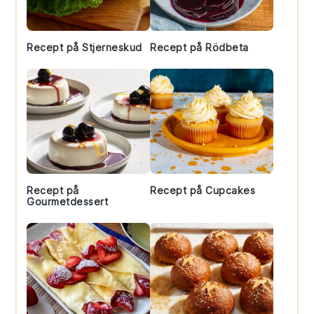
Recept på Stjerneskud
Recept på Rödbeta
Recept på
Recept på Cupcakes
Gourmetdessert