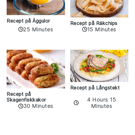
Recept på Äggulor
Recept på Räkchips
25 Minutes
15 Minutes
Recept på Långstekt
Recept på
4 Hours 15
Skagenfiskkakor
Minutes
30 Minutes
Reader