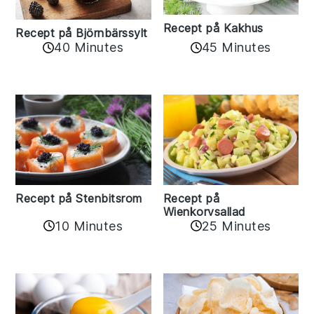
Recept på Kakhus
Recept på Björnbärssylt
40 Minutes
45 Minutes
Recept på Stenbitsrom
Recept på
Wienkorvsallad
10 Minutes
25 Minutes