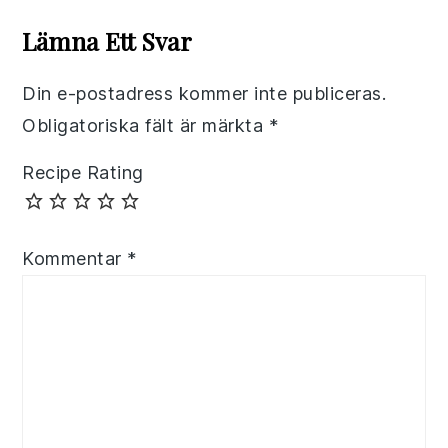
Interactions
Lämna Ett Svar
Din e-postadress kommer inte publiceras.
Obligatoriska fält är märkta
*
Recipe Rating
Kommentar
*