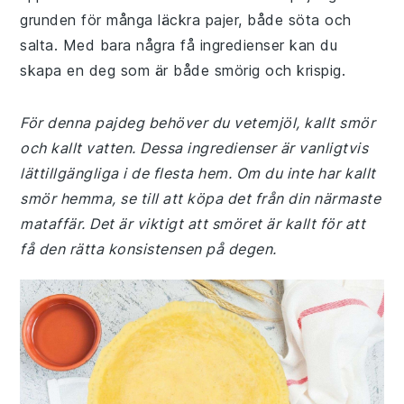
grunden för många läckra pajer, både söta och
salta. Med bara några få ingredienser kan du
skapa en deg som är både smörig och krispig.
För denna pajdeg behöver du vetemjöl, kallt smör
och kallt vatten. Dessa ingredienser är vanligtvis
lättillgängliga i de flesta hem. Om du inte har kallt
smör hemma, se till att köpa det från din närmaste
mataffär. Det är viktigt att smöret är kallt för att
få den rätta konsistensen på degen.