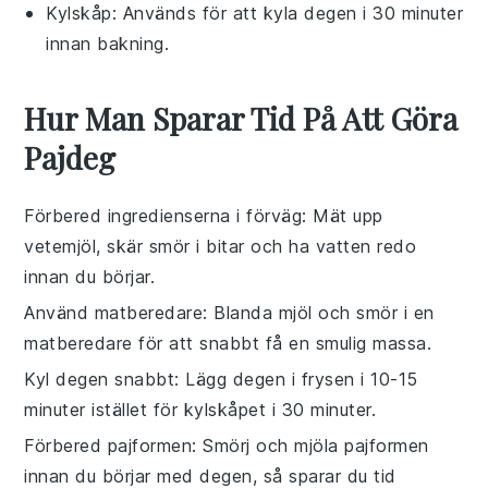
Kylskåp
: Används för att kyla degen i 30 minuter
innan bakning.
Hur Man Sparar Tid På Att Göra
Pajdeg
Förbered ingredienserna i förväg
: Mät upp
vetemjöl
, skär
smör
i bitar och ha
vatten
redo
innan du börjar.
Använd matberedare
: Blanda
mjöl
och
smör
i en
matberedare för att snabbt få en smulig massa.
Kyl degen snabbt
: Lägg degen i frysen i 10-15
minuter istället för kylskåpet i 30 minuter.
Förbered pajformen
: Smörj och mjöla pajformen
innan du börjar med degen, så sparar du tid