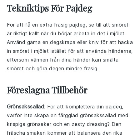
Tekniktips För Pajdeg
För att få en extra frasig pajdeg, se till att
smöret
är riktigt kallt när du börjar arbeta in det i
mjölet
.
Använd gärna en
degskrapa
eller
kniv
för att hacka
in smöret i mjölet istället för att använda händerna,
eftersom värmen från dina händer kan smälta
smöret och göra degen mindre frasig.
Föreslagna Tillbehör
Grönsakssallad
: För att komplettera din
pajdeg
,
varför inte skapa en färgglad
grönsakssallad
med
krispiga grönsaker
och en
zesty dressing
? Den
fräscha smaken kommer att balansera den rika