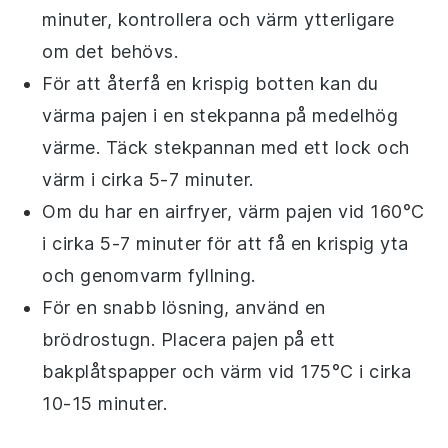
minuter, kontrollera och värm ytterligare
om det behövs.
För att återfå en krispig botten kan du
värma
pajen
i en stekpanna på medelhög
värme. Täck stekpannan med ett lock och
värm i cirka 5-7 minuter.
Om du har en airfryer, värm
pajen
vid 160°C
i cirka 5-7 minuter för att få en krispig yta
och genomvarm fyllning.
För en snabb lösning, använd en
brödrostugn. Placera
pajen
på ett
bakplåtspapper och värm vid 175°C i cirka
10-15 minuter.