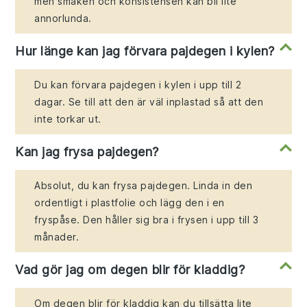
men smaken och konsistensen kan bli lite
annorlunda.
Hur länge kan jag förvara pajdegen i kylen?
Du kan förvara pajdegen i kylen i upp till 2
dagar. Se till att den är väl inplastad så att den
inte torkar ut.
Kan jag frysa pajdegen?
Absolut, du kan frysa pajdegen. Linda in den
ordentligt i plastfolie och lägg den i en
fryspåse. Den håller sig bra i frysen i upp till 3
månader.
Vad gör jag om degen blir för kladdig?
Om degen blir för kladdig kan du tillsätta lite