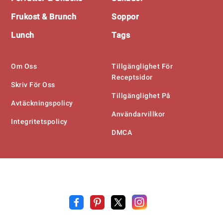
Frukost & Brunch
Soppor
Lunch
Tags
Om Oss
Tillgänglighet För
Receptsidor
Skriv För Oss
Tillgänglighet På
Avtäckningspolicy
Användarvillkor
Integritetspolicy
DMCA
Recept
.on