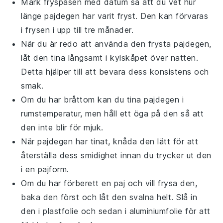
Märk fryspåsen med datum så att du vet hur
länge
pajdegen
har varit fryst. Den kan förvaras
i frysen i upp till tre månader.
När du är redo att använda den frysta
pajdegen
,
låt den tina långsamt i kylskåpet över natten.
Detta hjälper till att bevara dess konsistens och
smak.
Om du har bråttom kan du tina
pajdegen
i
rumstemperatur, men håll ett öga på den så att
den inte blir för mjuk.
När
pajdegen
har tinat, knåda den lätt för att
återställa dess smidighet innan du trycker ut den
i en
pajform
.
Om du har förberett en
paj
och vill frysa den,
baka den först och låt den svalna helt. Slå in
den i plastfolie och sedan i aluminiumfolie för att