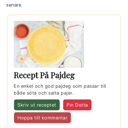
senare.
Recept På Pajdeg
En enkel och god pajdeg som passar till
både söta och salta pajer.
Skriv ut receptet
Pin Detta
Hoppa till kommentar