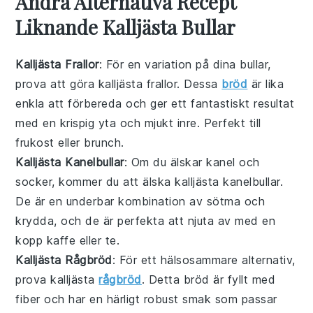
Andra Alternativa Recept
Liknande Kalljästa Bullar
Kalljästa Frallor
: För en variation på dina
bullar
,
prova att göra kalljästa frallor. Dessa
bröd
är lika
enkla att förbereda och ger ett fantastiskt resultat
med en krispig yta och mjukt inre. Perfekt till
frukost
eller
brunch
.
Kalljästa Kanelbullar
: Om du älskar
kanel
och
socker
, kommer du att älska kalljästa kanelbullar.
De är en underbar kombination av sötma och
krydda, och de är perfekta att njuta av med en
kopp
kaffe
eller
te
.
Kalljästa Rågbröd
: För ett hälsosammare alternativ,
prova kalljästa
rågbröd
. Detta
bröd
är fyllt med
fiber
och har en härligt robust smak som passar