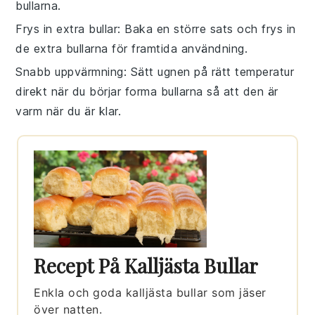
bullarna
.
Frys in extra bullar
: Baka en större sats och frys in
de extra
bullarna
för framtida användning.
Snabb uppvärmning
: Sätt ugnen på rätt temperatur
direkt när du börjar forma
bullarna
så att den är
varm när du är klar.
Recept På Kalljästa Bullar
Enkla och goda kalljästa bullar som jäser
över natten.