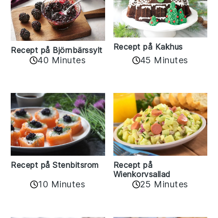
Recept på Kakhus
Recept på Björnbärssylt
40 Minutes
45 Minutes
Recept på Stenbitsrom
Recept på
Wienkorvsallad
10 Minutes
25 Minutes