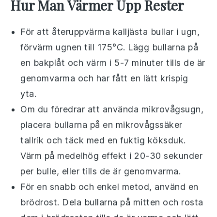
Hur Man Värmer Upp Rester
För att återuppvärma
kalljästa bullar
i
ugn
,
förvärm ugnen till 175°C. Lägg bullarna på
en bakplåt och värm i 5-7 minuter tills de är
genomvarma och har fått en lätt krispig
yta.
Om du föredrar att använda
mikrovågsugn
,
placera bullarna på en mikrovågssäker
tallrik och täck med en fuktig
köksduk
.
Värm på medelhög effekt i 20-30 sekunder
per bulle, eller tills de är genomvarma.
För en snabb och enkel metod, använd en
brödrost
. Dela bullarna på mitten och rosta