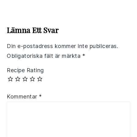
Reader
Interactions
Lämna Ett Svar
Din e-postadress kommer inte publiceras.
Obligatoriska fält är märkta
*
Recipe Rating
Kommentar
*