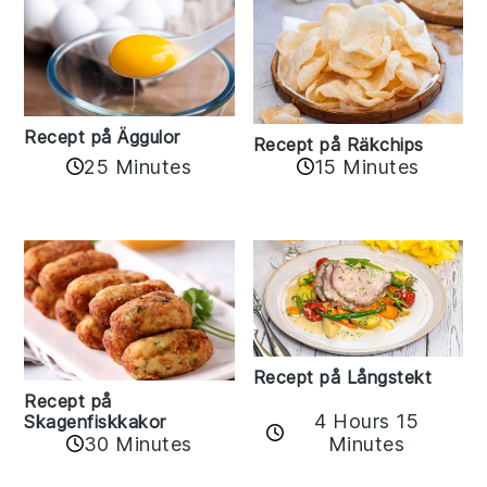
Recept på Äggulor
Recept på Räkchips
25 Minutes
15 Minutes
Recept på Långstekt
Recept på
4 Hours 15
Skagenfiskkakor
Minutes
30 Minutes