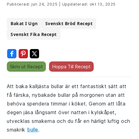
Publicerad:
jun 24, 2025
|
Uppdaterad:
okt 13, 2025
Bakat I Ugn
Svenskt Bröd Recept
Svenskt Fika Recept
Skriv ut Recept
Hoppa Till Recept
Att baka kalljästa bullar är ett fantastiskt sätt att
få färska, nybakade bullar på morgonen utan att
behöva spendera timmar i köket. Genom att låta
degen jäsa långsamt över natten i kylskåpet,
utvecklas smakerna och du får en härligt luftig och
smakrik
bulle
.