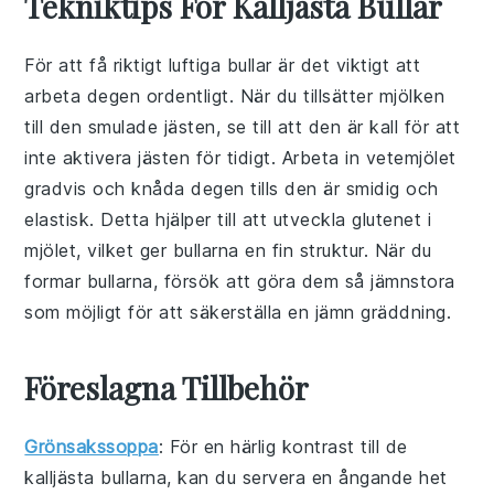
Tekniktips För Kalljästa Bullar
För att få riktigt luftiga
bullar
är det viktigt att
arbeta degen ordentligt. När du tillsätter
mjölken
till den smulade
jästen
, se till att den är kall för att
inte aktivera jästen för tidigt. Arbeta in
vetemjölet
gradvis och knåda degen tills den är smidig och
elastisk. Detta hjälper till att utveckla glutenet i
mjölet, vilket ger bullarna en fin struktur. När du
formar bullarna, försök att göra dem så jämnstora
som möjligt för att säkerställa en jämn gräddning.
Föreslagna Tillbehör
Grönsakssoppa
: För en härlig kontrast till de
kalljästa bullarna
, kan du servera en ångande het