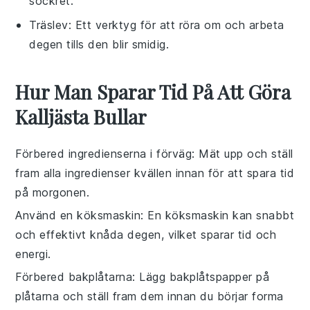
sockret.
Träslev
: Ett verktyg för att röra om och arbeta
degen tills den blir smidig.
Hur Man Sparar Tid På Att Göra
Kalljästa Bullar
Förbered ingredienserna i förväg
: Mät upp och ställ
fram alla
ingredienser
kvällen innan för att spara tid
på morgonen.
Använd en köksmaskin
: En köksmaskin kan snabbt
och effektivt knåda degen, vilket sparar tid och
energi.
Förbered bakplåtarna
: Lägg bakplåtspapper på
plåtarna och ställ fram dem innan du börjar forma