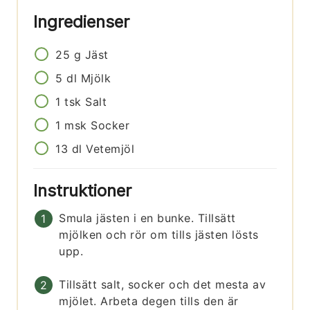
Ingredienser
25
g
Jäst
5
dl
Mjölk
1
tsk
Salt
1
msk
Socker
13
dl
Vetemjöl
Instruktioner
Smula jästen i en bunke. Tillsätt
mjölken och rör om tills jästen lösts
upp.
Tillsätt salt, socker och det mesta av
mjölet. Arbeta degen tills den är