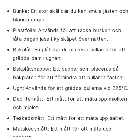
Bunke
: En stor skål där du kan smula jästen och
blanda degen.
Plastfolie
: Används för att täcka bunken och
låta degen jäsa i kylskåpet över natten.
Bakplåt
: En plåt där du placerar bullarna för att
grädda dem i ugnen.
Bakplåtspapper
: Ett papper som placeras på
bakplåten för att förhindra att bullarna fastnar.
Ugn
: Används för att grädda bullarna vid 225°C.
Decilitermått
: Ett mått för att mäta upp mjölken
och mjölet.
Teskedsmått
: Ett mått för att mäta upp saltet.
Matskedsmått
: Ett mått för att mäta upp