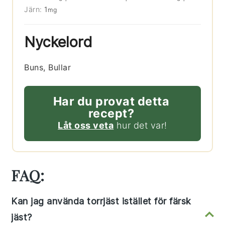
Järn:
1
mg
Nyckelord
Buns, Bullar
Har du provat detta
recept?
Låt oss veta
hur det var!
FAQ:
Kan jag använda torrjäst istället för färsk
jäst?