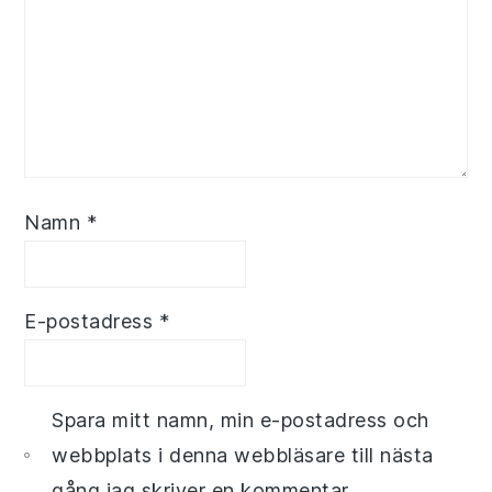
Namn
*
E-postadress
*
Spara mitt namn, min e-postadress och
webbplats i denna webbläsare till nästa
gång jag skriver en kommentar.