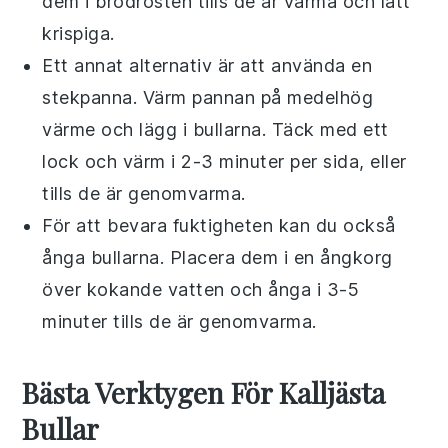
dem i brödrosten tills de är varma och lätt
krispiga.
Ett annat alternativ är att använda en
stekpanna
. Värm pannan på medelhög
värme och lägg i bullarna. Täck med ett
lock och värm i 2-3 minuter per sida, eller
tills de är genomvarma.
För att bevara fuktigheten kan du också
ånga bullarna. Placera dem i en
ångkorg
över kokande vatten och ånga i 3-5
minuter tills de är genomvarma.
Bästa Verktygen För Kalljästa
Bullar