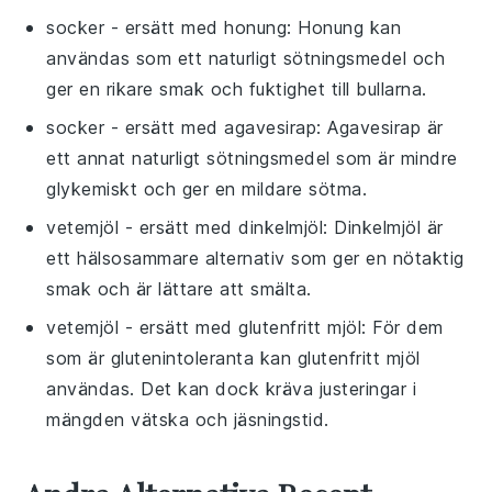
socker
- ersätt med
honung
: Honung kan
användas som ett naturligt sötningsmedel och
ger en rikare smak och fuktighet till bullarna.
socker
- ersätt med
agavesirap
: Agavesirap är
ett annat naturligt sötningsmedel som är mindre
glykemiskt och ger en mildare sötma.
vetemjöl
- ersätt med
dinkelmjöl
: Dinkelmjöl är
ett hälsosammare alternativ som ger en nötaktig
smak och är lättare att smälta.
vetemjöl
- ersätt med
glutenfritt mjöl
: För dem
som är glutenintoleranta kan glutenfritt mjöl
användas. Det kan dock kräva justeringar i
mängden vätska och jäsningstid.