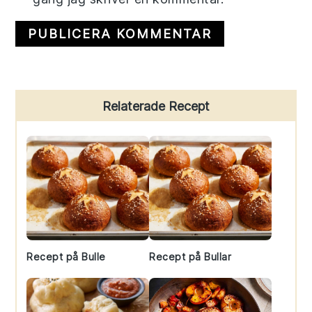
Primary
Relaterade Recept
Sidebar
Recept på Bulle
Recept på Bullar