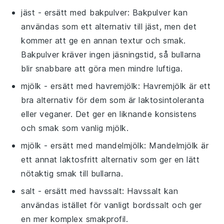
jäst
- ersätt med
bakpulver
: Bakpulver kan
användas som ett alternativ till jäst, men det
kommer att ge en annan textur och smak.
Bakpulver kräver ingen jäsningstid, så bullarna
blir snabbare att göra men mindre luftiga.
mjölk
- ersätt med
havremjölk
: Havremjölk är ett
bra alternativ för dem som är laktosintoleranta
eller veganer. Det ger en liknande konsistens
och smak som vanlig mjölk.
mjölk
- ersätt med
mandelmjölk
: Mandelmjölk är
ett annat laktosfritt alternativ som ger en lätt
nötaktig smak till bullarna.
salt
- ersätt med
havssalt
: Havssalt kan
användas istället för vanligt bordssalt och ger
en mer komplex smakprofil.