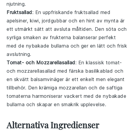
njutning.
Fruktsallad
: En uppfriskande
fruktsallad
med
apelsiner
,
kiwi
,
jordgubbar
och en hint av
mynta
är
ett utmärkt sätt att avsluta måltiden. Den söta och
syrliga smaken av
frukterna
balanserar perfekt
med de nybakade bullarna och ger en lätt och frisk
avslutning.
Tomat- och Mozzarellasallad
: En klassisk
tomat-
och mozzarellasallad
med färska
basilikablad
och
en skvätt
balsamvinäger
är ett enkelt men elegant
tillbehör. Den krämiga
mozzarellan
och de saftiga
tomaterna
harmoniserar vackert med de nybakade
bullarna och skapar en smakrik upplevelse.
Alternativa Ingredienser