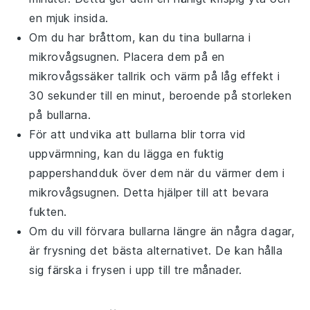
en mjuk insida.
Om du har bråttom, kan du tina
bullarna
i
mikrovågsugnen. Placera dem på en
mikrovågssäker tallrik och värm på låg effekt i
30 sekunder till en minut, beroende på storleken
på
bullarna
.
För att undvika att
bullarna
blir torra vid
uppvärmning, kan du lägga en fuktig
pappershandduk över dem när du värmer dem i
mikrovågsugnen. Detta hjälper till att bevara
fukten.
Om du vill förvara
bullarna
längre än några dagar,
är frysning det bästa alternativet. De kan hålla
sig färska i frysen i upp till tre månader.