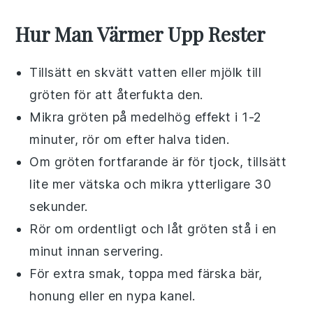
Hur Man Värmer Upp Rester
Tillsätt en skvätt
vatten
eller
mjölk
till
gröten för att återfukta den.
Mikra gröten på medelhög effekt i 1-2
minuter, rör om efter halva tiden.
Om gröten fortfarande är för tjock, tillsätt
lite mer
vätska
och mikra ytterligare 30
sekunder.
Rör om ordentligt och låt gröten stå i en
minut innan servering.
För extra smak, toppa med
färska bär
,
honung
eller en nypa
kanel
.