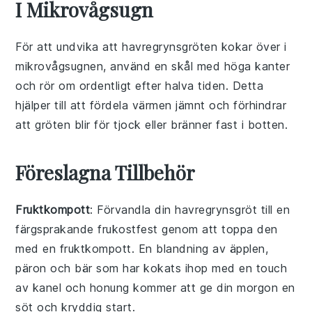
I Mikrovågsugn
För att undvika att
havregrynsgröten
kokar över i
mikrovågsugnen
, använd en skål med höga kanter
och rör om ordentligt efter halva tiden. Detta
hjälper till att fördela värmen jämnt och förhindrar
att gröten blir för tjock eller bränner fast i botten.
Föreslagna Tillbehör
Fruktkompott
: Förvandla din
havregrynsgröt
till en
färgsprakande frukostfest genom att toppa den
med en
fruktkompott
. En blandning av
äpplen
,
päron
och
bär
som har kokats ihop med en touch
av
kanel
och
honung
kommer att ge din morgon en
söt och kryddig start.