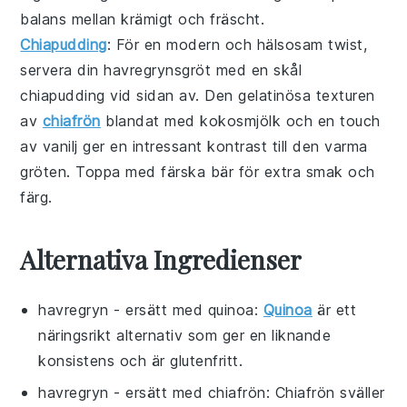
balans mellan krämigt och fräscht.
Chiapudding
: För en modern och hälsosam twist,
servera din
havregrynsgröt
med en skål
chiapudding
vid sidan av. Den gelatinösa texturen
av
chiafrön
blandat med
kokosmjölk
och en touch
av
vanilj
ger en intressant kontrast till den varma
gröten. Toppa med färska
bär
för extra smak och
färg.
Alternativa Ingredienser
havregryn
- ersätt med
quinoa
:
Quinoa
är ett
näringsrikt alternativ som ger en liknande
konsistens och är glutenfritt.
havregryn
- ersätt med
chiafrön
: Chiafrön sväller