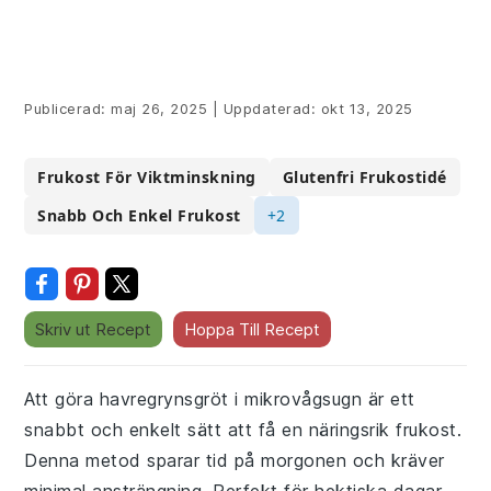
Publicerad:
maj 26, 2025
|
Uppdaterad:
okt 13, 2025
Frukost För Viktminskning
Glutenfri Frukostidé
Snabb Och Enkel Frukost
+2
Skriv ut Recept
Hoppa Till Recept
Att göra havregrynsgröt i mikrovågsugn är ett
snabbt och enkelt sätt att få en näringsrik frukost.
Denna metod sparar tid på morgonen och kräver