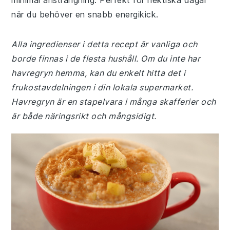
minimal ansträngning. Perfekt för hektiska dagar
när du behöver en snabb energikick.
Alla ingredienser i detta recept är vanliga och
borde finnas i de flesta hushåll. Om du inte har
havregryn hemma, kan du enkelt hitta det i
frukostavdelningen i din lokala supermarket.
Havregryn är en stapelvara i många skafferier och
är både näringsrikt och mångsidigt.