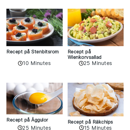
Recept på Stenbitsrom
Recept på
Wienkorvsallad
10 Minutes
25 Minutes
Recept på Äggulor
Recept på Räkchips
25 Minutes
15 Minutes