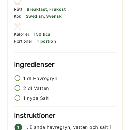
Rätt:
Breakfast, Frukost
Kök:
Swedish, Svensk
Kalorier:
150
kcal
Portioner:
1
portion
Ingredienser
1
dl
Havregryn
2
dl
Vatten
1
nypa
Salt
Instruktioner
1. Blanda havregryn, vatten och salt i