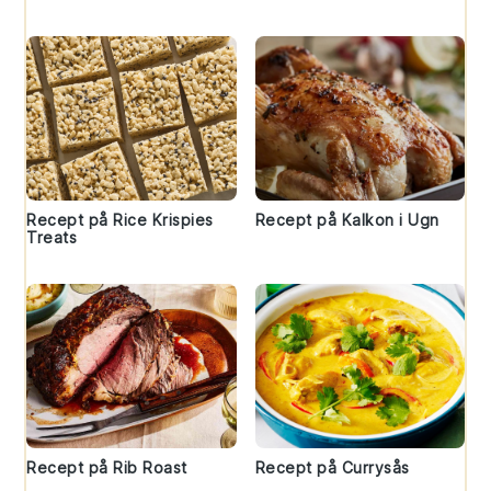
Recept på Rice Krispies
Recept på Kalkon i Ugn
Treats
Recept på Rib Roast
Recept på Currysås