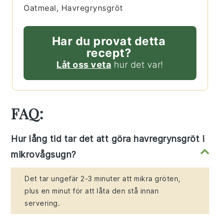
Oatmeal, Havregrynsgröt
Har du provat detta
recept?
Låt oss veta
hur det var!
FAQ:
Hur lång tid tar det att göra havregrynsgröt i
mikrovågsugn?
Det tar ungefär 2-3 minuter att mikra gröten,
plus en minut för att låta den stå innan
servering.