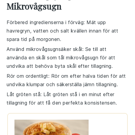
Mikrovågsugn
Förbered ingredienserna i förväg
: Mät upp
havregryn
,
vatten
och
salt
kvällen innan för att
spara tid på morgonen.
Använd mikrovågsugnsäker skål
: Se till att
använda en skål som tål mikrovågsugn för att
undvika att behöva byta skål efter tillagning.
Rör om ordentligt
: Rör om efter halva tiden för att
undvika klumpar och säkerställa jämn tillagning.
Låt gröten stå
: Låt gröten stå i en minut efter
tillagning för att få den perfekta konsistensen.