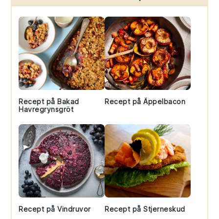
Sidebar
Recept på Bakad
Recept på Äppelbacon
Havregrynsgröt
Recept på Vindruvor
Recept på Stjerneskud