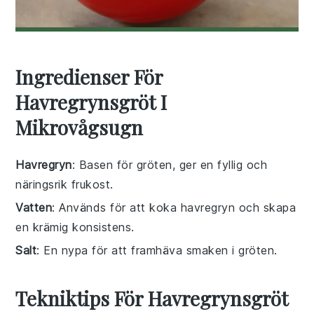
Ingredienser För
Havregrynsgröt I
Mikrovågsugn
Havregryn
: Basen för gröten, ger en fyllig och
näringsrik frukost.
Vatten
: Används för att koka havregryn och skapa
en krämig konsistens.
Salt
: En nypa för att framhäva smaken i gröten.
Tekniktips För Havregrynsgröt