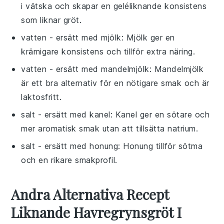
i vätska och skapar en geléliknande konsistens
som liknar gröt.
vatten
- ersätt med
mjölk
: Mjölk ger en
krämigare konsistens och tillför extra näring.
vatten
- ersätt med
mandelmjölk
: Mandelmjölk
är ett bra alternativ för en nötigare smak och är
laktosfritt.
salt
- ersätt med
kanel
: Kanel ger en sötare och
mer aromatisk smak utan att tillsätta natrium.
salt
- ersätt med
honung
: Honung tillför sötma
och en rikare smakprofil.
Andra Alternativa Recept
Liknande Havregrynsgröt I