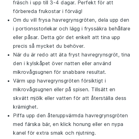
fräsch i upp till 3-4 dagar. Perfekt för att
förbereda frukostar i förväg!
Om du vill frysa
havregrynsgröten
, dela upp den
i portionsstorlekar och lägg i fryssäkra behållare
eller påsar. Detta gör det enkelt att tina upp
precis så mycket du behöver.
När du är redo att äta fryst
havregrynsgröt
, tina
den i kylskåpet över natten eller använd
mikrovågsugnen för snabbare resultat.
Värm upp
havregrynsgröten
försiktigt i
mikrovågsugnen eller på spisen. Tillsätt en
skvätt
mjölk
eller
vatten
för att återställa dess
krämighet.
Piffa upp den återuppvärmda
havregrynsgröten
med färska
bär
, en klick
honung
eller en nypa
kanel
för extra smak och njutning.