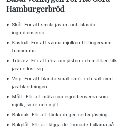
Hamburgerbröd
Skål
: För att smula jästen och blanda
ingredienserna.
Kastrull
: För att värma mjölken till fingervarm
temperatur.
Träslev
: För att röra om jästen och mjölken tills
jästen löst sig.
Visp
: För att blanda smält smör och salt med
jästblandningen.
Mått
: För att mäta upp ingredienserna som
mjölk, smör och mjöl.
Bakduk
: För att täcka degen under jäsning.
Bakplåt
: För att lägga de formade bullarna på