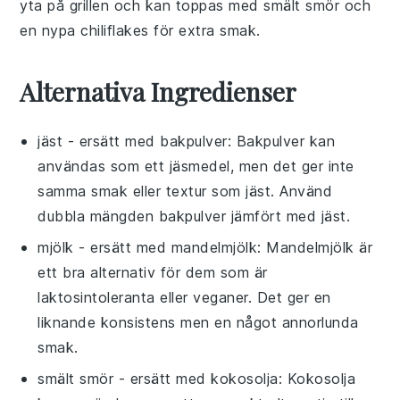
yta på grillen och kan toppas med smält
smör
och
en nypa
chiliflakes
för extra smak.
Alternativa Ingredienser
jäst
- ersätt med
bakpulver
: Bakpulver kan
användas som ett jäsmedel, men det ger inte
samma smak eller textur som jäst. Använd
dubbla mängden bakpulver jämfört med jäst.
mjölk
- ersätt med
mandelmjölk
: Mandelmjölk är
ett bra alternativ för dem som är
laktosintoleranta eller veganer. Det ger en
liknande konsistens men en något annorlunda
smak.
smält smör
- ersätt med
kokosolja
: Kokosolja