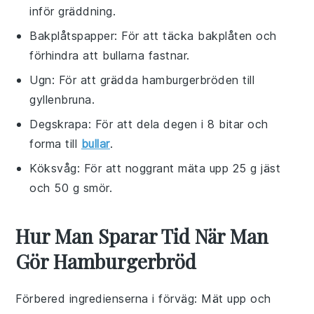
inför gräddning.
Bakplåtspapper
: För att täcka bakplåten och
förhindra att bullarna fastnar.
Ugn
: För att grädda hamburgerbröden till
gyllenbruna.
Degskrapa
: För att dela degen i 8 bitar och
forma till
bullar
.
Köksvåg
: För att noggrant mäta upp 25 g jäst
och 50 g smör.
Hur Man Sparar Tid När Man
Gör Hamburgerbröd
Förbered ingredienserna i förväg
: Mät upp och