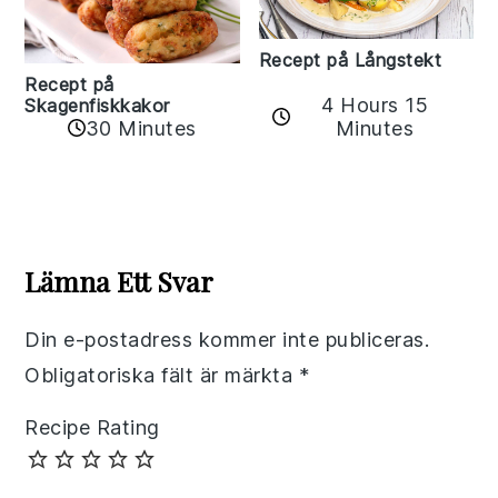
Recept på Långstekt
Recept på
4 Hours 15
Skagenfiskkakor
Minutes
30 Minutes
Reader
Interactions
Lämna Ett Svar
Din e-postadress kommer inte publiceras.
Obligatoriska fält är märkta
*
Recipe Rating