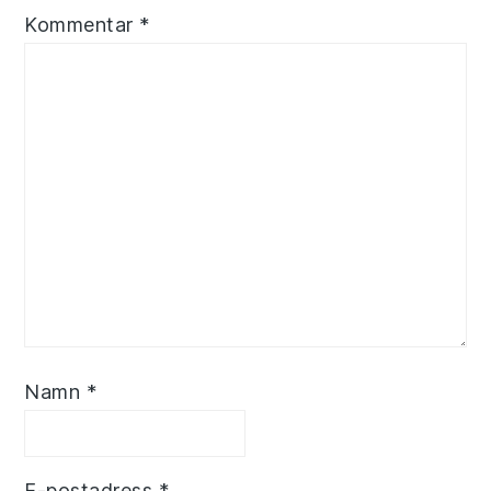
Kommentar
*
Namn
*
E-postadress
*