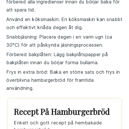
förbered alla
ingredienser
innan du börjar baka för
att spara tid.
Använd en köksmaskin
: En köksmaskin kan snabbt
och effektivt knåda degen åt dig.
Snabbjäsning
: Placera degen i en varm ugn (ca
30°C) för att påskynda jäsningsprocessen.
Förbered bakplåten
: Lägg bakplåtspapper på
bakplåten
innan du börjar forma bullarna.
Frys in extra bröd
: Baka en större sats och frys in
överblivna
hamburgerbröd
för framtida
användning.
Recept På Hamburgerbröd
Enkelt och gott recept på hembakade