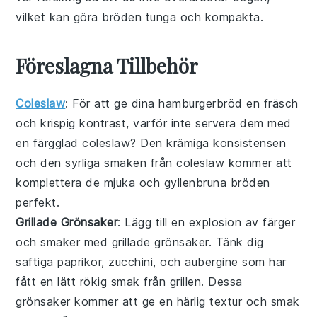
vilket kan göra bröden tunga och kompakta.
Föreslagna Tillbehör
Coleslaw
: För att ge dina
hamburgerbröd
en fräsch
och krispig kontrast, varför inte servera dem med
en färgglad
coleslaw
? Den krämiga konsistensen
och den syrliga smaken från
coleslaw
kommer att
komplettera de mjuka och gyllenbruna bröden
perfekt.
Grillade Grönsaker
: Lägg till en explosion av färger
och smaker med
grillade grönsaker
. Tänk dig
saftiga
paprikor
,
zucchini
, och
aubergine
som har
fått en lätt rökig smak från grillen. Dessa
grönsaker kommer att ge en härlig textur och smak