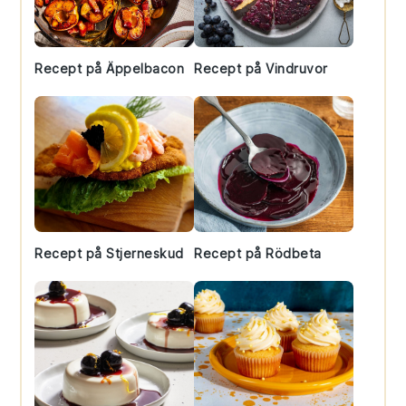
Recept på Äppelbacon
Recept på Vindruvor
Recept på Stjerneskud
Recept på Rödbeta