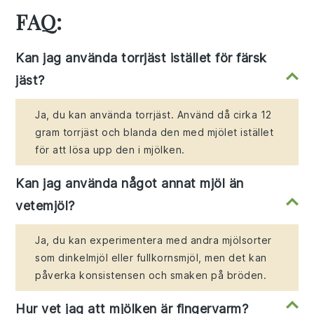
FAQ:
Kan jag använda torrjäst istället för färsk
jäst?
Ja, du kan använda torrjäst. Använd då cirka 12
gram torrjäst och blanda den med mjölet istället
för att lösa upp den i mjölken.
Kan jag använda något annat mjöl än
vetemjöl?
Ja, du kan experimentera med andra mjölsorter
som dinkelmjöl eller fullkornsmjöl, men det kan
påverka konsistensen och smaken på bröden.
Hur vet jag att mjölken är fingervarm?