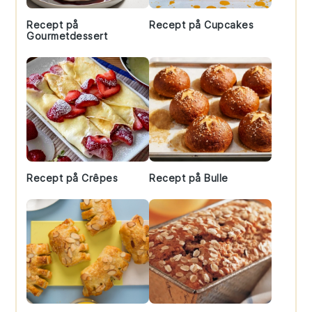
Recept på
Recept på Cupcakes
Gourmetdessert
Recept på Crêpes
Recept på Bulle