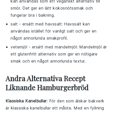
kan användas som ett veganskt alternativ till
smör. Det ger en lätt kokosnötssmak och
fungerar bra i bakning.
salt
- ersätt med
havssalt
: Havssalt kan
användas istället för vanligt salt och ger en
något annorlunda smakprofil.
vetemjöl
- ersätt med
mandelmjöl
: Mandelmjöl är
ett glutenfritt alternativ som ger en nötigare
smak och en något annorlunda textur.
Andra Alternativa Recept
Liknande Hamburgerbröd
Klassiska Kanelbullar
: För den som älskar
bakverk
är klassiska kanelbullar ett måste. Med en fyllning