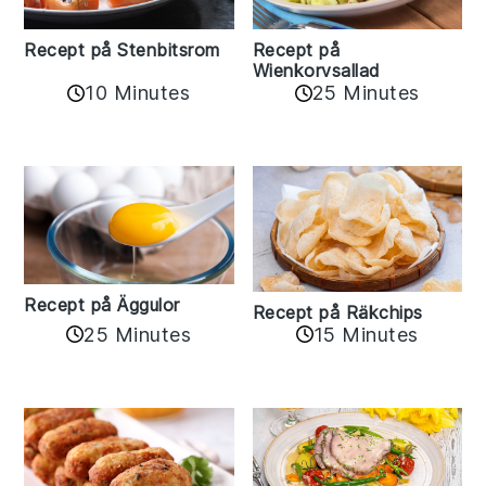
Recept på Stenbitsrom
Recept på
Wienkorvsallad
10 Minutes
25 Minutes
Recept på Äggulor
Recept på Räkchips
25 Minutes
15 Minutes