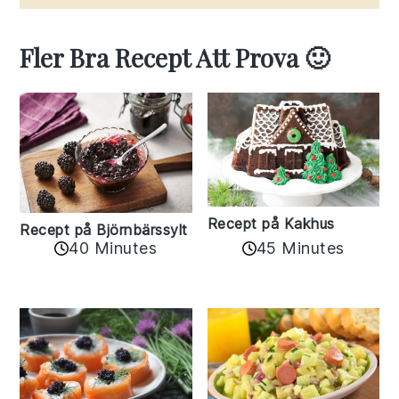
Fler Bra Recept Att Prova 🙂
Recept på Kakhus
Recept på Björnbärssylt
40 Minutes
45 Minutes