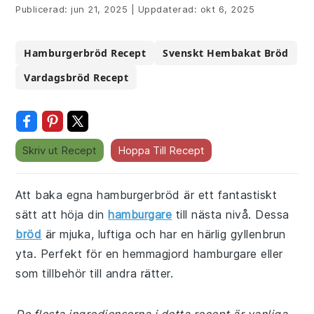
Publicerad:
jun 21, 2025
|
Uppdaterad:
okt 6, 2025
Hamburgerbröd Recept
Svenskt Hembakat Bröd
Vardagsbröd Recept
Skriv ut Recept
Hoppa Till Recept
Att baka egna hamburgerbröd är ett fantastiskt
sätt att höja din
hamburgare
till nästa nivå. Dessa
bröd
är mjuka, luftiga och har en härlig gyllenbrun
yta. Perfekt för en hemmagjord hamburgare eller
som tillbehör till andra rätter.