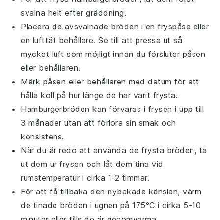
svalna helt efter gräddning.
Placera de avsvalnade bröden i en fryspåse eller
en lufttät behållare. Se till att pressa ut så
mycket luft som möjligt innan du försluter påsen
eller behållaren.
Märk påsen eller behållaren med datum för att
hålla koll på hur länge de har varit frysta.
Hamburgerbröden
kan förvaras i frysen i upp till
3 månader utan att förlora sin smak och
konsistens.
När du är redo att använda de frysta bröden, ta
ut dem ur frysen och låt dem tina vid
rumstemperatur i cirka 1-2 timmar.
För att få tillbaka den nybakade känslan, värm
de tinade bröden i ugnen på 175°C i cirka 5-10
minuter eller tills de är genomvarma.