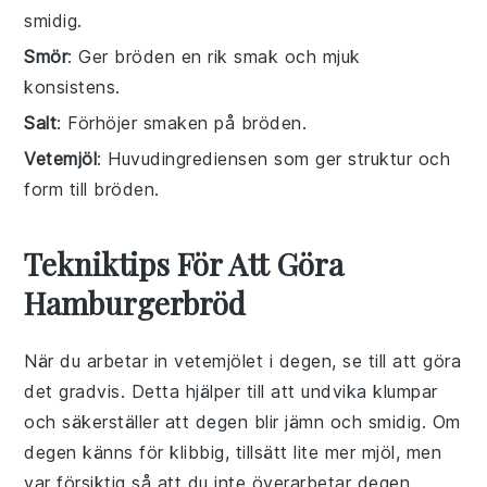
smidig.
Smör
: Ger bröden en rik smak och mjuk
konsistens.
Salt
: Förhöjer smaken på bröden.
Vetemjöl
: Huvudingrediensen som ger struktur och
form till bröden.
Tekniktips För Att Göra
Hamburgerbröd
När du arbetar in
vetemjölet
i degen, se till att göra
det gradvis. Detta hjälper till att undvika klumpar
och säkerställer att degen blir jämn och smidig. Om
degen känns för klibbig, tillsätt lite mer
mjöl
, men
var försiktig så att du inte överarbetar degen,