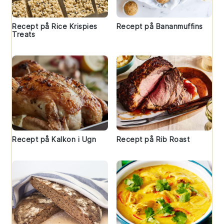
Recept på Rice Krispies
Recept på Bananmuffins
Treats
Recept på Kalkon i Ugn
Recept på Rib Roast