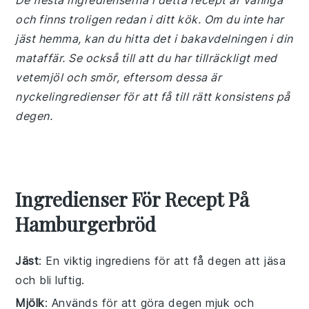
De flesta ingredienserna i detta recept är vanliga
och finns troligen redan i ditt kök. Om du inte har
jäst hemma, kan du hitta det i bakavdelningen i din
mataffär. Se också till att du har tillräckligt med
vetemjöl och smör, eftersom dessa är
nyckelingredienser för att få till rätt konsistens på
degen.
Ingredienser För Recept På
Hamburgerbröd
Jäst
: En viktig ingrediens för att få degen att jäsa
och bli luftig.
Mjölk
: Används för att göra degen mjuk och