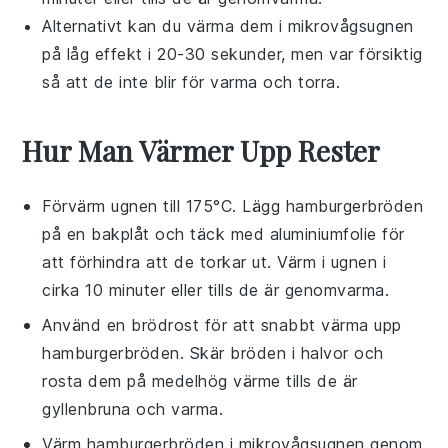
Alternativt kan du värma dem i mikrovågsugnen
på låg effekt i 20-30 sekunder, men var försiktig
så att de inte blir för varma och torra.
Hur Man Värmer Upp Rester
Förvärm ugnen till 175°C. Lägg
hamburgerbröden
på en bakplåt och täck med aluminiumfolie för
att förhindra att de torkar ut. Värm i ugnen i
cirka 10 minuter eller tills de är genomvarma.
Använd en brödrost för att snabbt värma upp
hamburgerbröden
. Skär bröden i halvor och
rosta dem på medelhög värme tills de är
gyllenbruna och varma.
Värm
hamburgerbröden
i mikrovågsugnen genom