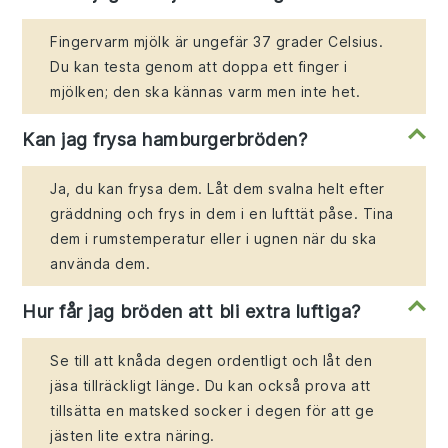
Fingervarm mjölk är ungefär 37 grader Celsius.
Du kan testa genom att doppa ett finger i
mjölken; den ska kännas varm men inte het.
Kan jag frysa hamburgerbröden?
Ja, du kan frysa dem. Låt dem svalna helt efter
gräddning och frys in dem i en lufttät påse. Tina
dem i rumstemperatur eller i ugnen när du ska
använda dem.
Hur får jag bröden att bli extra luftiga?
Se till att knåda degen ordentligt och låt den
jäsa tillräckligt länge. Du kan också prova att
tillsätta en matsked socker i degen för att ge
jästen lite extra näring.