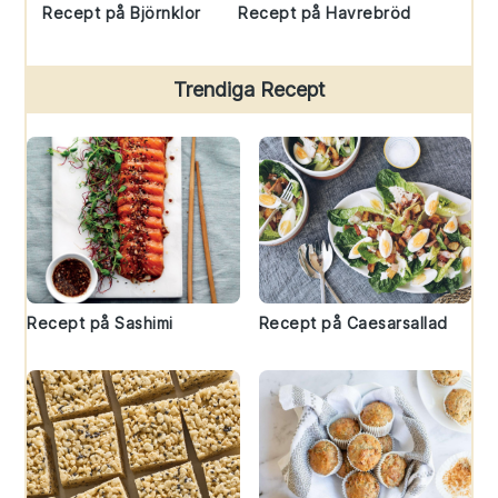
Recept på Björnklor
Recept på Havrebröd
Trendiga Recept
Recept på Sashimi
Recept på Caesarsallad