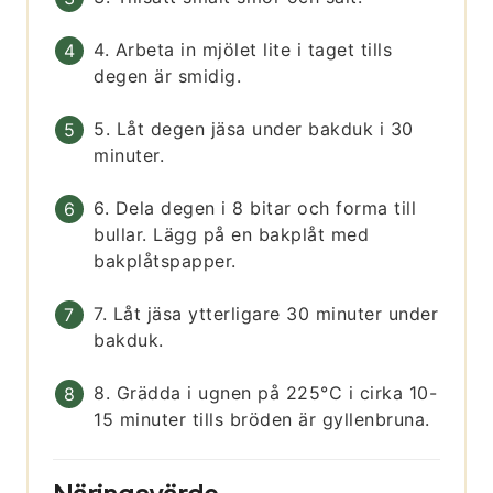
4. Arbeta in mjölet lite i taget tills
degen är smidig.
5. Låt degen jäsa under bakduk i 30
minuter.
6. Dela degen i 8 bitar och forma till
bullar. Lägg på en bakplåt med
bakplåtspapper.
7. Låt jäsa ytterligare 30 minuter under
bakduk.
8. Grädda i ugnen på 225°C i cirka 10-
15 minuter tills bröden är gyllenbruna.