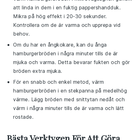
att linda in dem i en fuktig pappershandduk.
Mikra på hög effekt i 20-30 sekunder.
Kontrollera om de är varma och upprepa vid
behov.
Om du har en ångkokare, kan du ånga
hamburgerbröden
i några minuter tills de är
mjuka och varma. Detta bevarar fukten och gör
bröden extra mjuka.
För en snabb och enkel metod, värm
hamburgerbröden
i en stekpanna på medelhög
värme. Lägg bröden med snittytan nedåt och
värm i några minuter tills de är varma och lätt
rostade.
Bästa Verktygen För Att Göra