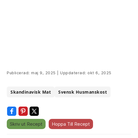
Publicerad:
maj 9, 2025
|
Uppdaterad:
okt 6, 2025
Skandinavisk Mat
Svensk Husmanskost
Skriv ut Recept
Hoppa Till Recept