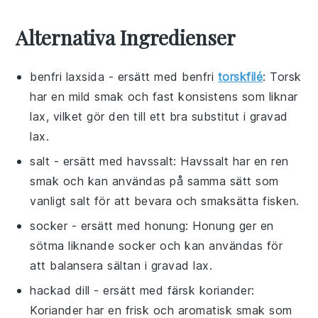
Alternativa Ingredienser
benfri laxsida
- ersätt med
benfri
torskfilé
: Torsk
har en mild smak och fast konsistens som liknar
lax, vilket gör den till ett bra substitut i gravad
lax.
salt
- ersätt med
havssalt
: Havssalt har en ren
smak och kan användas på samma sätt som
vanligt salt för att bevara och smaksätta fisken.
socker
- ersätt med
honung
: Honung ger en
sötma liknande socker och kan användas för
att balansera sältan i gravad lax.
hackad dill
- ersätt med
färsk koriander
:
Koriander har en frisk och aromatisk smak som