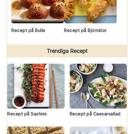
Recept på Bulle
Recept på Björnklor
Trendiga Recept
Recept på Sashimi
Recept på Caesarsallad