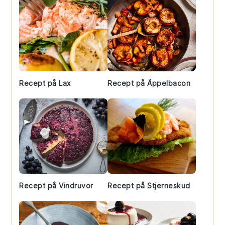
Recept på Lax
Recept på Äppelbacon
Recept på Vindruvor
Recept på Stjerneskud