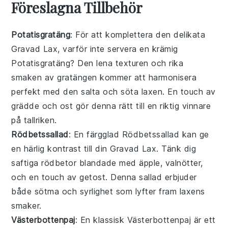
Föreslagna Tillbehör
Potatisgratäng
: För att komplettera den delikata
Gravad Lax
, varför inte servera en krämig
Potatisgratäng
? Den lena texturen och rika
smaken av gratängen kommer att harmonisera
perfekt med den salta och söta laxen. En touch av
grädde
och
ost
gör denna rätt till en riktig vinnare
på tallriken.
Rödbetssallad
: En färgglad
Rödbetssallad
kan ge
en härlig kontrast till din
Gravad Lax
. Tänk dig
saftiga
rödbetor
blandade med
äpple
,
valnötter
,
och en touch av
getost
. Denna sallad erbjuder
både sötma och syrlighet som lyfter fram laxens
smaker.
Västerbottenpaj
: En klassisk
Västerbottenpaj
är ett