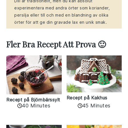
Dill är traditionellt, men du kan absolut
experimentera med andra örter som koriander,
persilja eller till och med en blandning av olika
örter för att ge din gravade lax en unik smak.
Fler Bra Recept Att Prova 🙂
Recept på Kakhus
Recept på Björnbärssylt
40 Minutes
45 Minutes