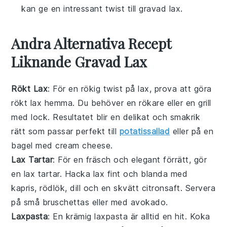
kan ge en intressant twist till gravad lax.
Andra Alternativa Recept
Liknande Gravad Lax
Rökt Lax
: För en rökig twist på
lax
, prova att göra
rökt lax hemma. Du behöver en rökare eller en grill
med lock. Resultatet blir en delikat och smakrik
rätt som passar perfekt till
potatissallad
eller på en
bagel
med
cream cheese
.
Lax Tartar
: För en fräsch och elegant förrätt, gör
en lax tartar. Hacka
lax
fint och blanda med
kapris
,
rödlök
,
dill
och en skvätt
citronsaft
. Servera
på små
bruschettas
eller med
avokado
.
Laxpasta
: En krämig laxpasta är alltid en hit. Koka