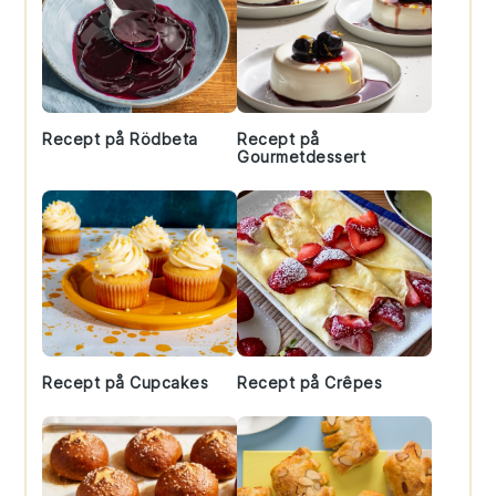
Recept på Rödbeta
Recept på
Gourmetdessert
Recept på Cupcakes
Recept på Crêpes