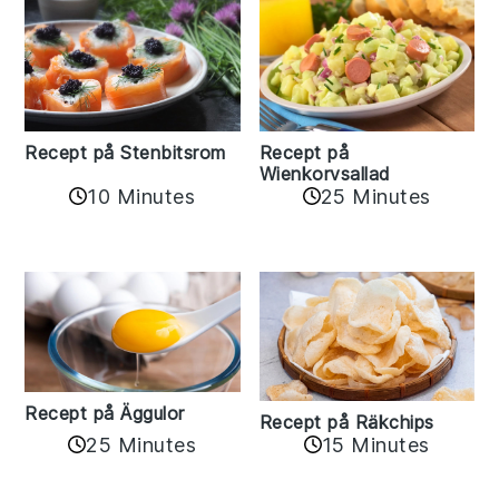
Recept på Stenbitsrom
Recept på
Wienkorvsallad
10 Minutes
25 Minutes
Recept på Äggulor
Recept på Räkchips
25 Minutes
15 Minutes