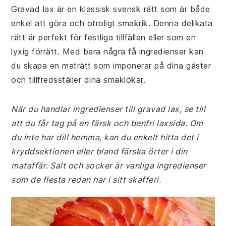
Gravad lax är en klassisk svensk rätt som är både
enkel att göra och otroligt smakrik. Denna delikata
rätt är perfekt för festliga tillfällen eller som en
lyxig förrätt. Med bara några få ingredienser kan
du skapa en maträtt som imponerar på dina gäster
och tillfredsställer dina smaklökar.
När du handlar ingredienser till gravad lax, se till
att du får tag på en färsk och benfri laxsida. Om
du inte har dill hemma, kan du enkelt hitta det i
kryddsektionen eller bland färska örter i din
mataffär. Salt och socker är vanliga ingredienser
som de flesta redan har i sitt skafferi.