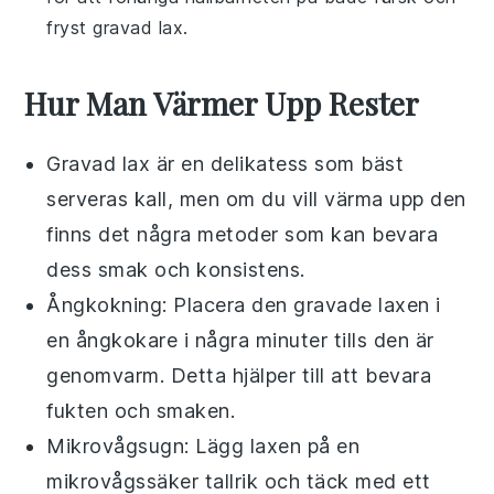
fryst
gravad lax
.
Hur Man Värmer Upp Rester
Gravad lax
är en delikatess som bäst
serveras kall, men om du vill värma upp den
finns det några metoder som kan bevara
dess smak och konsistens.
Ångkokning
: Placera den gravade laxen i
en ångkokare i några minuter tills den är
genomvarm. Detta hjälper till att bevara
fukten och smaken.
Mikrovågsugn
: Lägg laxen på en
mikrovågssäker tallrik och täck med ett