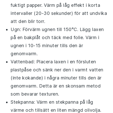
fuktigt papper. Värm på låg effekt i korta
intervaller (20-30 sekunder) för att undvika
att den blir torr.
Ugn
: Förvärm ugnen till 150°C. Lägg laxen
på en bakplåt och täck med folie. Värm i
ugnen i 10-15 minuter tills den är
genomvarm.
Vattenbad
: Placera laxen i en försluten
plastpåse och sänk ner den i varmt vatten
(inte kokande) i några minuter tills den är
genomvarm. Detta är en skonsam metod
som bevarar texturen.
Stekpanna
: Värm en stekpanna på låg
värme och tillsätt en liten mängd
olivolja
.