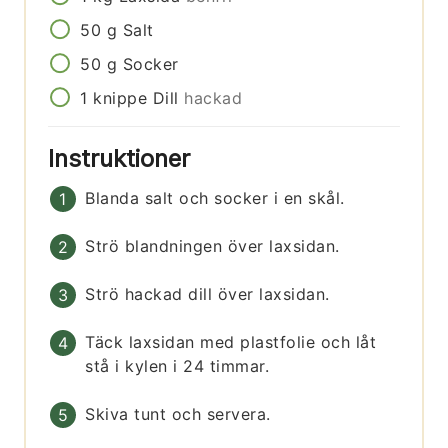
50
g
Salt
50
g
Socker
1
knippe
Dill
hackad
Instruktioner
Blanda salt och socker i en skål.
Strö blandningen över laxsidan.
Strö hackad dill över laxsidan.
Täck laxsidan med plastfolie och låt
stå i kylen i 24 timmar.
Skiva tunt och servera.