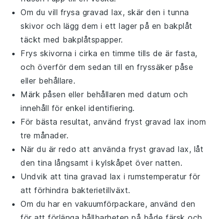
Om du vill frysa
gravad lax
, skär den i tunna
skivor och lägg dem i ett lager på en bakplåt
täckt med bakplåtspapper.
Frys skivorna i cirka en timme tills de är fasta,
och överför dem sedan till en fryssäker påse
eller behållare.
Märk påsen eller behållaren med datum och
innehåll för enkel identifiering.
För bästa resultat, använd fryst
gravad lax
inom
tre månader.
När du är redo att använda fryst
gravad lax
, låt
den tina långsamt i kylskåpet över natten.
Undvik att tina
gravad lax
i rumstemperatur för
att förhindra bakterietillväxt.
Om du har en vakuumförpackare, använd den
för att förlänga hållbarheten på både färsk och