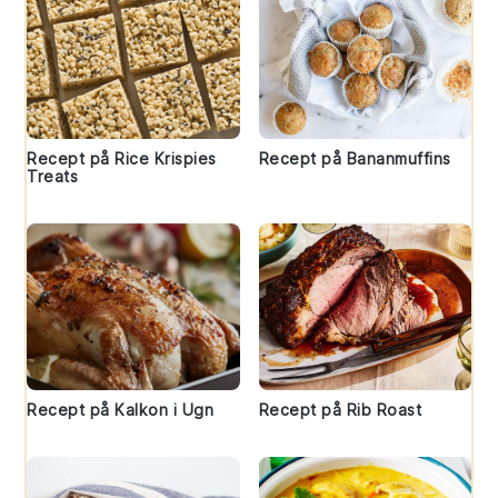
Recept på Rice Krispies
Recept på Bananmuffins
Treats
Recept på Kalkon i Ugn
Recept på Rib Roast