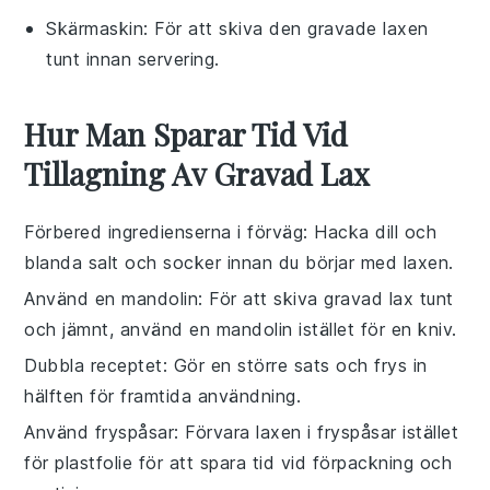
Skärmaskin
: För att skiva den gravade laxen
tunt innan servering.
Hur Man Sparar Tid Vid
Tillagning Av Gravad Lax
Förbered ingredienserna i förväg
: Hacka
dill
och
blanda
salt
och
socker
innan du börjar med
laxen
.
Använd en mandolin
: För att skiva
gravad lax
tunt
och jämnt, använd en mandolin istället för en kniv.
Dubbla receptet
: Gör en större sats och frys in
hälften för framtida användning.
Använd fryspåsar
: Förvara
laxen
i fryspåsar istället
för plastfolie för att spara tid vid förpackning och