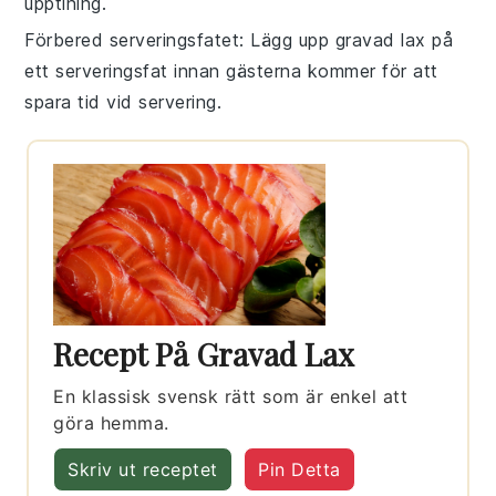
upptining.
Förbered serveringsfatet
: Lägg upp
gravad lax
på
ett serveringsfat innan gästerna kommer för att
spara tid vid servering.
Recept På Gravad Lax
En klassisk svensk rätt som är enkel att
göra hemma.
Skriv ut receptet
Pin Detta