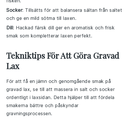
fisken.
Socker
: Tillsätts för att balansera sältan från saltet
och ge en mild sötma till laxen.
Dill
: Hackad färsk dill ger en aromatisk och frisk
smak som kompletterar laxen perfekt.
Tekniktips För Att Göra Gravad
Lax
För att få en jämn och genomgående smak på
gravad lax
, se till att massera in
salt
och
socker
ordentligt i
laxsidan
. Detta hjälper till att fördela
smakerna bättre och påskyndar
gravningsprocessen.