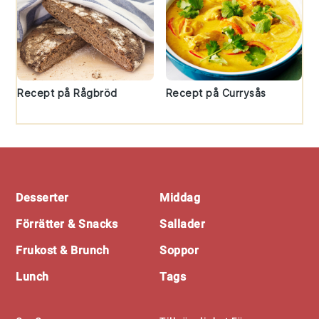
Recept på Rågbröd
Recept på Currysås
Footer
Desserter
Middag
Förrätter & Snacks
Sallader
Frukost & Brunch
Soppor
Lunch
Tags