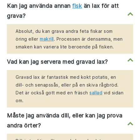
Kan jag använda annan
fisk
än lax för att
grava?
Absolut, du kan grava andra feta fiskar som
öring eller
makrill
. Processen är densamma, men
smaken kan variera lite beroende på fisken.
Vad kan jag servera med gravad lax?
Gravad lax är fantastisk med kokt potatis, en
dill- och senapssås, eller på en skiva rågbröd.
Det är också gott med en fräsch
sallad
vid sidan
om.
Måste jag använda dill, eller kan jag prova
andra örter?