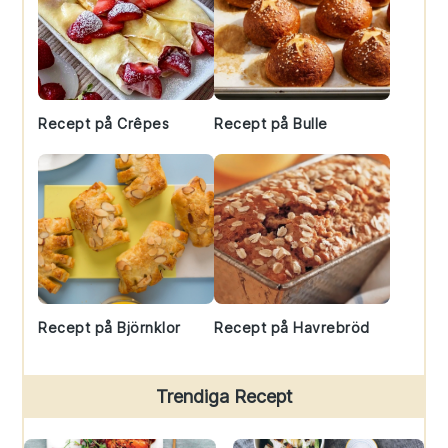
Recept på Crêpes
Recept på Bulle
Recept på Björnklor
Recept på Havrebröd
Trendiga Recept