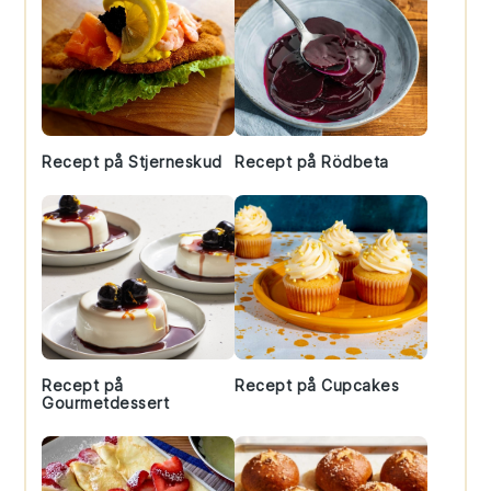
Recept på Stjerneskud
Recept på Rödbeta
Recept på
Recept på Cupcakes
Gourmetdessert