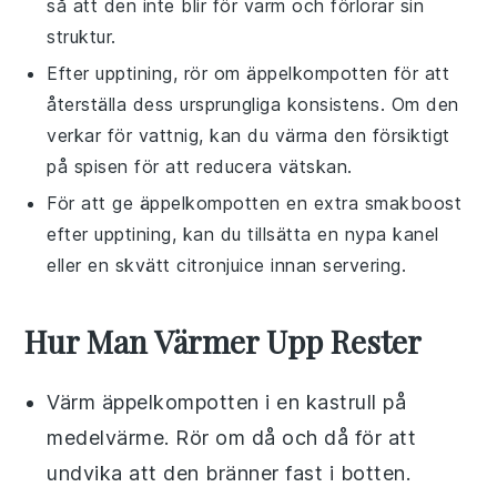
så att den inte blir för varm och förlorar sin
struktur.
Efter upptining, rör om
äppelkompotten
för att
återställa dess ursprungliga konsistens. Om den
verkar för vattnig, kan du värma den försiktigt
på spisen för att reducera vätskan.
För att ge
äppelkompotten
en extra smakboost
efter upptining, kan du tillsätta en nypa
kanel
eller en skvätt
citronjuice
innan servering.
Hur Man Värmer Upp Rester
Värm
äppelkompotten
i en kastrull på
medelvärme. Rör om då och då för att
undvika att den bränner fast i botten.