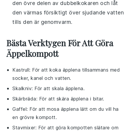
den övre delen av dubbelkokaren och låt
den värmas försiktigt över sjudande vatten
tills den är genomvarm.
Bästa Verktygen För Att Göra
Äppelkompott
Kastrull
: För att koka äpplena tillsammans med
socker, kanel och vatten.
Skalkniv
: För att skala äpplena.
Skärbräda
: För att skära äpplena i bitar.
Gaffel
: För att mosa äpplena lätt om du vill ha
en grövre kompott.
Stavmixer
: För att göra kompotten slätare om