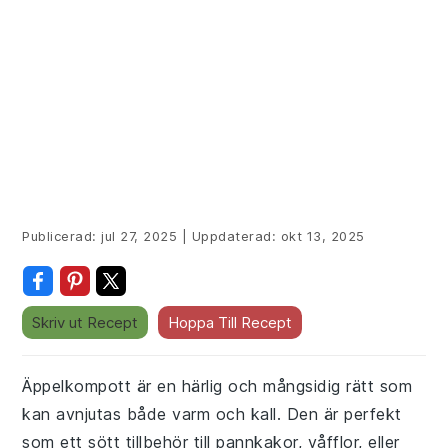
Publicerad:
jul 27, 2025
|
Uppdaterad:
okt 13, 2025
Skriv ut Recept
Hoppa Till Recept
Äppelkompott är en härlig och mångsidig rätt som
kan avnjutas både varm och kall. Den är perfekt
som ett sött tillbehör till pannkakor, våfflor, eller