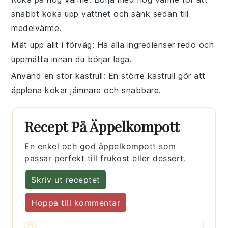
snabbt koka upp
vattnet
och sänk sedan till
medelvärme.
Mät upp allt i förväg
: Ha alla
ingredienser
redo och
uppmätta innan du börjar laga.
Använd en stor kastrull
: En större kastrull gör att
äpplena
kokar jämnare och snabbare.
Recept På Äppelkompott
En enkel och god äppelkompott som
passar perfekt till frukost eller dessert.
Skriv ut receptet
Hoppa till kommentar