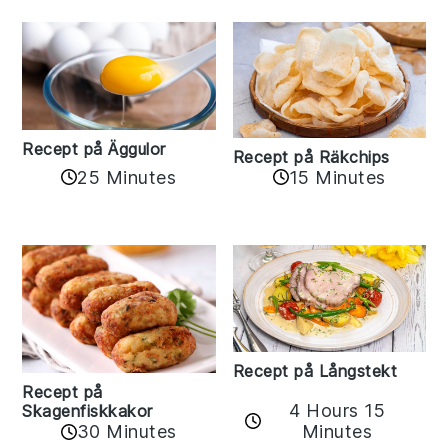
Recept på Äggulor
Recept på Räkchips
25 Minutes
15 Minutes
Recept på Långstekt
Recept på
4 Hours 15
Skagenfiskkakor
Minutes
30 Minutes