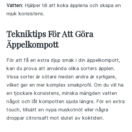
Vatten
: Hjälper till att koka äpplena och skapa en
mjuk konsistens.
Tekniktips För Att Göra
Äppelkompott
För att få en extra djup smak i din
äppelkompott
,
kan du prova att använda olika sorters
äpplen
.
Vissa sorter är sötare medan andra är syrligare,
vilket ger en mer komplex smakprofil. Om du vill ha
en tjockare konsistens, minska mängden
vatten
något och låt
kompotten
sjuda längre. För en extra
touch, tillsätt en nypa
muskotnöt
eller några
droppar
citronsaft
mot slutet av koktiden.