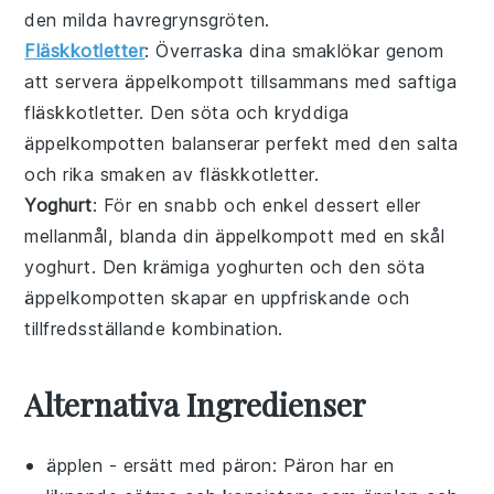
den milda
havregrynsgröten
.
Fläskkotletter
: Överraska dina smaklökar genom
att servera äppelkompott tillsammans med saftiga
fläskkotletter
. Den söta och kryddiga
äppelkompotten
balanserar perfekt med den salta
och rika smaken av
fläskkotletter
.
Yoghurt
: För en snabb och enkel dessert eller
mellanmål, blanda din äppelkompott med en skål
yoghurt
. Den krämiga
yoghurten
och den söta
äppelkompotten
skapar en uppfriskande och
tillfredsställande kombination.
Alternativa Ingredienser
äpplen
- ersätt med
päron
: Päron har en