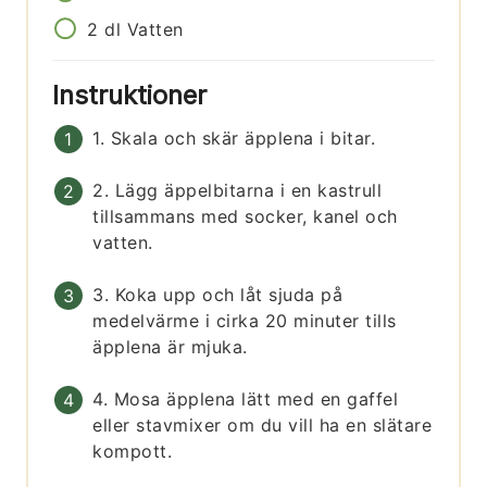
2
dl
Vatten
Instruktioner
1. Skala och skär äpplena i bitar.
2. Lägg äppelbitarna i en kastrull
tillsammans med socker, kanel och
vatten.
3. Koka upp och låt sjuda på
medelvärme i cirka 20 minuter tills
äpplena är mjuka.
4. Mosa äpplena lätt med en gaffel
eller stavmixer om du vill ha en slätare
kompott.