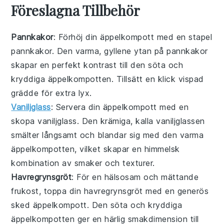
Föreslagna Tillbehör
Pannkakor
: Förhöj din äppelkompott med en stapel
pannkakor
. Den varma, gyllene ytan på
pannkakor
skapar en perfekt kontrast till den söta och
kryddiga
äppelkompotten
. Tillsätt en klick vispad
grädde för extra lyx.
Vaniljglass
: Servera din äppelkompott med en
skopa
vaniljglass
. Den krämiga, kalla
vaniljglassen
smälter långsamt och blandar sig med den varma
äppelkompotten
, vilket skapar en himmelsk
kombination av smaker och texturer.
Havregrynsgröt
: För en hälsosam och mättande
frukost, toppa din
havregrynsgröt
med en generös
sked äppelkompott. Den söta och kryddiga
äppelkompotten
ger en härlig smakdimension till