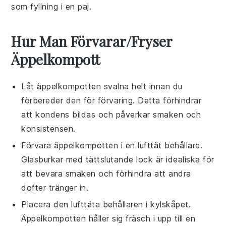
som fyllning i en paj.
Hur Man Förvarar/Fryser
Äppelkompott
Låt
äppelkompotten
svalna helt innan du
förbereder den för förvaring. Detta förhindrar
att kondens bildas och påverkar smaken och
konsistensen.
Förvara
äppelkompotten
i en lufttät behållare.
Glasburkar med tättslutande lock är idealiska för
att bevara smaken och förhindra att andra
dofter tränger in.
Placera den lufttäta behållaren i kylskåpet.
Äppelkompotten
håller sig fräsch i upp till en