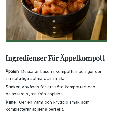
Ingredienser För Äppelkompott
Äpplen
: Dessa är basen i kompotten och ger den
sin naturliga sötma och smak.
Socker
: Används för att söta kompotten och
balansera syran från äpplena.
Kanel
: Ger en varm och kryddig smak som
kompletterar äpplena perfekt.