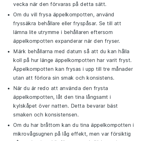
vecka när den förvaras på detta sätt.
Om du vill frysa
äppelkompotten
, använd
fryssäkra behållare eller fryspåsar. Se till att
lämna lite utrymme i behållaren eftersom
äppelkompotten
expanderar när den fryser.
Märk behållarna med datum så att du kan hålla
koll på hur länge
äppelkompotten
har varit fryst.
Äppelkompotten
kan frysas i upp till tre månader
utan att förlora sin smak och konsistens.
När du är redo att använda den frysta
äppelkompotten
, låt den tina långsamt i
kylskåpet över natten. Detta bevarar bäst
smaken och konsistensen.
Om du har bråttom kan du tina
äppelkompotten
i
mikrovågsugnen på låg effekt, men var försiktig