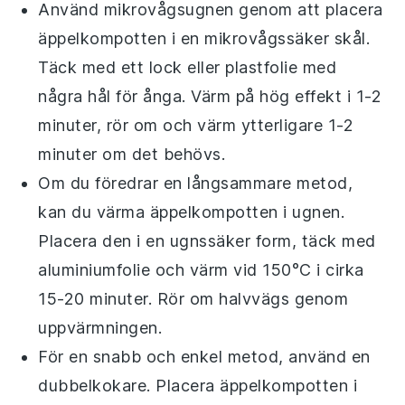
Använd mikrovågsugnen genom att placera
äppelkompotten
i en mikrovågssäker skål.
Täck med ett lock eller plastfolie med
några hål för ånga. Värm på hög effekt i 1-2
minuter, rör om och värm ytterligare 1-2
minuter om det behövs.
Om du föredrar en långsammare metod,
kan du värma
äppelkompotten
i ugnen.
Placera den i en ugnssäker form, täck med
aluminiumfolie och värm vid 150°C i cirka
15-20 minuter. Rör om halvvägs genom
uppvärmningen.
För en snabb och enkel metod, använd en
dubbelkokare. Placera
äppelkompotten
i