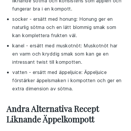
liknande sötma och konsistens som äpplen och
fungerar bra i en kompott.
socker
- ersätt med
honung
: Honung ger en
naturlig sötma och en lätt blommig smak som
kan komplettera frukten väl.
kanel
- ersätt med
muskotnöt
: Muskotnöt har
en varm och kryddig smak som kan ge en
intressant twist till kompotten.
vatten
- ersätt med
äppeljuice
: Äppeljuice
förstärker äppelsmaken i kompotten och ger en
extra dimension av sötma.
Andra Alternativa Recept
Liknande Äppelkompott