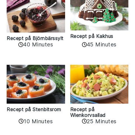
Recept på Kakhus
Recept på Björnbärssylt
40 Minutes
45 Minutes
Recept på Stenbitsrom
Recept på
Wienkorvsallad
10 Minutes
25 Minutes