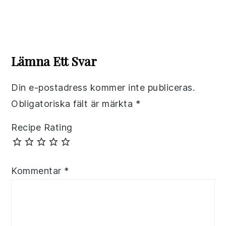
Reader
Interactions
Lämna Ett Svar
Din e-postadress kommer inte publiceras.
Obligatoriska fält är märkta
*
Recipe Rating
Kommentar
*