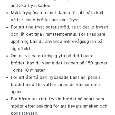
undvika frysskador.
Märk fryspåsarna med datum för att hålla koll
på hur länge brödet har varit fryst.
För att tina fryst
potatisbröd
, ta ut det ur frysen
och låt det tina i rumstemperatur. För snabbare
upptining kan du använda mikrovågsugnen på
låg effekt.
Om du vill ha en krispig yta på det tinade
brödet, kan du värma det i ugnen på 150 grader
i cirka 10 minuter.
För att återfå den nybakade känslan, pensla
brödet med lite
vatten
innan du värmer det i
ugnen.
För bästa resultat, frys in brödet så snart som
möjligt efter bakning för att bevara smaken och
konsistensen.