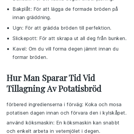
Bakplåt
: För att lägga de formade bröden på
innan gräddning.
Ugn
: För att grädda bröden till perfektion.
Slickepott
: För att skrapa ut all deg från bunken.
Kavel
: Om du vill forma degen jämnt innan du
formar bröden.
Hur Man Sparar Tid Vid
Tillagning Av Potatisbröd
förbered ingredienserna i förväg
: Koka och mosa
potatisen
dagen innan och förvara den i kylskåpet.
använd köksmaskin
: En köksmaskin kan snabbt
och enkelt arbeta in
vetemjölet
i degen.