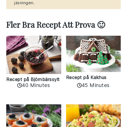
jäsningen.
Fler Bra Recept Att Prova 🙂
Recept på Kakhus
Recept på Björnbärssylt
40 Minutes
45 Minutes