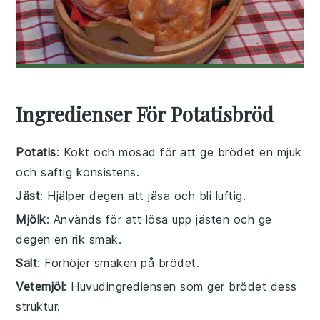
Ingredienser För Potatisbröd
Potatis
: Kokt och mosad för att ge brödet en mjuk
och saftig konsistens.
Jäst
: Hjälper degen att jäsa och bli luftig.
Mjölk
: Används för att lösa upp jästen och ge
degen en rik smak.
Salt
: Förhöjer smaken på brödet.
Vetemjöl
: Huvudingrediensen som ger brödet dess
struktur.