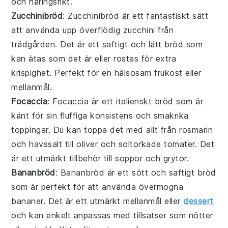
och näringsrikt.
Zucchinibröd
: Zucchinibröd är ett fantastiskt sätt
att använda upp överflödig zucchini från
trädgården. Det är ett saftigt och lätt bröd som
kan ätas som det är eller rostas för extra
krispighet. Perfekt för en hälsosam frukost eller
mellanmål.
Focaccia
: Focaccia är ett italienskt bröd som är
känt för sin fluffiga konsistens och smakrika
toppingar. Du kan toppa det med allt från rosmarin
och havssalt till oliver och soltorkade tomater. Det
är ett utmärkt tillbehör till
soppor
och
grytor
.
Bananbröd
: Bananbröd är ett sött och saftigt bröd
som är perfekt för att använda övermogna
bananer. Det är ett utmärkt mellanmål eller
dessert
och kan enkelt anpassas med tillsatser som nötter