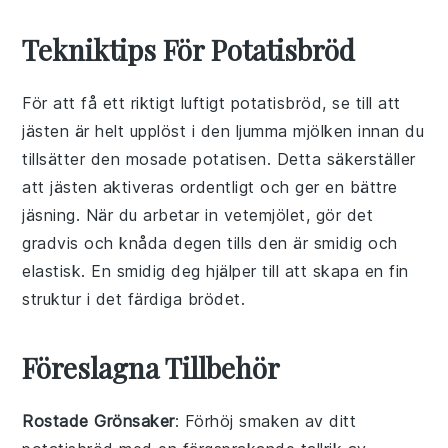
Tekniktips För Potatisbröd
För att få ett riktigt luftigt
potatisbröd
, se till att
jästen
är helt upplöst i den
ljumma mjölken
innan du
tillsätter den
mosade potatisen
. Detta säkerställer
att jästen aktiveras ordentligt och ger en bättre
jäsning. När du arbetar in
vetemjölet
, gör det
gradvis och knåda degen tills den är smidig och
elastisk. En smidig deg hjälper till att skapa en fin
struktur i det färdiga brödet.
Föreslagna Tillbehör
Rostade Grönsaker
: Förhöj smaken av ditt