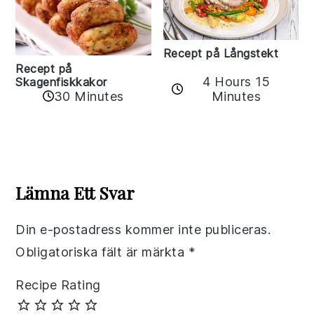
Recept på Långstekt
Recept på
4 Hours 15
Skagenfiskkakor
Minutes
30 Minutes
Reader
Interactions
Lämna Ett Svar
Din e-postadress kommer inte publiceras.
Obligatoriska fält är märkta
*
Recipe Rating