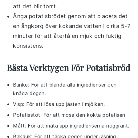
att det blir torrt.
Ånga
potatisbrödet
genom att placera det i
en ångkorg över kokande vatten i cirka 5-7
minuter för att återfå en mjuk och fuktig
konsistens.
Bästa Verktygen För Potatisbröd
Bunke
: För att blanda alla ingredienser och
knåda degen.
Visp
: För att lösa upp jästen i mjölken.
Potatisstöt
: För att mosa den kokta potatisen.
Mått
: För att mäta upp ingredienserna noggrant.
Bakduk
: För att täcka degen under jäsning.