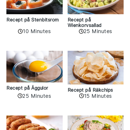
Recept på Stenbitsrom
Recept på
Wienkorvsallad
10 Minutes
25 Minutes
Recept på Äggulor
Recept på Räkchips
25 Minutes
15 Minutes