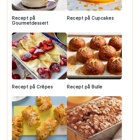
Recept på
Recept på Cupcakes
Gourmetdessert
Recept på Crêpes
Recept på Bulle