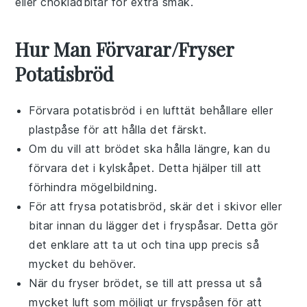
eller chokladbitar för extra smak.
Hur Man Förvarar/Fryser
Potatisbröd
Förvara
potatisbröd
i en lufttät behållare eller
plastpåse för att hålla det färskt.
Om du vill att brödet ska hålla längre, kan du
förvara det i kylskåpet. Detta hjälper till att
förhindra mögelbildning.
För att frysa
potatisbröd
, skär det i skivor eller
bitar innan du lägger det i fryspåsar. Detta gör
det enklare att ta ut och tina upp precis så
mycket du behöver.
När du fryser brödet, se till att pressa ut så
mycket luft som möjligt ur fryspåsen för att