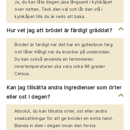
Ja, du kan låta degen jäsa långsamt i kylskåpet
över natten. Täck den väl och låt den stå i
kylskåpet tills du är redo att baka.
Hur vet jag att brödet är färdigt gräddat?
Brödet är färdigt när det har en gyllenbrun färg
och låter ihåligt när du knackar på undersidan.
Du kan också använda en termometer;
innertemperaturen ska vara cirka 96 grader
Celsius.
Kan jag tillsätta andra ingredienser som örter
eller ost i degen?
Absolut, du kan tillsätta örter, ost eller andra
smaksättningar för att ge brödet en extra twist.
Blanda in dem i degen innan den första