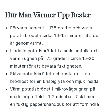
Hur Man Värmer Upp Rester
Förvärm ugnen till 175 grader och värm
potatisbrödet
i cirka 10-15 minuter tills det
är genomvarmt.
Linda in
potatisbrödet
i aluminiumfolie och
värm i ugnen på 175 grader i cirka 15-20
minuter för att bevara fuktigheten.
Skiva
potatisbrödet
och rosta det i en
brödrost för en krispig yta och mjuk insida.
Värm
potatisbrödet
i mikrovågsugnen på
medelhög effekt i 1-2 minuter, täckt med
en fuktig pappershandduk för att förhindra