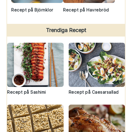
Recept på Björnklor
Recept på Havrebröd
Trendiga Recept
Recept på Sashimi
Recept på Caesarsallad