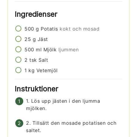
Ingredienser
500
g
Potatis
kokt och mosad
25
g
Jäst
500
ml
Mjölk
ljummen
2
tsk
Salt
1
kg
Vetemjöl
Instruktioner
1. Lös upp jästen i den ljumma
mjölken.
2. Tillsätt den mosade potatisen och
saltet.