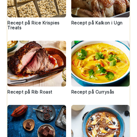
Recept på Rice Krispies
Recept på Kalkon i Ugn
Treats
Recept på Rib Roast
Recept på Currysås