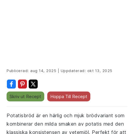
Publicerad:
aug 14, 2025
|
Uppdaterad:
okt 13, 2025
Skriv ut Recept
Hoppa Till Recept
Potatisbröd är en härlig och mjuk brödvariant som
kombinerar den milda smaken av potatis med den
klassiska konsistensen av vetemjöl. Perfekt för att