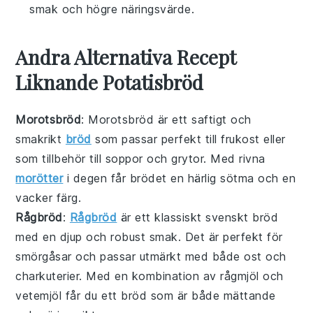
smak och högre näringsvärde.
Andra Alternativa Recept
Liknande Potatisbröd
Morotsbröd
: Morotsbröd är ett saftigt och
smakrikt
bröd
som passar perfekt till frukost eller
som tillbehör till soppor och grytor. Med rivna
morötter
i degen får brödet en härlig sötma och en
vacker färg.
Rågbröd
:
Rågbröd
är ett klassiskt svenskt bröd
med en djup och robust smak. Det är perfekt för
smörgåsar och passar utmärkt med både ost och
charkuterier. Med en kombination av rågmjöl och
vetemjöl får du ett bröd som är både mättande