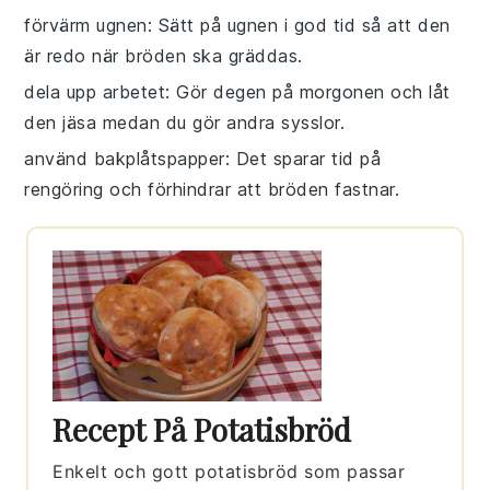
förvärm ugnen
: Sätt på ugnen i god tid så att den
är redo när bröden ska gräddas.
dela upp arbetet
: Gör degen på morgonen och låt
den jäsa medan du gör andra sysslor.
använd bakplåtspapper
: Det sparar tid på
rengöring och förhindrar att bröden fastnar.
Recept På Potatisbröd
Enkelt och gott potatisbröd som passar