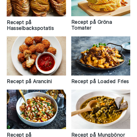
Recept på Gröna
Recept på
Tomater
Hasselbackspotatis
Recept på Arancini
Recept på Loaded Fries
Recept på Mungbönor
Recept på