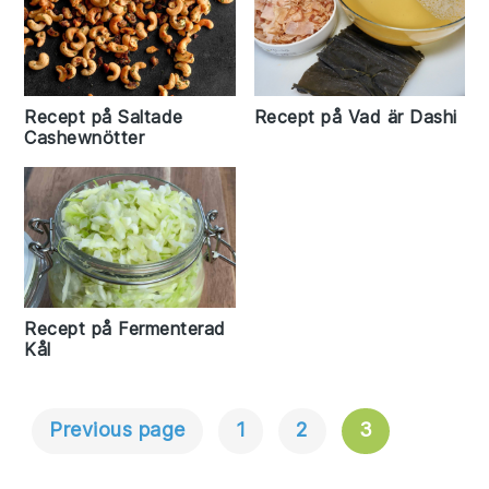
Recept på Vad är Dashi
Recept på Saltade
Cashewnötter
Recept på Fermenterad
Kål
Previous page
1
2
3
Inläggsnavigering