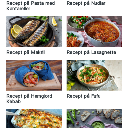
Recept på Pasta med
Recept på Nudlar
Kantareller
Recept på Makrill
Recept på Lasagnette
Recept på Hemgjord
Recept på Fufu
Kebab