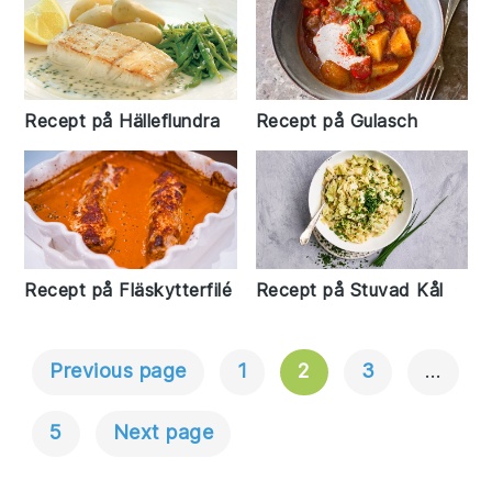
Recept på Hälleflundra
Recept på Gulasch
Recept på Fläskytterfilé
Recept på Stuvad Kål
Previous page
1
2
3
…
Inläggsnavigering
5
Next page